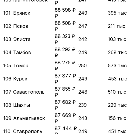
₽
88 598 ₽
101
Брянск
249
395 тыс
₽
88 508 ₽
102
Псков
247
211 тыс
₽
88 323 ₽
103
Элиста
242
103 тыс
₽
88 293 ₽
104
Тамбов
249
268 тыс
₽
88 275 ₽
105
Томск
250
573 тыс
₽
87 877 ₽
106
Курск
249
453 тыс
₽
87 855 ₽
107
Севастополь
248
510 тыс
₽
87 682 ₽
108
Шахты
239
229 тыс
₽
87 669 ₽
109
Альметьевск
243
156 тыс
₽
87 444 ₽
110
Ставрополь
249
451 тыс