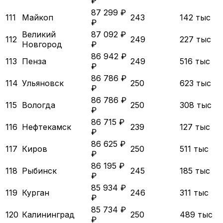
₽
87 299 ₽
111
Майкоп
243
142 тыс
₽
Великий
87 092 ₽
112
249
227 тыс
Новгород
₽
86 942 ₽
113
Пенза
249
516 тыс
₽
86 786 ₽
114
Ульяновск
250
623 тыс
₽
86 786 ₽
115
Вологда
250
308 тыс
₽
86 715 ₽
116
Нефтекамск
239
127 тыс
₽
86 625 ₽
117
Киров
250
511 тыс
₽
86 195 ₽
118
Рыбинск
245
185 тыс
₽
85 934 ₽
119
Курган
246
311 тыс
₽
85 734 ₽
120
Калининград
250
489 тыс
₽