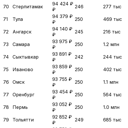
94 424 ₽
70
Стерлитамак
246
277 тыс
₽
94 379 ₽
71
Тула
250
469 тыс
₽
94 140 ₽
72
Ангарск
245
216 тыс
₽
93 975 ₽
73
Самара
250
1.2 млн
₽
93 891 ₽
74
Сыктывкар
242
244 тыс
₽
93 859 ₽
75
Иваново
250
402 тыс
₽
93 755 ₽
76
Омск
250
1.1 млн
₽
93 454 ₽
77
Оренбург
250
564 тыс
₽
93 052 ₽
78
Пермь
250
1.0 млн
₽
92 852 ₽
79
Тольятти
249
685 тыс
₽