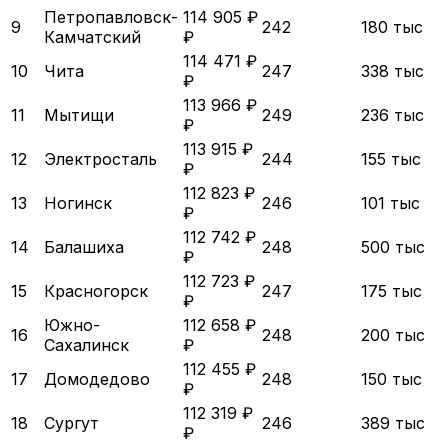
Петропавловск-
114 905 ₽
9
242
180 тыс
Камчатский
₽
114 471 ₽
10
Чита
247
338 тыс
₽
113 966 ₽
11
Мытищи
249
236 тыс
₽
113 915 ₽
12
Электросталь
244
155 тыс
₽
112 823 ₽
13
Ногинск
246
101 тыс
₽
112 742 ₽
14
Балашиха
248
500 тыс
₽
112 723 ₽
15
Красногорск
247
175 тыс
₽
Южно-
112 658 ₽
16
248
200 тыс
Сахалинск
₽
112 455 ₽
17
Домодедово
248
150 тыс
₽
112 319 ₽
18
Сургут
246
389 тыс
₽