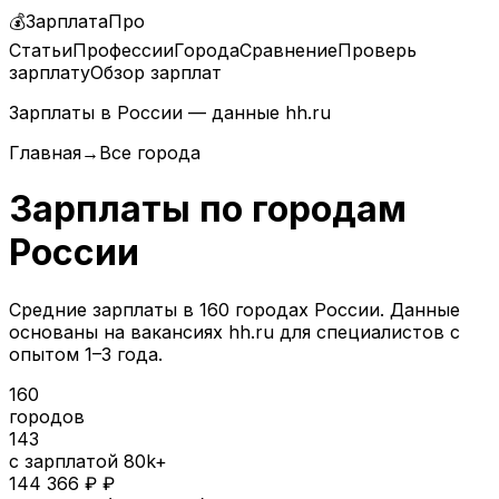
💰
ЗарплатаПро
Статьи
Профессии
Города
Сравнение
Проверь
зарплату
Обзор зарплат
Зарплаты в России — данные hh.ru
Главная
→
Все города
Зарплаты по городам
России
Средние зарплаты в
160
городах России. Данные
основаны на вакансиях hh.ru для специалистов с
опытом 1–3 года.
160
городов
143
с зарплатой 80k+
144 366 ₽ ₽