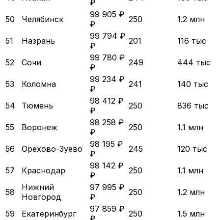
₽
99 905 ₽
50
Челябинск
250
1.2 млн
₽
99 794 ₽
51
Назрань
201
116 тыс
₽
99 780 ₽
52
Сочи
249
444 тыс
₽
99 234 ₽
53
Коломна
241
140 тыс
₽
98 412 ₽
54
Тюмень
250
836 тыс
₽
98 258 ₽
55
Воронеж
250
1.1 млн
₽
98 195 ₽
56
Орехово-Зуево
245
120 тыс
₽
98 142 ₽
57
Краснодар
250
1.1 млн
₽
Нижний
97 995 ₽
58
250
1.2 млн
Новгород
₽
97 859 ₽
59
Екатеринбург
250
1.5 млн
₽