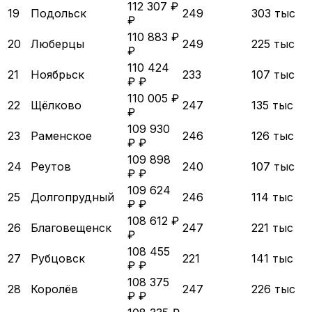
112 307 ₽
19
Подольск
249
303 тыс
₽
110 883 ₽
20
Люберцы
249
225 тыс
₽
110 424
21
Ноябрьск
233
107 тыс
₽ ₽
110 005 ₽
22
Щёлково
247
135 тыс
₽
109 930
23
Раменское
246
126 тыс
₽ ₽
109 898
24
Реутов
240
107 тыс
₽ ₽
109 624
25
Долгопрудный
246
114 тыс
₽ ₽
108 612 ₽
26
Благовещенск
247
221 тыс
₽
108 455
27
Рубцовск
221
141 тыс
₽ ₽
108 375
28
Королёв
247
226 тыс
₽ ₽