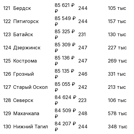
85 621 ₽
121
Бердск
244
105 тыс
₽
85 549 ₽
122
Пятигорск
244
157 тыс
₽
85 325 ₽
123
Батайск
231
130 тыс
₽
85 309 ₽
124
Дзержинск
247
227 тыс
₽
85 136 ₽
125
Кострома
247
269 тыс
₽
85 135 ₽
126
Грозный
246
331 тыс
₽
85 055 ₽
127
Старый Оскол
242
213 тыс
₽
84 624 ₽
128
Северск
223
106 тыс
₽
84 509 ₽
129
Махачкала
248
578 тыс
₽
84 207 ₽
130
Нижний Тагил
244
348 тыс
₽