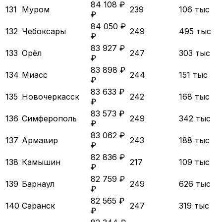
84 108 ₽
131
Муром
239
106 тыс
₽
84 050 ₽
132
Чебоксары
249
495 тыс
₽
83 927 ₽
133
Орёл
247
303 тыс
₽
83 898 ₽
134
Миасс
244
151 тыс
₽
83 633 ₽
135
Новочеркасск
242
168 тыс
₽
83 573 ₽
136
Симферополь
249
342 тыс
₽
83 062 ₽
137
Армавир
243
188 тыс
₽
82 836 ₽
138
Камышин
217
109 тыс
₽
82 759 ₽
139
Барнаул
249
626 тыс
₽
82 565 ₽
140
Саранск
247
319 тыс
₽