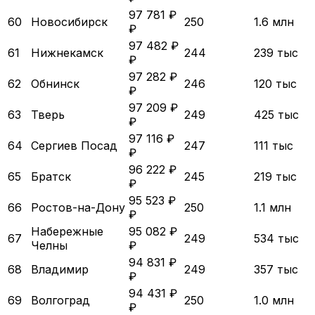
97 781 ₽
60
Новосибирск
250
1.6 млн
₽
97 482 ₽
61
Нижнекамск
244
239 тыс
₽
97 282 ₽
62
Обнинск
246
120 тыс
₽
97 209 ₽
63
Тверь
249
425 тыс
₽
97 116 ₽
64
Сергиев Посад
247
111 тыс
₽
96 222 ₽
65
Братск
245
219 тыс
₽
95 523 ₽
66
Ростов-на-Дону
250
1.1 млн
₽
Набережные
95 082 ₽
67
249
534 тыс
Челны
₽
94 831 ₽
68
Владимир
249
357 тыс
₽
94 431 ₽
69
Волгоград
250
1.0 млн
₽