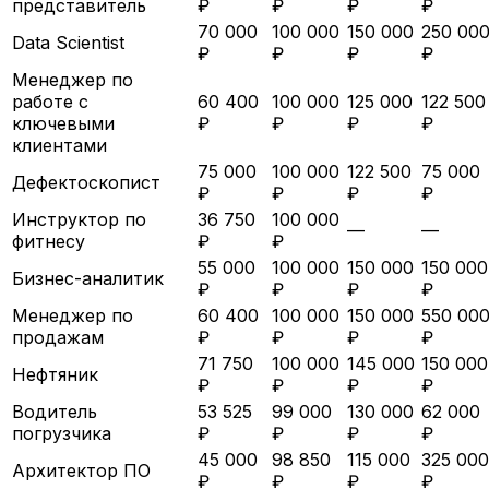
представитель
₽
₽
₽
₽
70 000
100 000
150 000
250 00
Data Scientist
₽
₽
₽
₽
Менеджер по
работе с
60 400
100 000
125 000
122 500
ключевыми
₽
₽
₽
₽
клиентами
75 000
100 000
122 500
75 000
Дефектоскопист
₽
₽
₽
₽
Инструктор по
36 750
100 000
—
—
фитнесу
₽
₽
55 000
100 000
150 000
150 000
Бизнес-аналитик
₽
₽
₽
₽
Менеджер по
60 400
100 000
150 000
550 00
продажам
₽
₽
₽
₽
71 750
100 000
145 000
150 000
Нефтяник
₽
₽
₽
₽
Водитель
53 525
99 000
130 000
62 000
погрузчика
₽
₽
₽
₽
45 000
98 850
115 000
325 000
Архитектор ПО
₽
₽
₽
₽