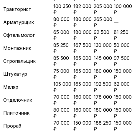
100 350
182 000
205 000
100 000
Тракторист
₽
₽
₽
₽
80 000
180 000
265 000
Арматурщик
—
₽
₽
₽
65 000
180 000
92 500
81 250
Офтальмолог
₽
₽
₽
₽
85 250
167 500
130 000
50 000
Монтажник
₽
₽
₽
₽
85 500
165 000
145 000
97 500
Стропальщик
₽
₽
₽
₽
75 000
165 000
180 000
150 000
Штукатур
₽
₽
₽
₽
105 000
165 000
192 500
62 000
Маляр
₽
₽
₽
₽
70 000
160 000
178 000
150 000
Отделочник
₽
₽
₽
₽
80 000
160 000
180 000
150 000
Плиточник
₽
₽
₽
₽
70 000
150 000
188 250
150 000
Прораб
₽
₽
₽
₽