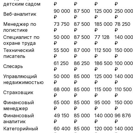
детским садом
₽
₽
₽
₽
90 000
87 500
125 000
250 00
Веб-аналитик
₽
₽
₽
₽
Менеджер по
73 750
87 500
185 000
78 250
логистике
₽
₽
₽
₽
Специалист по
50 000
87 500
77 128
140 00
охране труда
₽
₽
₽
₽
Технический
55 500
87 000
112 500
150 000
писатель
₽
₽
₽
₽
61 250
86 250
186 500
100 000
Слесарь
₽
₽
₽
₽
Управляющий
50 000
85 000
125 000
140 00
недвижимостью
₽
₽
₽
₽
68 000
85 000
115 000
110 500
Страховщик
₽
₽
₽
₽
Финансовый
65 000
85 000
95 000
150 000
менеджер
₽
₽
₽
₽
Финансовый
49 150
85 000
140 000
96 876
аналитик
₽
₽
₽
₽
Категорийный
60 400
85 000
120 000
140 00