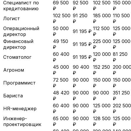
Специалист по
69 500
92 500
102 500
150 000
кредитованию
₽
₽
₽
₽
102 500
91 250
185 000
110 500
Логист
₽
₽
₽
₽
Операционный
50 000
112 500
125 000
91 195 ₽
директор
₽
₽
₽
Финансовый
49 150
225 000
125 000
91 195 ₽
директор
₽
₽
₽
60 400
120 000
81 250
Стоматолог
91 195 ₽
₽
₽
₽
45 000
90 400
152 250
200 00
Агроном
₽
₽
₽
₽
72 500
90 000
150 000
150 000
Программист
₽
₽
₽
₽
48 420
90 000
90 000
351 250
Бариста
₽
₽
₽
₽
60 400
90 000
125 000
202 500
HR-менеджер
₽
₽
₽
₽
Инженер-
65 000
90 000
128 500
125 000
проектировщик
₽
₽
₽
₽