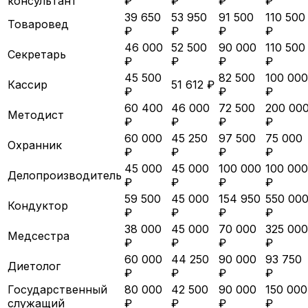
консультант
₽
₽
₽
₽
39 650
53 950
91 500
110 500
Товаровед
₽
₽
₽
₽
46 000
52 500
90 000
110 500
Секретарь
₽
₽
₽
₽
45 500
82 500
100 000
Кассир
51 612 ₽
₽
₽
₽
60 400
46 000
72 500
200 00
Методист
₽
₽
₽
₽
60 000
45 250
97 500
75 000
Охранник
₽
₽
₽
₽
45 000
45 000
100 000
100 000
Делопроизводитель
₽
₽
₽
₽
59 500
45 000
154 950
550 00
Кондуктор
₽
₽
₽
₽
38 000
45 000
70 000
325 000
Медсестра
₽
₽
₽
₽
60 000
44 250
90 000
93 750
Диетолог
₽
₽
₽
₽
Государственный
80 000
42 500
90 000
150 000
служащий
₽
₽
₽
₽