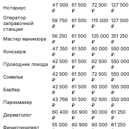
47 000
61 500
72 500
127 500
Нотариус
₽
₽
₽
₽
Оператор
59 750
61 500
115 000
127 500
заправочной
₽
₽
₽
₽
станции
56 250
61 500
125 000
351 250
Мастер маникюра
₽
₽
₽
₽
47 350
61 500
60 000
550 00
Консьерж
₽
₽
₽
₽
42 500
61 500
62 500
550 00
Проводник поезда
₽
₽
₽
₽
42 500
61 500
72 500
550 00
Сомелье
₽
₽
₽
₽
42 500
61 500
60 000
550 00
Барбер
₽
₽
₽
₽
43 766
61 500
62 500
550 00
Парикмахер
₽
₽
₽
₽
60 400
60 900
90 000
81 250
Дерматолог
₽
₽
₽
₽
55 000
60 900
90 000
81 250
Физиотерапевт