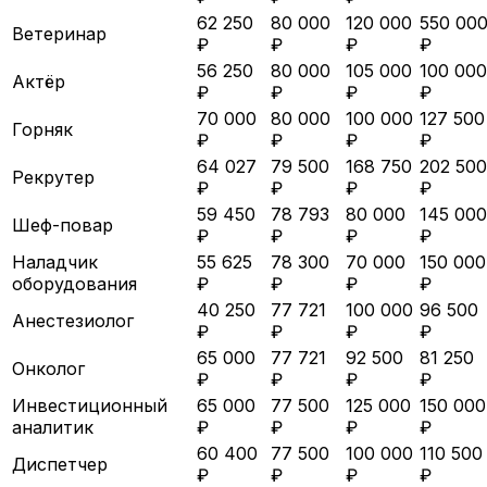
62 250
80 000
120 000
550 00
Ветеринар
₽
₽
₽
₽
56 250
80 000
105 000
100 000
Актёр
₽
₽
₽
₽
70 000
80 000
100 000
127 500
Горняк
₽
₽
₽
₽
64 027
79 500
168 750
202 500
Рекрутер
₽
₽
₽
₽
59 450
78 793
80 000
145 000
Шеф-повар
₽
₽
₽
₽
Наладчик
55 625
78 300
70 000
150 000
оборудования
₽
₽
₽
₽
40 250
77 721
100 000
96 500
Анестезиолог
₽
₽
₽
₽
65 000
77 721
92 500
81 250
Онколог
₽
₽
₽
₽
Инвестиционный
65 000
77 500
125 000
150 000
аналитик
₽
₽
₽
₽
60 400
77 500
100 000
110 500
Диспетчер
₽
₽
₽
₽