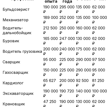
опыта
года
190 000
295 000
135 000
62 000
Бульдозерист
₽
₽
₽
₽
189 000
252 000
135 000
100 000
Механизатор
₽
₽
₽
₽
Водитель-
212 500
250 000
160 000
62 000
дальнобойщик
₽
₽
₽
₽
165 000
247 000
130 000
62 000
Буровик
₽
₽
₽
₽
200 000
240 000
175 000
62 000
Водитель грузовика
₽
₽
₽
₽
95 000
225 000
290 000
97 500
Сварщик
₽
₽
₽
₽
150 000
225 000
290 000
95 000
Газосварщик
₽
₽
₽
₽
65 627
200 000
92 500
81 250
Кардиолог
₽
₽
₽
₽
190 000
190 720
140 000
100 000
Экскаваторщик
₽
₽
₽
₽
47 250
190 000
130 000
62 000
Крановщик
₽
₽
₽
₽