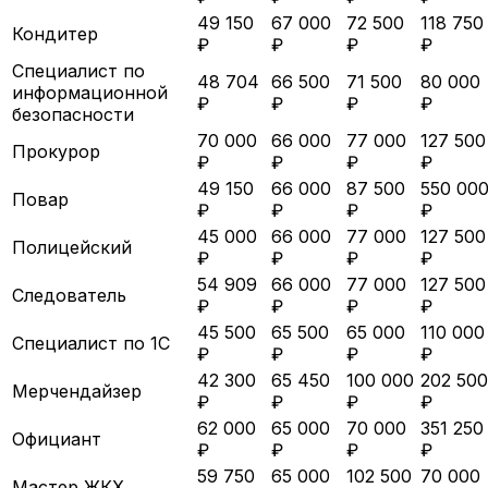
49 150
67 000
72 500
118 750
Кондитер
₽
₽
₽
₽
Специалист по
48 704
66 500
71 500
80 000
информационной
₽
₽
₽
₽
безопасности
70 000
66 000
77 000
127 500
Прокурор
₽
₽
₽
₽
49 150
66 000
87 500
550 00
Повар
₽
₽
₽
₽
45 000
66 000
77 000
127 500
Полицейский
₽
₽
₽
₽
54 909
66 000
77 000
127 500
Следователь
₽
₽
₽
₽
45 500
65 500
65 000
110 000
Специалист по 1С
₽
₽
₽
₽
42 300
65 450
100 000
202 500
Мерчендайзер
₽
₽
₽
₽
62 000
65 000
70 000
351 250
Официант
₽
₽
₽
₽
59 750
65 000
102 500
70 000
Мастер ЖКХ