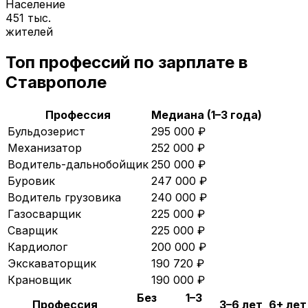
Население
451 тыс.
жителей
Топ профессий по зарплате в
Ставрополе
Профессия
Медиана (1–3 года)
Бульдозерист
295 000
₽
Механизатор
252 000
₽
Водитель-дальнобойщик
250 000
₽
Буровик
247 000
₽
Водитель грузовика
240 000
₽
Газосварщик
225 000
₽
Сварщик
225 000
₽
Кардиолог
200 000
₽
Экскаваторщик
190 720
₽
Крановщик
190 000
₽
Без
1–3
Профессия
3–6 лет
6+ лет