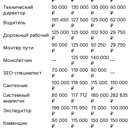
₽
₽
₽
₽
Технический
50 000
130 000
130 000
93 000
директор
₽
₽
₽
₽
191 450
127 500
125 000
62 000
Водитель
₽
₽
₽
₽
125 000
125 000
102 500
29 750
Дорожный рабочий
₽
₽
₽
₽
90 000
125 000
50 250
29 750
Монтёр пути
₽
₽
₽
₽
125 000
140 000
Монолитчик
—
—
₽
₽
70 000
119 000
80 000
SEO-специалист
—
₽
₽
₽
100 000
118 500
115 000
150 000
Сантехник
₽
₽
₽
₽
Системный
80 000
117 712
180 000
282 835
аналитик
₽
₽
₽
₽
196 000
115 950
75 000
100 000
Экспедитор
₽
₽
₽
₽
90 000
115 000
150 000
150 000
Каменщик
₽
₽
₽
₽