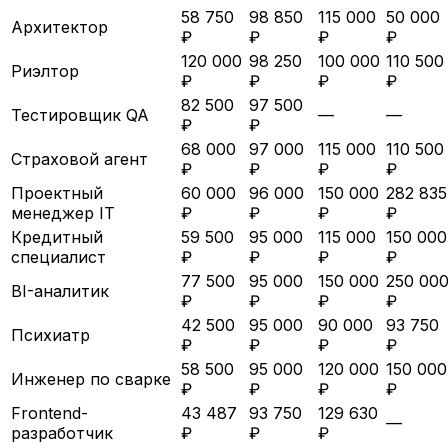
58 750
98 850
115 000
50 000
Архитектор
₽
₽
₽
₽
120 000
98 250
100 000
110 500
Риэлтор
₽
₽
₽
₽
82 500
97 500
Тестировщик QA
—
—
₽
₽
68 000
97 000
115 000
110 500
Страховой агент
₽
₽
₽
₽
Проектный
60 000
96 000
150 000
282 835
менеджер IT
₽
₽
₽
₽
Кредитный
59 500
95 000
115 000
150 000
специалист
₽
₽
₽
₽
77 500
95 000
150 000
250 00
BI-аналитик
₽
₽
₽
₽
42 500
95 000
90 000
93 750
Психиатр
₽
₽
₽
₽
58 500
95 000
120 000
150 000
Инженер по сварке
₽
₽
₽
₽
Frontend-
43 487
93 750
129 630
—
разработчик
₽
₽
₽