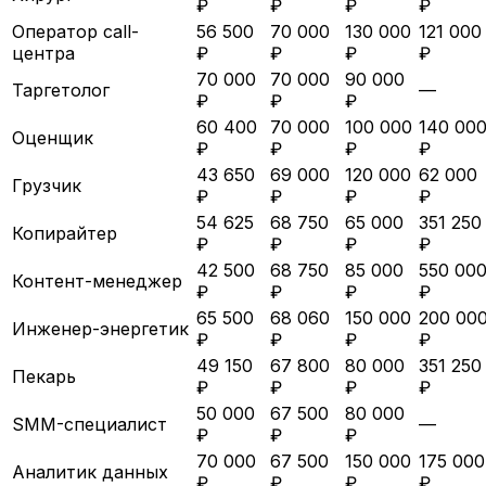
₽
₽
₽
₽
Оператор call-
56 500
70 000
130 000
121 000
центра
₽
₽
₽
₽
70 000
70 000
90 000
Таргетолог
—
₽
₽
₽
60 400
70 000
100 000
140 00
Оценщик
₽
₽
₽
₽
43 650
69 000
120 000
62 000
Грузчик
₽
₽
₽
₽
54 625
68 750
65 000
351 250
Копирайтер
₽
₽
₽
₽
42 500
68 750
85 000
550 00
Контент-менеджер
₽
₽
₽
₽
65 500
68 060
150 000
200 00
Инженер-энергетик
₽
₽
₽
₽
49 150
67 800
80 000
351 250
Пекарь
₽
₽
₽
₽
50 000
67 500
80 000
SMM-специалист
—
₽
₽
₽
70 000
67 500
150 000
175 000
Аналитик данных
₽
₽
₽
₽