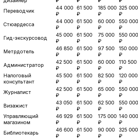
дизайнер
₽
₽
₽
₽
44 000
61 500
185 000
325 000
Переводчик
₽
₽
₽
₽
44 000
61 500
60 000
550 00
Стюардесса
₽
₽
₽
₽
45 000
61 500
75 000
550 00
Гид-экскурсовод
₽
₽
₽
₽
46 850
61 500
97 500
150 000
Метрдотель
₽
₽
₽
₽
42 500
61 500
60 000
110 500
Администратор
₽
₽
₽
₽
Налоговый
45 500
61 500
82 500
120 000
консультант
₽
₽
₽
₽
42 500
61 500
65 000
550 00
Журналист
₽
₽
₽
₽
43 050
61 500
62 500
550 00
Визажист
₽
₽
₽
₽
Управляющий
46 929
61 500
175 000
140 00
магазином
₽
₽
₽
₽
46 600
61 500
90 000
325 000
Библиотекарь
₽
₽
₽
₽