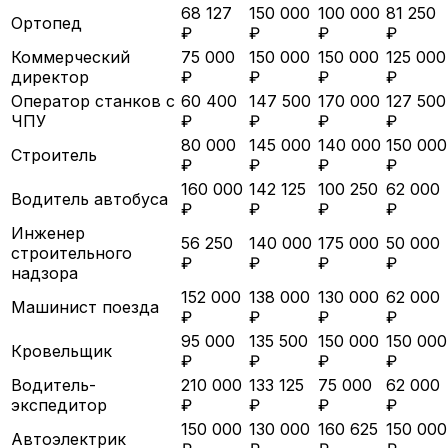
68 127
150 000
100 000
81 250
Ортопед
₽
₽
₽
₽
Коммерческий
75 000
150 000
150 000
125 000
директор
₽
₽
₽
₽
Оператор станков с
60 400
147 500
170 000
127 500
ЧПУ
₽
₽
₽
₽
80 000
145 000
140 000
150 000
Строитель
₽
₽
₽
₽
160 000
142 125
100 250
62 000
Водитель автобуса
₽
₽
₽
₽
Инженер
56 250
140 000
175 000
50 000
строительного
₽
₽
₽
₽
надзора
152 000
138 000
130 000
62 000
Машинист поезда
₽
₽
₽
₽
95 000
135 500
150 000
150 000
Кровельщик
₽
₽
₽
₽
Водитель-
210 000
133 125
75 000
62 000
экспедитор
₽
₽
₽
₽
150 000
130 000
160 625
150 000
Автоэлектрик