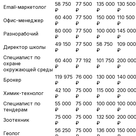
58 750
77 500
135 000
130 500
Email-маркетолог
₽
₽
₽
₽
60 400
77 500
150 000
110 500
Офис-менеджер
₽
₽
₽
₽
80 000
77 500
100 000
145 000
Разнорабочий
₽
₽
₽
₽
49 150
77 500
58 750
109 000
Директор школы
₽
₽
₽
₽
Специалист по
60 400
77 192
101 750
200 00
охране
₽
₽
₽
₽
окружающей среды
119 975
76 000
130 000
140 00
Брокер
₽
₽
₽
₽
42 100
75 000
115 000
200 00
Химик-технолог
₽
₽
₽
₽
Специалист по
55 000
75 000
100 000
100 000
тендерам
₽
₽
₽
₽
75 000
75 000
132 500
200 00
Зоотехник
₽
₽
₽
₽
56 250
75 000
136 000
150 000
Геолог