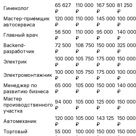
65 627
110 000
167 500
81 250
Гинеколог
₽
₽
₽
₽
Мастер-приёмщик
120 000
110 000
145 000
100 000
автосервиса
₽
₽
₽
₽
56 500
110 000
95 000
140 00
Главный врач
₽
₽
₽
₽
Backend-
72 500
108 750
150 000
325 000
разработчик
₽
₽
₽
₽
100 000
105 750
175 000
150 000
Электрик
₽
₽
₽
₽
100 000
105 750
175 000
100 000
Электромонтажник
₽
₽
₽
₽
Менеджер по
65 000
105 000
150 000
140 00
развитию бизнеса
₽
₽
₽
₽
Мастер
94 000
105 000
125 000
150 000
производственного
₽
₽
₽
₽
участка
120 000
105 000
143 125
150 000
Автомеханик
₽
₽
₽
₽
Торговый
55 000
100 000
150 000
150 000