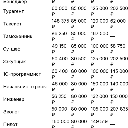
менеджер
₽
₽
₽
₽
60 000
85 000
125 000
202 500
Турагент
₽
₽
₽
₽
148 375
85 000
120 000
62 000
Таксист
₽
₽
₽
₽
86 250
85 000
167 500
Таможенник
—
₽
₽
₽
49 150
85 000
100 000
58 750
Су-шеф
₽
₽
₽
₽
60 400
80 500
125 000
202 500
Закупщик
₽
₽
₽
₽
60 400
80 000
100 000
145 000
1С-программист
₽
₽
₽
₽
46 000
80 000
150 000
140 00
Начальник охраны
₽
₽
₽
₽
56 250
80 000
132 000
150 000
Инженер
₽
₽
₽
₽
50 000
80 000
105 000
207 835
Эколог
₽
₽
₽
₽
160 000
80 000
149 519
Пилот
—
₽
₽
₽