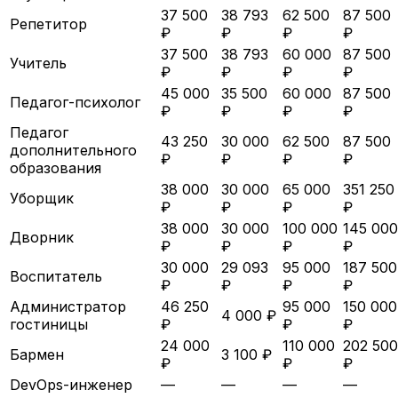
37 500
38 793
62 500
87 500
Репетитор
₽
₽
₽
₽
37 500
38 793
60 000
87 500
Учитель
₽
₽
₽
₽
45 000
35 500
60 000
87 500
Педагог-психолог
₽
₽
₽
₽
Педагог
43 250
30 000
62 500
87 500
дополнительного
₽
₽
₽
₽
образования
38 000
30 000
65 000
351 250
Уборщик
₽
₽
₽
₽
38 000
30 000
100 000
145 000
Дворник
₽
₽
₽
₽
30 000
29 093
95 000
187 500
Воспитатель
₽
₽
₽
₽
Администратор
46 250
95 000
150 000
4 000 ₽
гостиницы
₽
₽
₽
24 000
110 000
202 500
Бармен
3 100 ₽
₽
₽
₽
DevOps-инженер
—
—
—
—