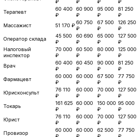
₽
₽
₽
₽
60 400
60 900
95 000
81 250
Терапевт
₽
₽
₽
₽
60 750
67 500
126 250
Массажист
51 170 ₽
₽
₽
₽
45 500
60 690
65 000
127 500
Оператор склада
₽
₽
₽
₽
Налоговый
70 000
60 500
80 000
125 000
инспектор
₽
₽
₽
₽
60 400
60 450
90 000
81 250
Врач
₽
₽
₽
₽
60 000
60 000
67 500
77 750
Фармацевт
₽
₽
₽
₽
76 110
60 000
70 000
127 500
Юрисконсульт
₽
₽
₽
₽
161 625
60 000
150 000
95 000
Токарь
₽
₽
₽
₽
76 110
60 000
70 000
127 500
Юрист
₽
₽
₽
₽
60 000
60 000
62 500
77 750
Провизор
₽
₽
₽
₽