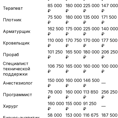
85 000
180 000
225 000
147 000
Терапевт
₽
₽
₽
₽
75 500
180 000
135 000
171 500
Плотник
₽
₽
₽
₽
162 500
175 000
225 000
140 000
Арматурщик
₽
₽
₽
₽
110 000
170 750
170 000
177 500
Кровельщик
₽
₽
₽
₽
101 250
165 500
180 000
206 250
Прораб
₽
₽
₽
₽
Специалист
106 750
165 000
160 000
100 000
технической
₽
₽
₽
₽
поддержки
150 000
160 000
146 500
Анестезиолог
—
₽
₽
₽
78 000
160 000
113 850
256 250
Программист
₽
₽
₽
₽
160 000
155 000
91 250
Хирург
—
₽
₽
₽
58 000
153 000
116 675
187 500
Бизнес-аналитик