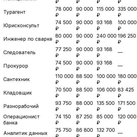
₽
₽
₽
₽
78 000
90 000
115 000
335 000
Турагент
₽
₽
₽
₽
74 500
90 000
93 168
100 000
Юрисконсульт
₽
₽
₽
₽
80 000
90 000
240 000
196 250
Инженер по сварке
₽
₽
₽
₽
77 250
90 000
93 168
Следователь
—
₽
₽
₽
74 500
90 000
93 168
Прокурор
—
₽
₽
₽
110 000
88 500
100 000
180 000
Сантехник
₽
₽
₽
₽
70 500
88 500
106 000
83 425
Кладовщик
₽
₽
₽
₽
93 750
88 000
135 500
171 500
Разнорабочий
₽
₽
₽
₽
Операционист
74 150
87 250
85 000
120 000
банка
₽
₽
₽
₽
75 750
86 800
132 700
Аналитик данных
—
₽
₽
₽