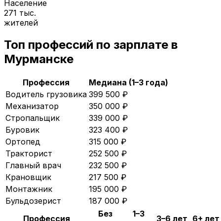
Население
271 тыс.
жителей
Топ профессий по зарплате в
Мурманске
Профессия
Медиана (1–3 года)
Водитель грузовика
399 500
₽
Механизатор
350 000
₽
Стропальщик
339 000
₽
Буровик
323 400
₽
Ортопед
315 000
₽
Тракторист
252 500
₽
Главный врач
232 500
₽
Крановщик
217 500
₽
Монтажник
195 000
₽
Бульдозерист
187 000
₽
Без
1–3
Профессия
3–6 лет
6+ лет