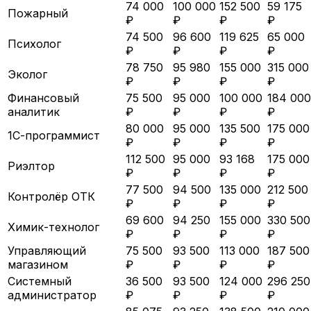
74 000
100 000
152 500
59 175
Пожарный
₽
₽
₽
₽
74 500
96 600
119 625
65 000
Психолог
₽
₽
₽
₽
78 750
95 980
155 000
315 000
Эколог
₽
₽
₽
₽
Финансовый
75 500
95 000
100 000
184 000
аналитик
₽
₽
₽
₽
80 000
95 000
135 500
175 000
1С-программист
₽
₽
₽
₽
112 500
95 000
93 168
175 000
Риэлтор
₽
₽
₽
₽
77 500
94 500
135 000
212 500
Контролёр ОТК
₽
₽
₽
₽
69 600
94 250
155 000
330 500
Химик-технолог
₽
₽
₽
₽
Управляющий
75 500
93 500
113 000
187 500
магазином
₽
₽
₽
₽
Системный
36 500
93 500
124 000
296 250
администратор
₽
₽
₽
₽