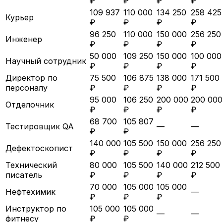
₽
₽
₽
₽
109 937
110 000
134 250
258 425
Курьер
₽
₽
₽
₽
96 250
110 000
150 000
256 250
Инженер
₽
₽
₽
₽
50 000
109 250
150 000
100 000
Научный сотрудник
₽
₽
₽
₽
Директор по
75 500
106 875
138 000
171 500
персоналу
₽
₽
₽
₽
95 000
106 250
200 000
200 00
Отделочник
₽
₽
₽
₽
68 700
105 807
Тестировщик QA
—
—
₽
₽
140 000
105 500
150 000
256 250
Дефектоскопист
₽
₽
₽
₽
Технический
80 000
105 500
140 000
212 500
писатель
₽
₽
₽
₽
70 000
105 000
105 000
Нефтехимик
—
₽
₽
₽
Инструктор по
105 000
105 000
—
—
фитнесу
₽
₽