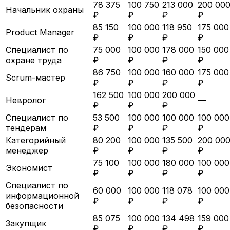
78 375
100 750
213 000
200 00
Начальник охраны
₽
₽
₽
₽
85 150
100 000
118 950
175 000
Product Manager
₽
₽
₽
₽
Специалист по
75 000
100 000
178 000
150 000
охране труда
₽
₽
₽
₽
86 750
100 000
160 000
175 000
Scrum-мастер
₽
₽
₽
₽
162 500
100 000
200 000
Невролог
—
₽
₽
₽
Специалист по
53 500
100 000
100 000
100 000
тендерам
₽
₽
₽
₽
Категорийный
80 200
100 000
135 500
200 00
менеджер
₽
₽
₽
₽
75 100
100 000
180 000
100 000
Экономист
₽
₽
₽
₽
Специалист по
60 000
100 000
118 078
100 000
информационной
₽
₽
₽
₽
безопасности
85 075
100 000
134 498
159 000
Закупщик
₽
₽
₽
₽