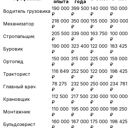
опыта
года
190 000
399 500
140 000
150 000
Водитель грузовика
₽
₽
₽
₽
218 000
350 000
155 000
300 00
Механизатор
₽
₽
₽
₽
205 500
339 000
163 750
100 000
Стропальщик
₽
₽
₽
₽
190 000
323 400
122 000
183 425
Буровик
₽
₽
₽
₽
150 000
315 000
225 000
159 000
Ортопед
₽
₽
₽
₽
116 849
252 500
122 000
198 425
Тракторист
₽
₽
₽
₽
78 275
232 500
250 000
234 781
Главный врач
₽
₽
₽
₽
112 500
217 500
230 000
100 000
Крановщик
₽
₽
₽
₽
110 000
195 000
200 000
196 250
Монтажник
₽
₽
₽
₽
160 000
187 000
175 000
198 425
Бульдозерист
₽
₽
₽
₽