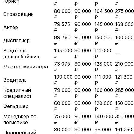
Юрист
₽
₽
₽
₽
80 000
90 000
104 500
275 000
Страховщик
₽
₽
₽
₽
79 575
90 000
145 000
168 000
Актёр
₽
₽
₽
₽
89 790
90 000
150 500
100 000
Диспетчер
₽
₽
₽
₽
Водитель-
195 000
90 000
111 000
—
дальнобойщик
₽
₽
₽
73 075
90 000
128 000
210 000
Мастер маникюра
₽
₽
₽
₽
190 000
90 000
111 000
121 800
Водитель
₽
₽
₽
₽
Кредитный
79 000
90 000
100 000
285 000
специалист
₽
₽
₽
₽
60 000
90 000
120 000
150 000
Фельдшер
₽
₽
₽
₽
Менеджер по
75 000
90 000
140 000
350 000
логистике
₽
₽
₽
₽
80 000
90 000
96 000
161 250
Полицейский