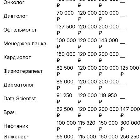
Онколог
—
₽
₽
₽
70 000
120 000
200 000
Диетолог
—
₽
₽
₽
137 500
120 000
200 000
Офтальмолог
—
₽
₽
₽
100 000
120 000
143 000
Менеджер банка
—
₽
₽
₽
150 000
120 000
200 000
Кардиолог
—
₽
₽
₽
82 500
120 000
200 000
125 000
Физиотерапевт
₽
₽
₽
₽
85 000
120 000
200 000
Дерматолог
—
₽
₽
₽
91 250
120 000
118 950
Data Scientist
—
₽
₽
₽
82 500
120 000
200 000
147 000
Врач
₽
₽
₽
₽
100 000
115 320
150 000
300 00
Нефтяник
₽
₽
₽
₽
Инженер-
65 000
115 000
150 000
256 250