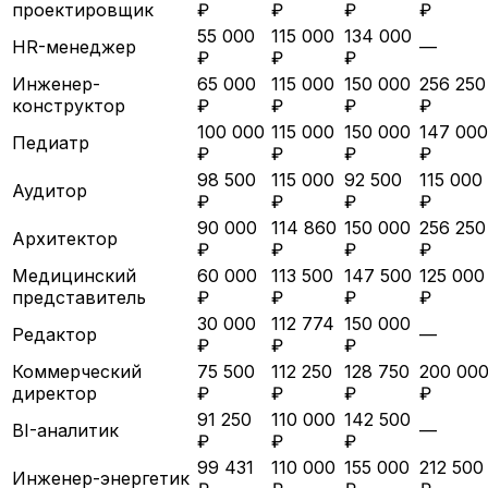
проектировщик
₽
₽
₽
₽
55 000
115 000
134 000
HR-менеджер
—
₽
₽
₽
Инженер-
65 000
115 000
150 000
256 250
конструктор
₽
₽
₽
₽
100 000
115 000
150 000
147 000
Педиатр
₽
₽
₽
₽
98 500
115 000
92 500
115 000
Аудитор
₽
₽
₽
₽
90 000
114 860
150 000
256 250
Архитектор
₽
₽
₽
₽
Медицинский
60 000
113 500
147 500
125 000
представитель
₽
₽
₽
₽
30 000
112 774
150 000
Редактор
—
₽
₽
₽
Коммерческий
75 500
112 250
128 750
200 00
директор
₽
₽
₽
₽
91 250
110 000
142 500
BI-аналитик
—
₽
₽
₽
99 431
110 000
155 000
212 500
Инженер-энергетик