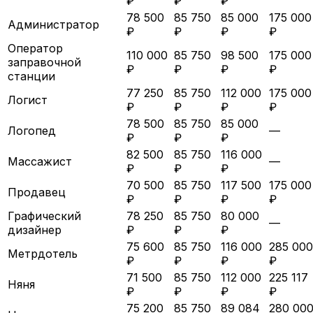
₽
₽
₽
78 500
85 750
85 000
175 000
Администратор
₽
₽
₽
₽
Оператор
110 000
85 750
98 500
175 000
заправочной
₽
₽
₽
₽
станции
77 250
85 750
112 000
175 000
Логист
₽
₽
₽
₽
78 500
85 750
85 000
Логопед
—
₽
₽
₽
82 500
85 750
116 000
Массажист
—
₽
₽
₽
70 500
85 750
117 500
175 000
Продавец
₽
₽
₽
₽
Графический
78 250
85 750
80 000
—
дизайнер
₽
₽
₽
75 600
85 750
116 000
285 000
Метрдотель
₽
₽
₽
₽
71 500
85 750
112 000
225 117
Няня
₽
₽
₽
₽
75 200
85 750
89 084
280 00