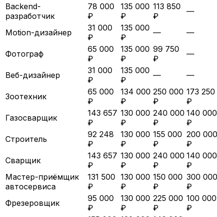
Backend-
78 000
135 000
113 850
—
разработчик
₽
₽
₽
31 000
135 000
Motion-дизайнер
—
—
₽
₽
65 000
135 000
99 750
Фотограф
—
₽
₽
₽
31 000
135 000
Веб-дизайнер
—
—
₽
₽
65 000
134 000
250 000
173 250
Зоотехник
₽
₽
₽
₽
143 657
130 000
240 000
140 000
Газосварщик
₽
₽
₽
₽
92 248
130 000
155 000
200 00
Строитель
₽
₽
₽
₽
143 657
130 000
240 000
140 000
Сварщик
₽
₽
₽
₽
Мастер-приёмщик
131 500
130 000
150 000
300 00
автосервиса
₽
₽
₽
₽
95 000
130 000
225 000
100 000
Фрезеровщик
₽
₽
₽
₽