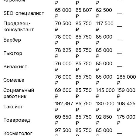
₽
₽
₽
65 000
85 807
62 500
SEO-специалист
—
₽
₽
₽
Продавец-
70 500
85 750
117 500
—
консультант
₽
₽
₽
78 000
85 750
85 000
Барбер
—
₽
₽
₽
78 825
85 750
85 000
Тьютор
—
₽
₽
₽
76 000
85 750
85 000
Визажист
—
₽
₽
₽
76 000
85 750
85 000
285 000
Сомелье
₽
₽
₽
₽
Социальный
69 600
85 750
145 000
159 000
работник
₽
₽
₽
₽
192 397
85 750
130 000
108 425
Таксист
₽
₽
₽
₽
69 650
85 750
92 850
175 000
Товаровед
₽
₽
₽
₽
97 500
85 750
85 000
Косметолог
—