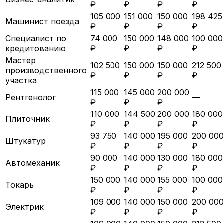
₽
₽
₽
₽
105 000
151 000
150 000
198 425
Машинист поезда
₽
₽
₽
₽
Специалист по
74 000
150 000
148 000
100 000
кредитованию
₽
₽
₽
₽
Мастер
102 500
150 000
150 000
212 500
производственного
₽
₽
₽
₽
участка
115 000
145 000
200 000
Рентгенолог
—
₽
₽
₽
110 000
144 500
200 000
180 000
Плиточник
₽
₽
₽
₽
93 750
140 000
195 000
200 00
Штукатур
₽
₽
₽
₽
90 000
140 000
130 000
180 000
Автомеханик
₽
₽
₽
₽
150 000
140 000
155 000
100 000
Токарь
₽
₽
₽
₽
109 000
140 000
150 000
200 00
Электрик
₽
₽
₽
₽