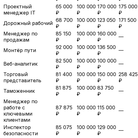
Проектный
65 000
100 000
170 000
175 000
менеджер IT
₽
₽
₽
₽
68 700
100 000
123 050
171 500
Дорожный рабочий
₽
₽
₽
₽
Менеджер по
85 150
100 000
160 000
—
продажам
₽
₽
₽
92 000
100 000
136 500
Монтёр пути
—
₽
₽
₽
82 500
100 000
100 000
Веб-аналитик
—
₽
₽
₽
Торговый
81 400
100 000
150 000
258 425
представитель
₽
₽
₽
₽
81 875
100 000
83 750
Таможенник
—
₽
₽
₽
Менеджер по
работе с
87 875
100 000
115 000
—
ключевыми
₽
₽
₽
клиентами
Инспектор
85 075
100 000
129 000
—
безопасности
₽
₽
₽