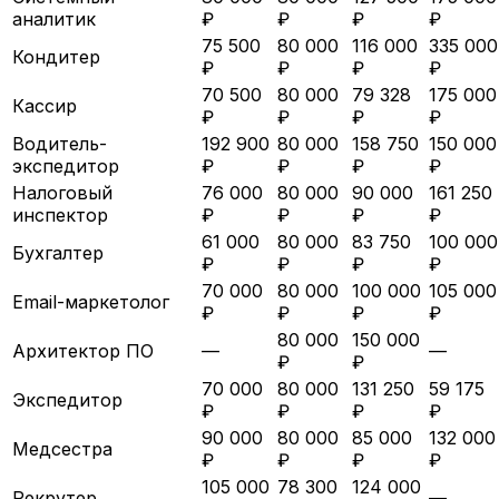
аналитик
₽
₽
₽
₽
75 500
80 000
116 000
335 000
Кондитер
₽
₽
₽
₽
70 500
80 000
79 328
175 000
Кассир
₽
₽
₽
₽
Водитель-
192 900
80 000
158 750
150 000
экспедитор
₽
₽
₽
₽
Налоговый
76 000
80 000
90 000
161 250
инспектор
₽
₽
₽
₽
61 000
80 000
83 750
100 000
Бухгалтер
₽
₽
₽
₽
70 000
80 000
100 000
105 000
Email-маркетолог
₽
₽
₽
₽
80 000
150 000
Архитектор ПО
—
—
₽
₽
70 000
80 000
131 250
59 175
Экспедитор
₽
₽
₽
₽
90 000
80 000
85 000
132 000
Медсестра
₽
₽
₽
₽
105 000
78 300
124 000
Рекрутер
—