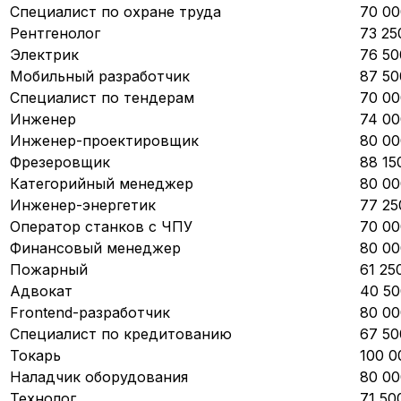
Специалист по охране труда
70 00
Рентгенолог
73 25
Электрик
76 50
Мобильный разработчик
87 50
Специалист по тендерам
70 00
Инженер
74 00
Инженер-проектировщик
80 00
Фрезеровщик
88 15
Категорийный менеджер
80 00
Инженер-энергетик
77 25
Оператор станков с ЧПУ
70 00
Финансовый менеджер
80 00
Пожарный
61 25
Адвокат
40 50
Frontend-разработчик
80 00
Специалист по кредитованию
67 50
Токарь
100 0
Наладчик оборудования
80 00
Технолог
71 50