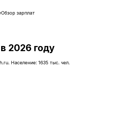
у
Обзор зарплат
в
2026
году
.ru.
Население: 1635 тыс. чел.