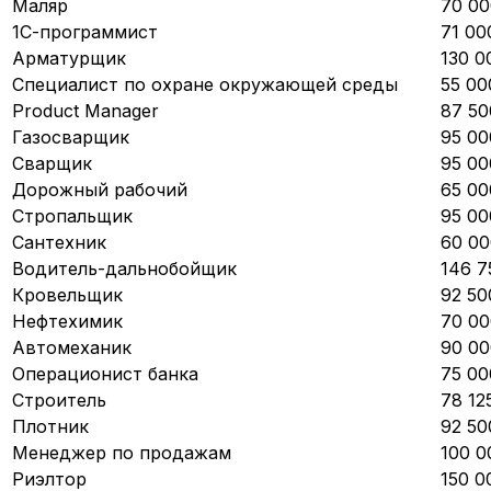
Маляр
70 00
1С-программист
71 00
Арматурщик
130 0
Специалист по охране окружающей среды
55 00
Product Manager
87 50
Газосварщик
95 00
Сварщик
95 00
Дорожный рабочий
65 00
Стропальщик
95 00
Сантехник
60 00
Водитель-дальнобойщик
146 7
Кровельщик
92 50
Нефтехимик
70 00
Автомеханик
90 00
Операционист банка
75 00
Строитель
78 12
Плотник
92 50
Менеджер по продажам
100 0
Риэлтор
150 0