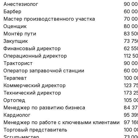
Анестезиолог
90 00
Барбер
60 00
Мастер производственного участка
70 00
Оценщик
80 00
Монтёр пути
83 50
Закупщик
73 75
Финансовый директор
62 55
Операционный директор
112 5
Тракторист
90 00
Оператор заправочной станции
60 00
Терапевт
100 0
Коммерческий директор
123 7
Технический директор
173 2
Ортопед
105 0
Менеджер по развитию бизнеса
84 37
Кардиолог
95 39
Менеджер по работе с ключевыми клиентами
97 16
Торговый представитель
100 0
Scrum-мастер
73 00