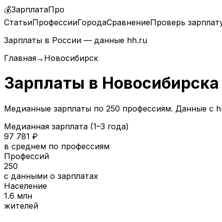
💰
ЗарплатаПро
Статьи
Профессии
Города
Сравнение
Проверь зарплат
Зарплаты в России — данные hh.ru
Главная
→
Новосибирск
Зарплаты в
Новосибирска
Медианные зарплаты по
250
профессиям. Данные с hh
Медианная зарплата (1–3 года)
97 781
₽
в среднем по профессиям
Профессий
250
с данными о зарплатах
Население
1.6 млн
жителей