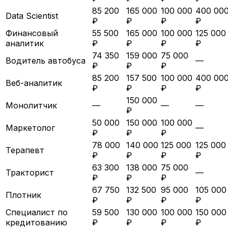
85 200
165 000
100 000
400 00
Data Scientist
₽
₽
₽
₽
Финансовый
55 500
165 000
100 000
125 000
аналитик
₽
₽
₽
₽
74 350
159 000
75 000
Водитель автобуса
—
₽
₽
₽
85 200
157 500
100 000
400 00
Веб-аналитик
₽
₽
₽
₽
150 000
Монолитчик
—
—
—
₽
50 000
150 000
100 000
Маркетолог
—
₽
₽
₽
78 000
140 000
125 000
125 000
Терапевт
₽
₽
₽
₽
63 300
138 000
75 000
Тракторист
—
₽
₽
₽
67 750
132 500
95 000
105 000
Плотник
₽
₽
₽
₽
Специалист по
59 500
130 000
100 000
150 000
кредитованию
₽
₽
₽
₽