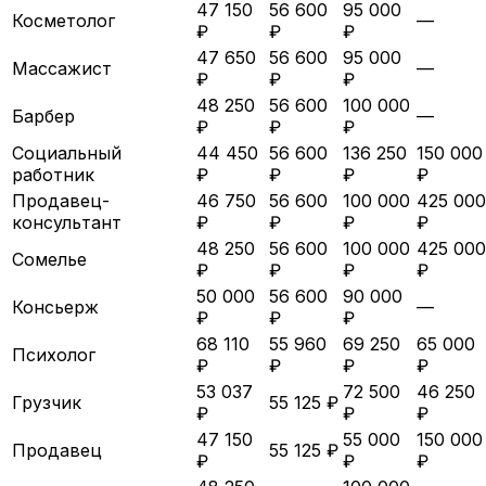
47 150
56 600
95 000
Косметолог
—
₽
₽
₽
47 650
56 600
95 000
Массажист
—
₽
₽
₽
48 250
56 600
100 000
Барбер
—
₽
₽
₽
Социальный
44 450
56 600
136 250
150 000
работник
₽
₽
₽
₽
Продавец-
46 750
56 600
100 000
425 000
консультант
₽
₽
₽
₽
48 250
56 600
100 000
425 000
Сомелье
₽
₽
₽
₽
50 000
56 600
90 000
Консьерж
—
₽
₽
₽
68 110
55 960
69 250
65 000
Психолог
₽
₽
₽
₽
53 037
72 500
46 250
Грузчик
55 125 ₽
₽
₽
₽
47 150
55 000
150 000
Продавец
55 125 ₽
₽
₽
₽