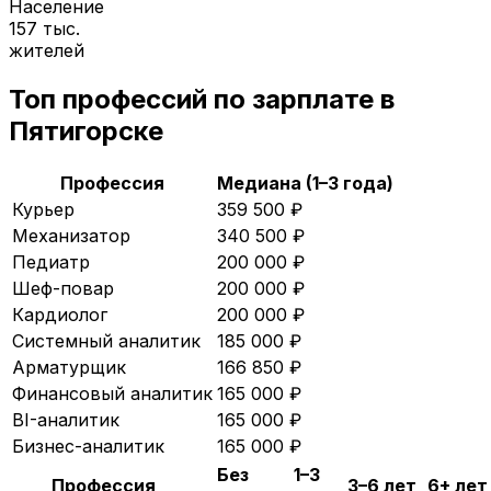
Население
157 тыс.
жителей
Топ профессий по зарплате в
Пятигорске
Профессия
Медиана (1–3 года)
Курьер
359 500
₽
Механизатор
340 500
₽
Педиатр
200 000
₽
Шеф-повар
200 000
₽
Кардиолог
200 000
₽
Системный аналитик
185 000
₽
Арматурщик
166 850
₽
Финансовый аналитик
165 000
₽
BI-аналитик
165 000
₽
Бизнес-аналитик
165 000
₽
Без
1–3
Профессия
3–6 лет
6+ лет