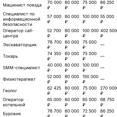
70 000
80 000
75 000
86 250
Машинист поезда
₽
₽
₽
₽
Специалист по
57 000
80 000
100 000
55 000
информационной
₽
₽
₽
₽
безопасности
Оператор call-
52 700
80 000
100 000
402 500
центра
₽
₽
₽
₽
78 700
80 000
75 000
Экскаваторщик
—
₽
₽
₽
74 350
80 000
75 000
Токарь
—
₽
₽
₽
40 000
80 000
100 000
SMM-специалист
—
₽
₽
₽
52 000
80 000
150 000
Физиотерапевт
—
₽
₽
₽
62 425
80 000
75 000
270 000
Геолог
₽
₽
₽
₽
Оператор
65 000
80 000
85 000
68 750
котельной
₽
₽
₽
₽
78 700
80 000
72 500
86 250
Буровик
₽
₽
₽
₽