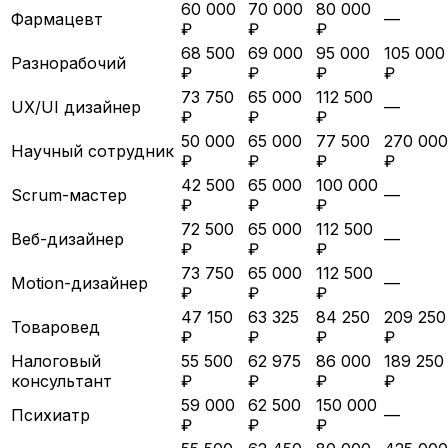
60 000
70 000
80 000
Фармацевт
—
₽
₽
₽
68 500
69 000
95 000
105 000
Разнорабочий
₽
₽
₽
₽
73 750
65 000
112 500
UX/UI дизайнер
—
₽
₽
₽
50 000
65 000
77 500
270 000
Научный сотрудник
₽
₽
₽
₽
42 500
65 000
100 000
Scrum-мастер
—
₽
₽
₽
72 500
65 000
112 500
Веб-дизайнер
—
₽
₽
₽
73 750
65 000
112 500
Motion-дизайнер
—
₽
₽
₽
47 150
63 325
84 250
209 250
Товаровед
₽
₽
₽
₽
Налоговый
55 500
62 975
86 000
189 250
консультант
₽
₽
₽
₽
59 000
62 500
150 000
Психиатр
—
₽
₽
₽