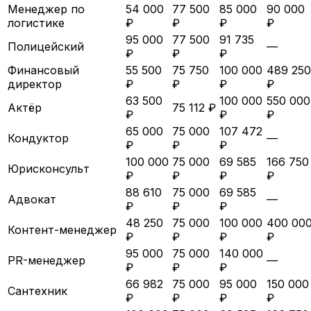
Менеджер по
54 000
77 500
85 000
90 000
логистике
₽
₽
₽
₽
95 000
77 500
91 735
Полицейский
—
₽
₽
₽
Финансовый
55 500
75 750
100 000
489 250
директор
₽
₽
₽
₽
63 500
100 000
550 000
Актёр
75 112 ₽
₽
₽
₽
65 000
75 000
107 472
Кондуктор
—
₽
₽
₽
100 000
75 000
69 585
166 750
Юрисконсульт
₽
₽
₽
₽
88 610
75 000
69 585
Адвокат
—
₽
₽
₽
48 250
75 000
100 000
400 00
Контент-менеджер
₽
₽
₽
₽
95 000
75 000
140 000
PR-менеджер
—
₽
₽
₽
66 982
75 000
95 000
150 000
Сантехник
₽
₽
₽
₽