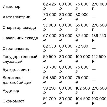
62 425
80 000
75 000
270 000
Инженер
₽
₽
₽
₽
70 000
80 000
80 000
Автоэлектрик
—
₽
₽
₽
55 000
80 000
65 000
278 500
Оператор склада
₽
₽
₽
₽
67 000
80 000
87 500
189 250
Начальник склада
₽
₽
₽
₽
62 930
80 000
72 500
Стропальщик
—
₽
₽
₽
Государственный
59 500
80 000
100 000
122 500
служащий
₽
₽
₽
₽
78 700
80 000
75 000
Бульдозерист
—
₽
₽
₽
Водитель-
94 850
80 000
75 000
—
дальнобойщик
₽
₽
₽
59 250
80 000
162 500
278 500
Аудитор
₽
₽
₽
₽
52 700
80 000
104 500
100 000
Экономист
₽
₽
₽
₽