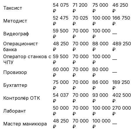
54 075
71 200
75 000
46 250
Таксист
₽
₽
₽
₽
52 475
70 025
100 000
166 750
Методист
₽
₽
₽
₽
59 500
70 000
100 000
Видеограф
—
₽
₽
₽
Операционист
48 250
70 000
88 000
489 250
банка
₽
₽
₽
₽
Оператор станков с
59 500
70 000
100 000
—
ЧПУ
₽
₽
₽
60 000
70 000
80 000
Провизор
—
₽
₽
₽
75 000
70 000
86 000
189 250
Бухгалтер
₽
₽
₽
₽
54 037
70 000
93 000
402 500
Контролёр ОТК
₽
₽
₽
₽
50 000
70 000
100 000
270 000
Лаборант
₽
₽
₽
₽
48 250
70 000
100 000
Мастер маникюра
—
₽
₽
₽