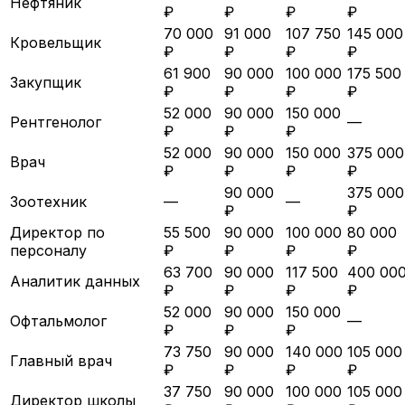
Нефтяник
₽
₽
₽
₽
70 000
91 000
107 750
145 000
Кровельщик
₽
₽
₽
₽
61 900
90 000
100 000
175 500
Закупщик
₽
₽
₽
₽
52 000
90 000
150 000
Рентгенолог
—
₽
₽
₽
52 000
90 000
150 000
375 000
Врач
₽
₽
₽
₽
90 000
375 000
Зоотехник
—
—
₽
₽
Директор по
55 500
90 000
100 000
80 000
персоналу
₽
₽
₽
₽
63 700
90 000
117 500
400 00
Аналитик данных
₽
₽
₽
₽
52 000
90 000
150 000
Офтальмолог
—
₽
₽
₽
73 750
90 000
140 000
105 000
Главный врач
₽
₽
₽
₽
37 750
90 000
100 000
105 000
Директор школы