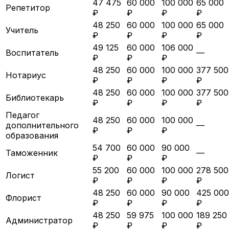
47 475
60 000
100 000
65 000
Репетитор
₽
₽
₽
₽
48 250
60 000
100 000
65 000
Учитель
₽
₽
₽
₽
49 125
60 000
106 000
Воспитатель
—
₽
₽
₽
48 250
60 000
100 000
377 500
Нотариус
₽
₽
₽
₽
48 250
60 000
100 000
377 500
Библиотекарь
₽
₽
₽
₽
Педагог
48 250
60 000
100 000
дополнительного
—
₽
₽
₽
образования
54 700
60 000
90 000
Таможенник
—
₽
₽
₽
55 200
60 000
100 000
278 500
Логист
₽
₽
₽
₽
48 250
60 000
90 000
425 000
Флорист
₽
₽
₽
₽
48 250
59 975
100 000
189 250
Администратор
₽
₽
₽
₽