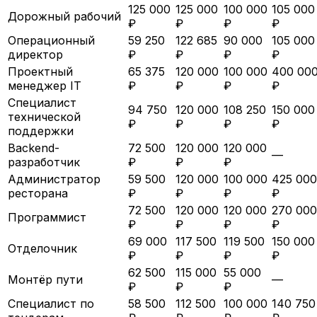
125 000
125 000
100 000
105 000
Дорожный рабочий
₽
₽
₽
₽
Операционный
59 250
122 685
90 000
105 000
директор
₽
₽
₽
₽
Проектный
65 375
120 000
100 000
400 00
менеджер IT
₽
₽
₽
₽
Специалист
94 750
120 000
108 250
150 000
технической
₽
₽
₽
₽
поддержки
Backend-
72 500
120 000
120 000
—
разработчик
₽
₽
₽
Администратор
59 500
120 000
100 000
425 000
ресторана
₽
₽
₽
₽
72 500
120 000
120 000
270 000
Программист
₽
₽
₽
₽
69 000
117 500
119 500
150 000
Отделочник
₽
₽
₽
₽
62 500
115 000
55 000
Монтёр пути
—
₽
₽
₽
Специалист по
58 500
112 500
100 000
140 750