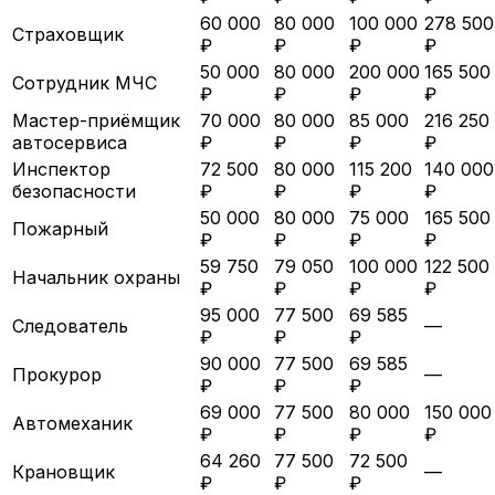
60 000
80 000
100 000
278 500
Страховщик
₽
₽
₽
₽
50 000
80 000
200 000
165 500
Сотрудник МЧС
₽
₽
₽
₽
Мастер-приёмщик
70 000
80 000
85 000
216 250
автосервиса
₽
₽
₽
₽
Инспектор
72 500
80 000
115 200
140 000
безопасности
₽
₽
₽
₽
50 000
80 000
75 000
165 500
Пожарный
₽
₽
₽
₽
59 750
79 050
100 000
122 500
Начальник охраны
₽
₽
₽
₽
95 000
77 500
69 585
Следователь
—
₽
₽
₽
90 000
77 500
69 585
Прокурор
—
₽
₽
₽
69 000
77 500
80 000
150 000
Автомеханик
₽
₽
₽
₽
64 260
77 500
72 500
Крановщик
—
₽
₽
₽