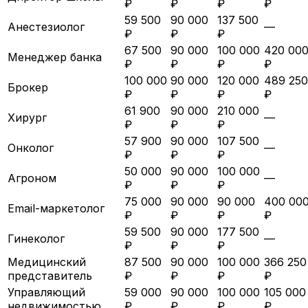
₽
₽
₽
₽
59 500
90 000
137 500
Анестезиолог
—
₽
₽
₽
67 500
90 000
100 000
420 00
Менеджер банка
₽
₽
₽
₽
100 000
90 000
120 000
489 250
Брокер
₽
₽
₽
₽
61 900
90 000
210 000
Хирург
—
₽
₽
₽
57 900
90 000
107 500
Онколог
—
₽
₽
₽
50 000
90 000
100 000
Агроном
—
₽
₽
₽
75 000
90 000
90 000
400 00
Email-маркетолог
₽
₽
₽
₽
59 500
90 000
177 500
Гинеколог
—
₽
₽
₽
Медицинский
87 500
90 000
100 000
366 250
представитель
₽
₽
₽
₽
Управляющий
59 000
90 000
100 000
105 000
недвижимостью
₽
₽
₽
₽