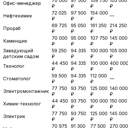
70 000
97 500
109 750
105 000
Офис-менеджер
₽
₽
₽
₽
72 025
97 500
154 000
Нефтехимик
—
₽
₽
₽
69 725
95 050
161 250
214 250
Прораб
₽
₽
₽
₽
70 000
95 000
107 750
145 000
Каменщик
₽
₽
₽
₽
Заведующий
59 250
94 335
100 000
105 000
детским садом
₽
₽
₽
₽
44 450
94 335
100 000
400 00
Технолог
₽
₽
₽
₽
59 500
94 335
112 000
Стоматолог
—
₽
₽
₽
77 750
93 750
125 000
140 000
Электромонтажник
₽
₽
₽
₽
44 450
93 750
100 000
150 000
Химик-технолог
₽
₽
₽
₽
77 750
93 750
125 000
145 000
Электрик
₽
₽
₽
₽
70 975
91 300
77 500
270 000