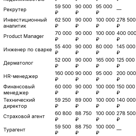
59 500
90 000
95 000
Рекрутер
—
₽
₽
₽
Инвестиционный
62 500
90 000
100 000
278 500
аналитик
₽
₽
₽
₽
70 000
90 000
100 000
400 00
Product Manager
₽
₽
₽
₽
55 400
90 000
80 000
145 000
Инженер по сварке
₽
₽
₽
₽
52 000
90 000
165 000
125 000
Дерматолог
₽
₽
₽
₽
160 000
90 000
95 000
200 000
HR-менеджер
₽
₽
₽
₽
Финансовый
60 000
90 000
100 000
150 000
менеджер
₽
₽
₽
₽
Технический
59 250
89 000
100 000
140 000
директор
₽
₽
₽
₽
60 800
88 750
100 000
278 500
Страховой агент
₽
₽
₽
₽
59 500
88 750
100 000
Турагент
—
₽
₽
₽