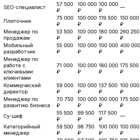
57 500
100 000
100 000
SEO-специалист
—
₽
₽
₽
75 000
100 000
119 500
150 000
Плиточник
₽
₽
₽
₽
Менеджер по
53 500
100 000
180 000
260 250
продажам
₽
₽
₽
₽
Мобильный
55 000
100 000
100 000
400 00
разработчик
₽
₽
₽
₽
Менеджер по
работе с
71 000
100 000
180 000
175 500
ключевыми
₽
₽
₽
₽
клиентами
Коммерческий
59 000
100 000
137 500
100 000
директор
₽
₽
₽
₽
Менеджер по
70 750
100 000
100 000
175 500
развитию бизнеса
₽
₽
₽
₽
55 500
99 500
117 500
Су-шеф
—
₽
₽
₽
Категорийный
59 500
98 750
100 000
100 000
менеджер
₽
₽
₽
₽