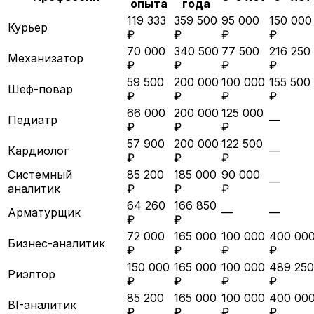
опыта
года
119 333
359 500
95 000
150 000
Курьер
₽
₽
₽
₽
70 000
340 500
77 500
216 250
Механизатор
₽
₽
₽
₽
59 500
200 000
100 000
155 500
Шеф-повар
₽
₽
₽
₽
66 000
200 000
125 000
Педиатр
—
₽
₽
₽
57 900
200 000
122 500
Кардиолог
—
₽
₽
₽
Системный
85 200
185 000
90 000
—
аналитик
₽
₽
₽
64 260
166 850
Арматурщик
—
—
₽
₽
72 000
165 000
100 000
400 00
Бизнес-аналитик
₽
₽
₽
₽
150 000
165 000
100 000
489 250
Риэлтор
₽
₽
₽
₽
85 200
165 000
100 000
400 00
BI-аналитик
₽
₽
₽
₽