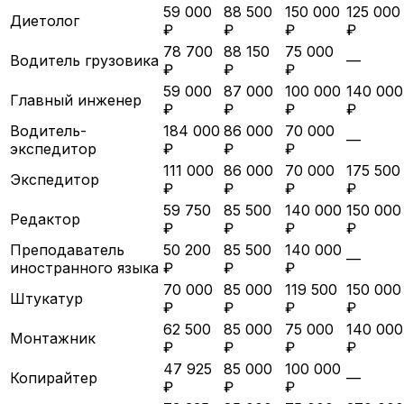
59 000
88 500
150 000
125 000
Диетолог
₽
₽
₽
₽
78 700
88 150
75 000
Водитель грузовика
—
₽
₽
₽
59 000
87 000
100 000
140 000
Главный инженер
₽
₽
₽
₽
Водитель-
184 000
86 000
70 000
—
экспедитор
₽
₽
₽
111 000
86 000
70 000
175 500
Экспедитор
₽
₽
₽
₽
59 750
85 500
140 000
150 000
Редактор
₽
₽
₽
₽
Преподаватель
50 200
85 500
140 000
—
иностранного языка
₽
₽
₽
70 000
85 000
119 500
150 000
Штукатур
₽
₽
₽
₽
62 500
85 000
75 000
140 000
Монтажник
₽
₽
₽
₽
47 925
85 000
100 000
Копирайтер
—
₽
₽
₽