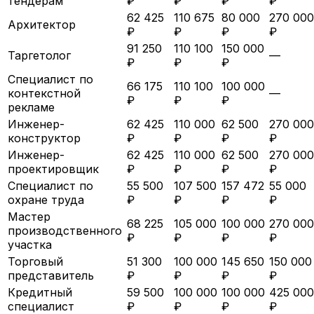
тендерам
₽
₽
₽
₽
62 425
110 675
80 000
270 000
Архитектор
₽
₽
₽
₽
91 250
110 100
150 000
Таргетолог
—
₽
₽
₽
Специалист по
66 175
110 100
100 000
контекстной
—
₽
₽
₽
рекламе
Инженер-
62 425
110 000
62 500
270 000
конструктор
₽
₽
₽
₽
Инженер-
62 425
110 000
62 500
270 000
проектировщик
₽
₽
₽
₽
Специалист по
55 500
107 500
157 472
55 000
охране труда
₽
₽
₽
₽
Мастер
68 225
105 000
100 000
270 000
производственного
₽
₽
₽
₽
участка
Торговый
51 300
100 000
145 650
150 000
представитель
₽
₽
₽
₽
Кредитный
59 500
100 000
100 000
425 000
специалист
₽
₽
₽
₽