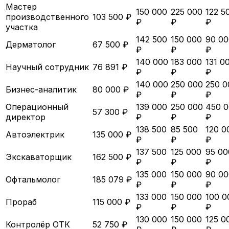
Мастер
150 000
225 000
122 5
производственного
103 500 ₽
₽
₽
₽
участка
142 500
150 000
90 00
Дерматолог
67 500 ₽
₽
₽
₽
140 000
183 000
131 0
Научный сотрудник
76 891 ₽
₽
₽
₽
140 000
250 000
250 0
Бизнес-аналитик
80 000 ₽
₽
₽
₽
Операционный
139 000
250 000
450 
57 300 ₽
директор
₽
₽
₽
138 500
85 500
120 0
Автоэлектрик
135 000 ₽
₽
₽
₽
137 500
125 000
95 00
Экскаваторщик
162 500 ₽
₽
₽
₽
135 000
150 000
90 00
Офтальмолог
185 079 ₽
₽
₽
₽
133 000
150 000
100 0
Прораб
115 000 ₽
₽
₽
₽
130 000
150 000
125 0
Контролёр ОТК
52 750 ₽