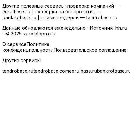
Другие полезные сервисы: проверка компаний —
egrulbase.ru
| проверка на банкротство —
bankrotbase.ru
| поиск тендеров —
tendrobase.ru
Данные обновляются еженедельно · Источник: hh.ru
· © 2026 zarplatapro.ru
О сервисе
Политика
конфиденциальности
Пользовательское соглашение
Другие сервисы:
tendrobase.ru
tendrobase.com
egrulbase.ru
bankrotbase.r