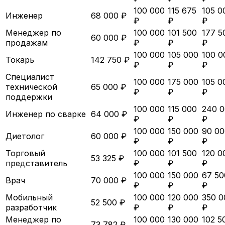
100 000
115 675
105 0
Инженер
68 000 ₽
₽
₽
₽
Менеджер по
100 000
101 500
177 5
60 000 ₽
продажам
₽
₽
₽
100 000
105 000
100 0
Токарь
142 750 ₽
₽
₽
₽
Специалист
100 000
175 000
105 0
технической
65 000 ₽
₽
₽
₽
поддержки
100 000
115 000
240 
Инженер по сварке
64 000 ₽
₽
₽
₽
100 000
150 000
90 00
Диетолог
60 000 ₽
₽
₽
₽
Торговый
100 000
101 500
120 0
53 325 ₽
представитель
₽
₽
₽
100 000
150 000
67 50
Врач
70 000 ₽
₽
₽
₽
Мобильный
100 000
120 000
350 0
52 500 ₽
разработчик
₽
₽
₽
Менеджер по
100 000
130 000
102 5
73 782 ₽