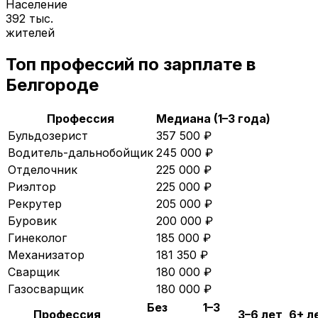
Население
392 тыс.
жителей
Топ профессий по зарплате в
Белгороде
Профессия
Медиана (1–3 года)
Бульдозерист
357 500
₽
Водитель-дальнобойщик
245 000
₽
Отделочник
225 000
₽
Риэлтор
225 000
₽
Рекрутер
205 000
₽
Буровик
200 000
₽
Гинеколог
185 000
₽
Механизатор
181 350
₽
Сварщик
180 000
₽
Газосварщик
180 000
₽
Без
1–3
Профессия
3–6 лет
6+ л