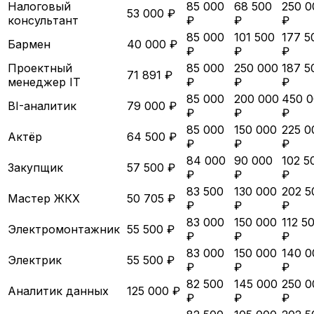
Налоговый
85 000
68 500
250 0
53 000 ₽
консультант
₽
₽
₽
85 000
101 500
177 5
Бармен
40 000 ₽
₽
₽
₽
Проектный
85 000
250 000
187 5
71 891 ₽
менеджер IT
₽
₽
₽
85 000
200 000
450 
BI-аналитик
79 000 ₽
₽
₽
₽
85 000
150 000
225 0
Актёр
64 500 ₽
₽
₽
₽
84 000
90 000
102 5
Закупщик
57 500 ₽
₽
₽
₽
83 500
130 000
202 5
Мастер ЖКХ
50 705 ₽
₽
₽
₽
83 000
150 000
112 5
Электромонтажник
55 500 ₽
₽
₽
₽
83 000
150 000
140 0
Электрик
55 500 ₽
₽
₽
₽
82 500
145 000
250 0
Аналитик данных
125 000 ₽
₽
₽
₽