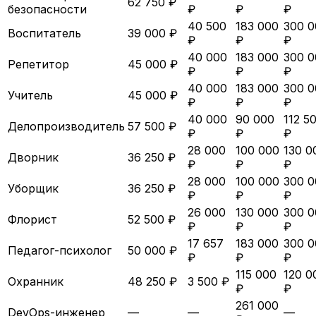
62 750 ₽
безопасности
₽
₽
₽
40 500
183 000
300 0
Воспитатель
39 000 ₽
₽
₽
₽
40 000
183 000
300 0
Репетитор
45 000 ₽
₽
₽
₽
40 000
183 000
300 0
Учитель
45 000 ₽
₽
₽
₽
40 000
90 000
112 5
Делопроизводитель
57 500 ₽
₽
₽
₽
28 000
100 000
130 0
Дворник
36 250 ₽
₽
₽
₽
28 000
100 000
300 0
Уборщик
36 250 ₽
₽
₽
₽
26 000
130 000
300 0
Флорист
52 500 ₽
₽
₽
₽
17 657
183 000
300 0
Педагог-психолог
50 000 ₽
₽
₽
₽
115 000
120 0
Охранник
48 250 ₽
3 500 ₽
₽
₽
261 000
DevOps-инженер
—
—
—