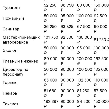
52 250
98 750
80 000
150 000
Турагент
₽
₽
₽
₽
50 000
95 000
100 000
92 500
Пожарный
₽
₽
₽
₽
36 250
93 825
67 500
90 000
Санитар
₽
₽
₽
₽
Мастер-приёмщик
101 750
92 500
130 000
81 250 
автосервиса
₽
₽
₽
50 000
90 000
95 000
100 000
Эколог
₽
₽
₽
₽
80 000
90 000
100 000
162 500
Главный инженер
₽
₽
₽
₽
Директор по
50 000
90 000
100 000
135 000
персоналу
₽
₽
₽
₽
65 000
90 000
132 500
110 000
Горняк
₽
₽
₽
₽
51 660
90 000
81 250
57 500
Пекарь
₽
₽
₽
₽
192 397
90 000
94 500
150 000
Таксист
₽
₽
₽
₽