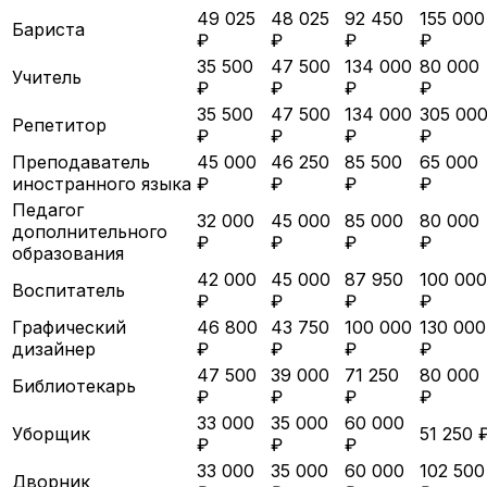
49 025
48 025
92 450
155 000
Бариста
₽
₽
₽
₽
35 500
47 500
134 000
80 000
Учитель
₽
₽
₽
₽
35 500
47 500
134 000
305 00
Репетитор
₽
₽
₽
₽
Преподаватель
45 000
46 250
85 500
65 000
иностранного языка
₽
₽
₽
₽
Педагог
32 000
45 000
85 000
80 000
дополнительного
₽
₽
₽
₽
образования
42 000
45 000
87 950
100 000
Воспитатель
₽
₽
₽
₽
Графический
46 800
43 750
100 000
130 000
дизайнер
₽
₽
₽
₽
47 500
39 000
71 250
80 000
Библиотекарь
₽
₽
₽
₽
33 000
35 000
60 000
Уборщик
51 250 
₽
₽
₽
33 000
35 000
60 000
102 500
Дворник