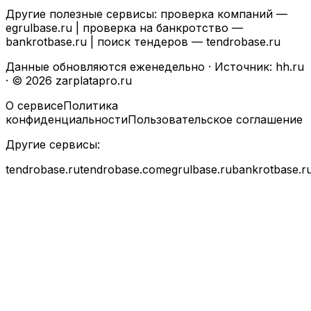
Другие полезные сервисы: проверка компаний —
egrulbase.ru
| проверка на банкротство —
bankrotbase.ru
| поиск тендеров —
tendrobase.ru
Данные обновляются еженедельно · Источник: hh.ru
· © 2026 zarplatapro.ru
О сервисе
Политика
конфиденциальности
Пользовательское соглашение
Другие сервисы:
tendrobase.ru
tendrobase.com
egrulbase.ru
bankrotbase.r