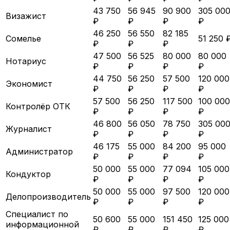
43 750
56 945
90 900
305 00
Визажист
₽
₽
₽
₽
46 250
56 550
82 185
Сомелье
51 250 
₽
₽
₽
47 500
56 525
80 000
80 000
Нотариус
₽
₽
₽
₽
44 750
56 250
57 500
120 000
Экономист
₽
₽
₽
₽
57 500
56 250
117 500
100 000
Контролёр ОТК
₽
₽
₽
₽
46 800
56 050
78 750
305 00
Журналист
₽
₽
₽
₽
46 175
55 000
84 200
95 000
Администратор
₽
₽
₽
₽
50 000
55 000
77 094
105 000
Кондуктор
₽
₽
₽
₽
50 000
55 000
97 500
120 000
Делопроизводитель
₽
₽
₽
₽
Специалист по
50 600
55 000
151 450
125 000
информационной
₽
₽
₽
₽