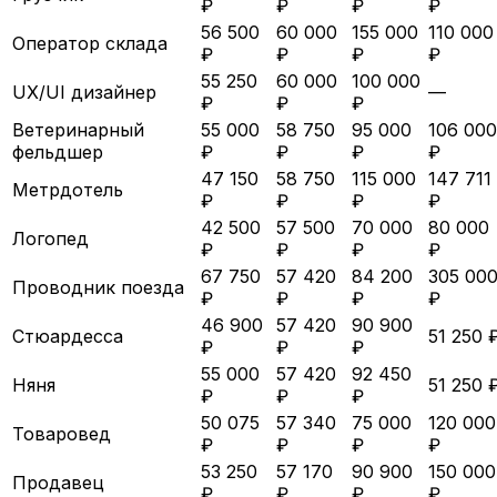
₽
₽
₽
₽
56 500
60 000
155 000
110 000
Оператор склада
₽
₽
₽
₽
55 250
60 000
100 000
UX/UI дизайнер
—
₽
₽
₽
Ветеринарный
55 000
58 750
95 000
106 000
фельдшер
₽
₽
₽
₽
47 150
58 750
115 000
147 711
Метрдотель
₽
₽
₽
₽
42 500
57 500
70 000
80 000
Логопед
₽
₽
₽
₽
67 750
57 420
84 200
305 00
Проводник поезда
₽
₽
₽
₽
46 900
57 420
90 900
Стюардесса
51 250 
₽
₽
₽
55 000
57 420
92 450
Няня
51 250 
₽
₽
₽
50 075
57 340
75 000
120 000
Товаровед
₽
₽
₽
₽
53 250
57 170
90 900
150 000
Продавец
₽
₽
₽
₽