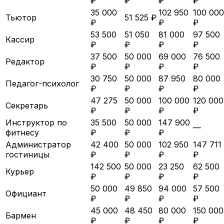
₽
₽
₽
₽
35 000
102 950
100 000
Тьютор
51 525 ₽
₽
₽
₽
53 500
51 050
81 000
97 500
Кассир
₽
₽
₽
₽
37 500
50 000
69 000
76 500
Редактор
₽
₽
₽
₽
30 750
50 000
87 950
80 000
Педагог-психолог
₽
₽
₽
₽
47 275
50 000
100 000
120 000
Секретарь
₽
₽
₽
₽
Инструктор по
35 500
50 000
147 900
—
фитнесу
₽
₽
₽
Администратор
42 400
50 000
102 950
147 711
гостиницы
₽
₽
₽
₽
142 500
50 000
23 250
62 500
Курьер
₽
₽
₽
₽
50 000
49 850
94 000
57 500
Официант
₽
₽
₽
₽
45 000
48 450
80 000
150 000
Бармен
₽
₽
₽
₽