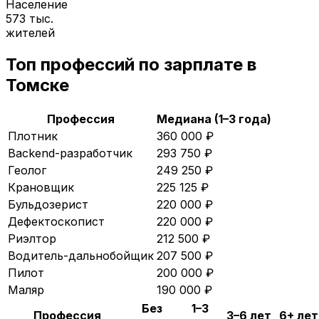
Население
573 тыс.
жителей
Топ профессий по зарплате в
Томске
Профессия
Медиана (1–3 года)
Плотник
360 000
₽
Backend-разработчик
293 750
₽
Геолог
249 250
₽
Крановщик
225 125
₽
Бульдозерист
220 000
₽
Дефектоскопист
220 000
₽
Риэлтор
212 500
₽
Водитель-дальнобойщик
207 500
₽
Пилот
200 000
₽
Маляр
190 000
₽
Без
1–3
Профессия
3–6 лет
6+ лет