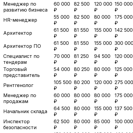
Менеджер по
60 000
82 500
120 000
150 000
развитию бизнеса
₽
₽
₽
₽
55 000
82 500
80 000
175 000
HR-менеджер
₽
₽
₽
₽
61 500
81 550
155 000
142 500
Архитектор
₽
₽
₽
₽
61 500
81 550
155 000
300 00
Архитектор ПО
₽
₽
₽
₽
Специалист по
70 000
81 250
94 500
120 000
тендерам
₽
₽
₽
₽
Торговый
54 000
80 250
80 000
125 000
представитель
₽
₽
₽
₽
105 500
80 200
120 000
275 00
Рентгенолог
₽
₽
₽
₽
Менеджер по
60 000
80 000
80 000
175 000
продажам
₽
₽
₽
₽
64 500
80 000
155 000
137 500
Начальник склада
₽
₽
₽
₽
Инспектор
62 500
80 000
85 000
100 000
безопасности
₽
₽
₽
₽