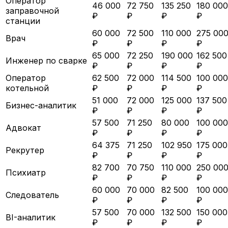
Оператор
46 000
72 750
135 250
180 000
заправочной
₽
₽
₽
₽
станции
60 000
72 500
110 000
275 00
Врач
₽
₽
₽
₽
65 000
72 250
190 000
162 500
Инженер по сварке
₽
₽
₽
₽
Оператор
62 500
72 000
114 500
100 000
котельной
₽
₽
₽
₽
51 000
72 000
125 000
137 500
Бизнес-аналитик
₽
₽
₽
₽
57 500
71 250
80 000
100 000
Адвокат
₽
₽
₽
₽
64 375
71 250
102 950
175 000
Рекрутер
₽
₽
₽
₽
82 700
70 750
110 000
250 00
Психиатр
₽
₽
₽
₽
60 000
70 000
82 500
100 000
Следователь
₽
₽
₽
₽
57 500
70 000
132 500
150 000
BI-аналитик
₽
₽
₽
₽