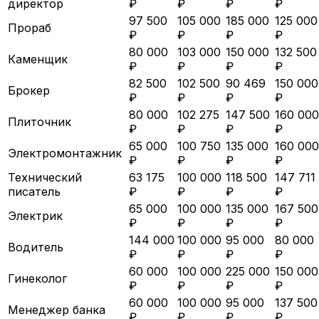
директор
₽
₽
₽
₽
97 500
105 000
185 000
125 000
Прораб
₽
₽
₽
₽
80 000
103 000
150 000
132 500
Каменщик
₽
₽
₽
₽
82 500
102 500
90 469
150 000
Брокер
₽
₽
₽
₽
80 000
102 275
147 500
160 000
Плиточник
₽
₽
₽
₽
65 000
100 750
135 000
160 000
Электромонтажник
₽
₽
₽
₽
Технический
63 175
100 000
118 500
147 711
писатель
₽
₽
₽
₽
65 000
100 000
135 000
167 500
Электрик
₽
₽
₽
₽
144 000
100 000
95 000
80 000
Водитель
₽
₽
₽
₽
60 000
100 000
225 000
150 000
Гинеколог
₽
₽
₽
₽
60 000
100 000
95 000
137 500
Менеджер банка
₽
₽
₽
₽