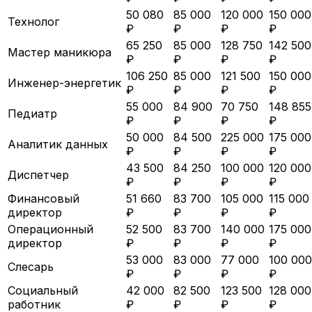
50 080
85 000
120 000
150 000
Технолог
₽
₽
₽
₽
65 250
85 000
128 750
142 500
Мастер маникюра
₽
₽
₽
₽
106 250
85 000
121 500
150 000
Инженер-энергетик
₽
₽
₽
₽
55 000
84 900
70 750
148 855
Педиатр
₽
₽
₽
₽
50 000
84 500
225 000
175 000
Аналитик данных
₽
₽
₽
₽
43 500
84 250
100 000
120 000
Диспетчер
₽
₽
₽
₽
Финансовый
51 660
83 700
105 000
115 000
директор
₽
₽
₽
₽
Операционный
52 500
83 700
140 000
175 000
директор
₽
₽
₽
₽
53 000
83 000
77 000
100 000
Слесарь
₽
₽
₽
₽
Социальный
42 000
82 500
123 500
128 000
работник
₽
₽
₽
₽