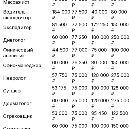
Массажист
₽
₽
₽
₽
Водитель-
184 000
77 500
40 000
80 000
экспедитор
₽
₽
₽
₽
81 500
77 500
172 250
150 000
Экспедитор
₽
₽
₽
₽
60 000
77 250
180 000
250 00
Диетолог
₽
₽
₽
₽
Финансовый
44 500
77 000
75 000
100 000
аналитик
₽
₽
₽
₽
60 000
76 250
80 000
150 000
Офис-менеджер
₽
₽
₽
₽
57 750
75 000
120 000
275 00
Невролог
₽
₽
₽
₽
53 175
75 000
100 000
128 000
Су-шеф
₽
₽
₽
₽
60 000
75 000
120 000
275 00
Дерматолог
₽
₽
₽
₽
53 000
75 000
95 450
122 500
Страховщик
₽
₽
₽
₽
60 000
75 000
100 000
150 000
Стоматолог