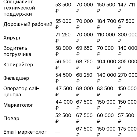
Специалист
53 500
70 000
150 500
147 711
технической
₽
₽
₽
₽
поддержки
55 000
70 000
184 700
67 500
Дорожный рабочий
₽
₽
₽
₽
71 250
70 000
110 000
300 00
Хирург
₽
₽
₽
₽
Водитель
58 900
69 650
70 000
140 00
погрузчика
₽
₽
₽
₽
56 500
68 750
104 000
305 00
Копирайтер
₽
₽
₽
₽
54 500
68 250
140 000
270 00
Фельдшер
₽
₽
₽
₽
Оператор call-
47 500
68 000
83 500
150 000
центра
₽
₽
₽
₽
44 000
67 500
150 000
150 000
Маркетолог
₽
₽
₽
₽
52 500
67 500
60 000
57 500
Повар
₽
₽
₽
₽
67 500
150 000
175 000
Email-маркетолог
—
₽
₽
₽