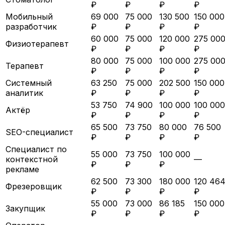
₽
₽
₽
₽
Мобильный
69 000
75 000
130 500
150 000
разработчик
₽
₽
₽
₽
60 000
75 000
120 000
275 00
Физиотерапевт
₽
₽
₽
₽
80 000
75 000
100 000
275 00
Терапевт
₽
₽
₽
₽
Системный
63 250
75 000
202 500
150 000
аналитик
₽
₽
₽
₽
53 750
74 900
100 000
100 000
Актёр
₽
₽
₽
₽
65 500
73 750
80 000
76 500
SEO-специалист
₽
₽
₽
₽
Специалист по
55 000
73 750
100 000
контекстной
—
₽
₽
₽
рекламе
62 500
73 300
180 000
120 46
Фрезеровщик
₽
₽
₽
₽
55 000
73 000
86 185
150 000
Закупщик
₽
₽
₽
₽