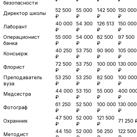
безопасности
52 500
55 000
142 500
150 000
Директор школы
₽
₽
₽
₽
40 000
54 300
126 513
150 000
Лаборант
₽
₽
₽
₽
Операционист
55 000
54 000
82 500
97 500
банка
₽
₽
₽
₽
40 250
53 750
90 900
105 000
Консьерж
₽
₽
₽
₽
72 500
53 750
100 000
130 000
Флорист
₽
₽
₽
₽
Преподаватель
53 250
53 250
82 500
100 000
вуза
₽
₽
₽
₽
44 000
53 150
55 000
400 00
Медсестра
₽
₽
₽
₽
61 250
52 500
100 000
130 000
Фотограф
₽
₽
₽
₽
47 500
52 000
121 500
Охранник
71 250 
₽
₽
₽
44 150
52 000
56 250
122 500
Методист