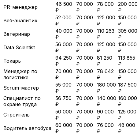
46 500
70 000
78 000
200 00
PR-менеджер
₽
₽
₽
₽
52 000
70 000
125 000
150 000
Веб-аналитик
₽
₽
₽
₽
40 000
70 000
110 263
305 00
Ветеринар
₽
₽
₽
₽
56 000
70 000
125 000
150 000
Data Scientist
₽
₽
₽
₽
94 250
70 000
81 250
113 855
Токарь
₽
₽
₽
₽
Менеджер по
70 000
70 000
78 642
150 000
логистике
₽
₽
₽
₽
55 000
70 000
180 000
187 500
Scrum-мастер
₽
₽
₽
₽
Специалист по
56 750
70 000
140 000
160 000
охране труда
₽
₽
₽
₽
50 000
70 000
90 000
125 000
Строитель
₽
₽
₽
₽
60 000
70 000
76 000
48 000
Водитель автобуса
₽
₽
₽
₽