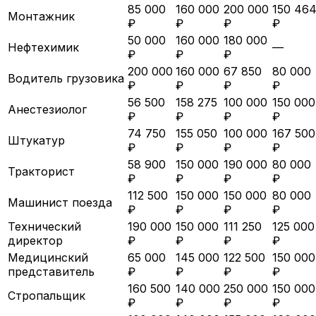
85 000
160 000
200 000
150 46
Монтажник
₽
₽
₽
₽
50 000
160 000
180 000
Нефтехимик
—
₽
₽
₽
200 000
160 000
67 850
80 000
Водитель грузовика
₽
₽
₽
₽
56 500
158 275
100 000
150 000
Анестезиолог
₽
₽
₽
₽
74 750
155 050
100 000
167 500
Штукатур
₽
₽
₽
₽
58 900
150 000
190 000
80 000
Тракторист
₽
₽
₽
₽
112 500
150 000
150 000
80 000
Машинист поезда
₽
₽
₽
₽
Технический
190 000
150 000
111 250
125 000
директор
₽
₽
₽
₽
Медицинский
65 000
145 000
122 500
150 000
представитель
₽
₽
₽
₽
160 500
140 000
250 000
150 000
Стропальщик
₽
₽
₽
₽