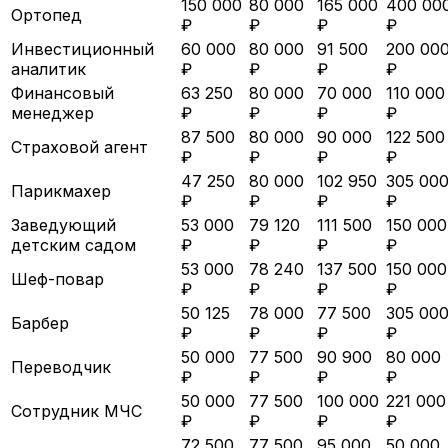
150 000
80 000
165 000
400 00
Ортопед
₽
₽
₽
₽
Инвестиционный
60 000
80 000
91 500
200 00
аналитик
₽
₽
₽
₽
Финансовый
63 250
80 000
70 000
110 000
менеджер
₽
₽
₽
₽
87 500
80 000
90 000
122 500
Страховой агент
₽
₽
₽
₽
47 250
80 000
102 950
305 00
Парикмахер
₽
₽
₽
₽
Заведующий
53 000
79 120
111 500
150 000
детским садом
₽
₽
₽
₽
53 000
78 240
137 500
150 000
Шеф-повар
₽
₽
₽
₽
50 125
78 000
77 500
305 00
Барбер
₽
₽
₽
₽
50 000
77 500
90 900
80 000
Переводчик
₽
₽
₽
₽
50 000
77 500
100 000
221 000
Сотрудник МЧС
₽
₽
₽
₽
72 500
77 500
95 000
50 000