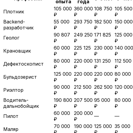
опыта
года
105 000
360 000
108 750
105 500
Плотник
₽
₽
₽
₽
Backend-
55 000
293 750
182 500
150 000
разработчик
₽
₽
₽
₽
90 807
249 250
171 825
125 000
Геолог
₽
₽
₽
₽
60 000
225 125
230 000
140 00
Крановщик
₽
₽
₽
₽
80 000
220 000
131 250
112 500
Дефектоскопист
₽
₽
₽
₽
125 000
220 000
220 000
80 000
Бульдозерист
₽
₽
₽
₽
90 000
212 500
262 500
120 000
Риэлтор
₽
₽
₽
₽
Водитель-
190 800
207 500
95 000
80 000
дальнобойщик
₽
₽
₽
₽
60 000
200 000
Пилот
—
—
₽
₽
70 000
190 000
125 000
35 000
Маляр
₽
₽
₽
₽