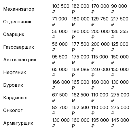
103 500
182 000
170 000
90 000
Механизатор
₽
₽
₽
₽
71 000
180 000
129 750
217 500
Отделочник
₽
₽
₽
₽
56 000
180 000
200 000
136 355
Сварщик
₽
₽
₽
₽
56 000
177 500
200 000
125 000
Газосварщик
₽
₽
₽
₽
95 500
175 000
115 000
150 000
Автоэлектрик
₽
₽
₽
₽
65 000
168 089
240 000
150 000
Нефтяник
₽
₽
₽
₽
166 000
165 000
160 000
130 000
Буровик
₽
₽
₽
₽
67 500
162 500
110 000
275 00
Кардиолог
₽
₽
₽
₽
82 700
162 500
110 000
275 00
Онколог
₽
₽
₽
₽
130 000
160 000
195 000
145 000
Арматурщик
₽
₽
₽
₽