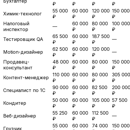
Бухгалтер
₽
₽
₽
₽
55 000
60 000
120 000
150 000
Химик-технолог
₽
₽
₽
₽
Налоговый
60 000
80 000
100 000
—
инспектор
₽
₽
₽
65 500
60 000
187 500
Тестировщик QA
—
₽
₽
₽
62 500
60 000
120 000
Motion-дизайнер
—
₽
₽
₽
Продавец-
48 000
60 000
80 000
150 000
консультант
₽
₽
₽
₽
110 000
60 000
80 000
305 00
Контент-менеджер
₽
₽
₽
₽
90 000
60 000
82 500
200 00
Специалист по 1С
₽
₽
₽
₽
50 000
60 000
105 000
57 500
Кондитер
₽
₽
₽
₽
55 250
60 000
112 500
Веб-дизайнер
—
₽
₽
₽
55 000
60 000
74 000
150 000
Грузчик