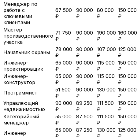
Менеджер по
работе с
67 500
90 000
80 000
150 000
ключевыми
₽
₽
₽
₽
клиентами
Мастер
71 750
90 000
190 000
160 000
производственного
₽
₽
₽
₽
участка
78 000
90 000
107 000
125 000
Начальник охраны
₽
₽
₽
₽
Инженер-
65 000
90 000
115 000
150 000
проектировщик
₽
₽
₽
₽
Инженер-
65 000
90 000
115 000
150 000
конструктор
₽
₽
₽
₽
51 500
90 000
130 000
150 000
Программист
₽
₽
₽
₽
Управляющий
90 000
89 250
111 500
150 000
недвижимостью
₽
₽
₽
₽
Категорийный
55 000
87 500
111 500
150 000
менеджер
₽
₽
₽
₽
65 000
87 250
130 000
125 000
Инженер
₽
₽
₽
₽