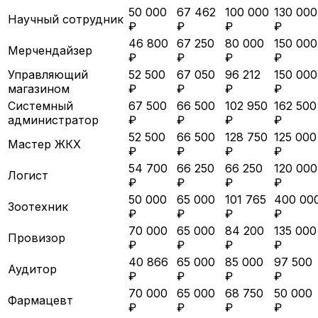
50 000
67 462
100 000
130 000
Научный сотрудник
₽
₽
₽
₽
46 800
67 250
80 000
150 000
Мерчендайзер
₽
₽
₽
₽
Управляющий
52 500
67 050
96 212
150 000
магазином
₽
₽
₽
₽
Системный
67 500
66 500
102 950
162 500
администратор
₽
₽
₽
₽
52 500
66 500
128 750
125 000
Мастер ЖКХ
₽
₽
₽
₽
54 700
66 250
66 250
120 000
Логист
₽
₽
₽
₽
50 000
65 000
101 765
400 00
Зоотехник
₽
₽
₽
₽
70 000
65 000
84 200
135 000
Провизор
₽
₽
₽
₽
40 866
65 000
85 000
97 500
Аудитор
₽
₽
₽
₽
70 000
65 000
68 750
50 000
Фармацевт
₽
₽
₽
₽