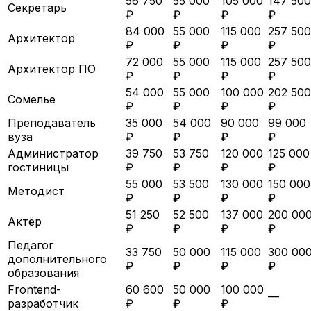
56 750
55 000
105 000
147 500
Секретарь
₽
₽
₽
₽
84 000
55 000
115 000
257 500
Архитектор
₽
₽
₽
₽
72 000
55 000
115 000
257 500
Архитектор ПО
₽
₽
₽
₽
54 000
55 000
100 000
202 500
Сомелье
₽
₽
₽
₽
Преподаватель
35 000
54 000
90 000
99 000
вуза
₽
₽
₽
₽
Администратор
39 750
53 750
120 000
125 000
гостиницы
₽
₽
₽
₽
55 000
53 500
130 000
150 000
Методист
₽
₽
₽
₽
51 250
52 500
137 000
200 00
Актёр
₽
₽
₽
₽
Педагог
33 750
50 000
115 000
300 00
дополнительного
₽
₽
₽
₽
образования
Frontend-
60 600
50 000
100 000
—
разработчик
₽
₽
₽