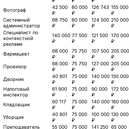
₽
₽
₽
42 500
80 000
126 743
155 000
Фотограф
₽
₽
₽
₽
Системный
68 750
80 000
124 500
210 000
администратор
₽
₽
₽
₽
Специалист по
140 000
77 500
121 500
170 000
контекстной
₽
₽
₽
₽
рекламе
68 000
75 750
107 500
205 00
Фармацевт
₽
₽
₽
₽
68 000
75 750
127 000
205 00
Провизор
₽
₽
₽
₽
40 801
75 000
140 000
150 000
Дворник
₽
₽
₽
₽
Налоговый
61 900
75 000
90 000
172 500
инспектор
₽
₽
₽
₽
60 117
75 000
140 000
180 000
Кладовщик
₽
₽
₽
₽
40 801
75 000
100 000
130 000
Уборщик
₽
₽
₽
₽
Преподаватель
55 000
75 000
141 250
65 000