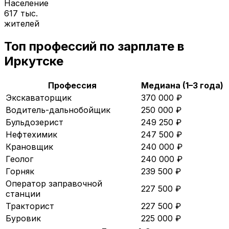
Население
617 тыс.
жителей
Топ профессий по зарплате в
Иркутске
Профессия
Медиана (1–3 года)
Экскаваторщик
370 000
₽
Водитель-дальнобойщик
250 000
₽
Бульдозерист
249 250
₽
Нефтехимик
247 500
₽
Крановщик
240 000
₽
Геолог
240 000
₽
Горняк
239 500
₽
Оператор заправочной
227 500
₽
станции
Тракторист
227 500
₽
Буровик
225 000
₽