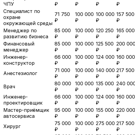
ЧПУ
₽
₽
₽
₽
Специалист по
71 750
100 000
100 000
157 500
охране
₽
₽
₽
₽
окружающей среды
Менеджер по
85 000
100 000
120 250
165 000
развитию бизнеса
₽
₽
₽
₽
Финансовый
85 000
100 000
125 500
200 00
менеджер
₽
₽
₽
₽
Инженер-
66 000
100 000
124 000
160 000
конструктор
₽
₽
₽
₽
71 000
100 000
140 000
217 500
Анестезиолог
₽
₽
₽
₽
80 000
100 000
135 000
240 00
Врач
₽
₽
₽
₽
Инженер-
66 000
100 000
124 000
160 000
проектировщик
₽
₽
₽
₽
Мастер-приёмщик
95 000
100 000
155 000
220 00
автосервиса
₽
₽
₽
₽
75 000
100 000
275 000
217 500
Хирург
₽
₽
₽
₽