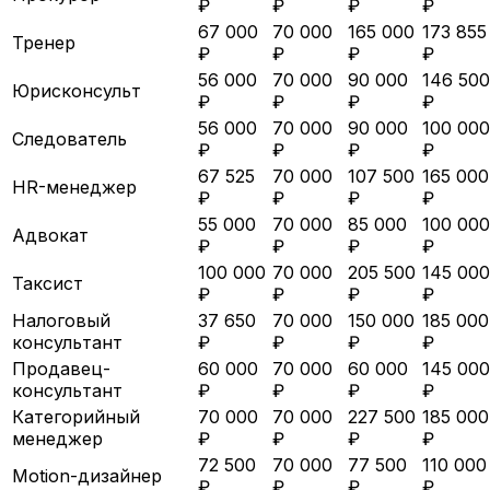
₽
₽
₽
₽
67 000
70 000
165 000
173 855
Тренер
₽
₽
₽
₽
56 000
70 000
90 000
146 500
Юрисконсульт
₽
₽
₽
₽
56 000
70 000
90 000
100 000
Следователь
₽
₽
₽
₽
67 525
70 000
107 500
165 000
HR-менеджер
₽
₽
₽
₽
55 000
70 000
85 000
100 000
Адвокат
₽
₽
₽
₽
100 000
70 000
205 500
145 000
Таксист
₽
₽
₽
₽
Налоговый
37 650
70 000
150 000
185 000
консультант
₽
₽
₽
₽
Продавец-
60 000
70 000
60 000
145 000
консультант
₽
₽
₽
₽
Категорийный
70 000
70 000
227 500
185 000
менеджер
₽
₽
₽
₽
72 500
70 000
77 500
110 000
Motion-дизайнер
₽
₽
₽
₽