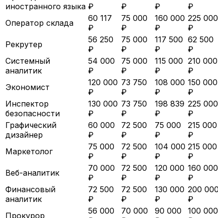
иностранного языка
₽
₽
₽
₽
60 117
75 000
160 000
225 000
Оператор склада
₽
₽
₽
₽
56 250
75 000
117 500
62 500
Рекрутер
₽
₽
₽
₽
Системный
54 000
75 000
115 000
210 000
аналитик
₽
₽
₽
₽
120 000
73 750
108 000
150 000
Экономист
₽
₽
₽
₽
Инспектор
130 000
73 750
198 839
225 000
безопасности
₽
₽
₽
₽
Графический
60 000
72 500
75 000
215 000
дизайнер
₽
₽
₽
₽
75 000
72 500
104 000
215 000
Маркетолог
₽
₽
₽
₽
70 000
72 500
120 000
160 000
Веб-аналитик
₽
₽
₽
₽
Финансовый
72 500
72 500
130 000
200 00
аналитик
₽
₽
₽
₽
56 000
70 000
90 000
100 000
Прокурор