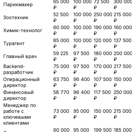
65 000
100 000
72 500
300 00
Парикмахер
₽
₽
₽
₽
52 500
100 000
250 000
215 000
Зоотехник
₽
₽
₽
₽
60 000
100 000
190 000
160 000
Химик-технолог
₽
₽
₽
₽
85 000
100 000
120 000
137 500
Турагент
₽
₽
₽
₽
59 225
97 500
180 000
200 00
Главный врач
₽
₽
₽
₽
Backend-
75 000
97 500
170 000
217 500
разработчик
₽
₽
₽
₽
Операционный
63 750
96 400
107 500
150 000
директор
₽
₽
₽
₽
Финансовый
58 770
96 400
117 500
250 00
директор
₽
₽
₽
₽
Менеджер по
работе с
73 000
95 000
150 000
215 000
ключевыми
₽
₽
₽
₽
клиентами
60 000
95 000
199 500
185 000