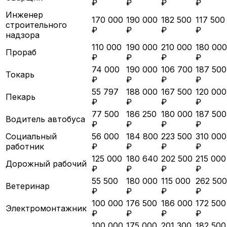
₽
₽
₽
₽
Инженер
170 000
190 000
182 500
117 500
строительного
₽
₽
₽
₽
надзора
110 000
190 000
210 000
180 000
Прораб
₽
₽
₽
₽
74 000
190 000
106 700
187 500
Токарь
₽
₽
₽
₽
55 797
188 000
167 500
120 000
Пекарь
₽
₽
₽
₽
77 500
186 250
180 000
187 500
Водитель автобуса
₽
₽
₽
₽
Социальный
56 000
184 800
223 500
310 000
работник
₽
₽
₽
₽
125 000
180 640
202 500
215 000
Дорожный рабочий
₽
₽
₽
₽
55 500
180 000
115 000
262 500
Ветеринар
₽
₽
₽
₽
100 000
176 500
186 000
172 500
Электромонтажник
₽
₽
₽
₽
100 000
175 000
201 300
182 500