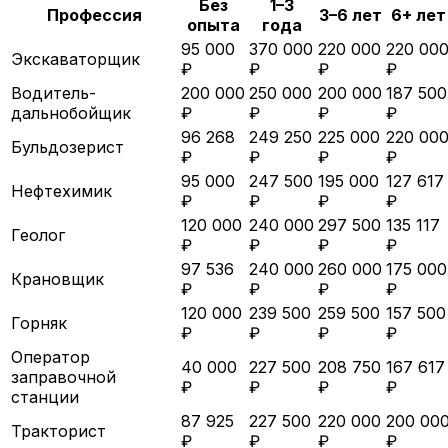
Без
1–3
Профессия
3–6 лет
6+ лет
опыта
года
95 000
370 000
220 000
220 00
Экскаваторщик
₽
₽
₽
₽
Водитель-
200 000
250 000
200 000
187 500
дальнобойщик
₽
₽
₽
₽
96 268
249 250
225 000
220 00
Бульдозерист
₽
₽
₽
₽
95 000
247 500
195 000
127 617
Нефтехимик
₽
₽
₽
₽
120 000
240 000
297 500
135 117
Геолог
₽
₽
₽
₽
97 536
240 000
260 000
175 000
Крановщик
₽
₽
₽
₽
120 000
239 500
259 500
157 500
Горняк
₽
₽
₽
₽
Оператор
40 000
227 500
208 750
167 617
заправочной
₽
₽
₽
₽
станции
87 925
227 500
220 000
200 00
Тракторист
₽
₽
₽
₽