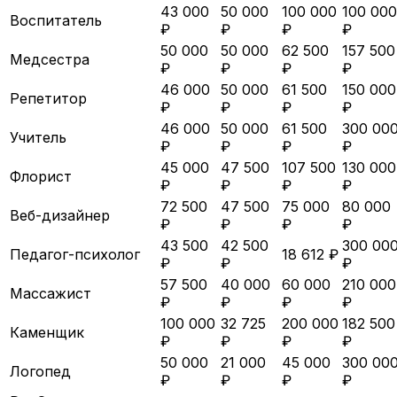
43 000
50 000
100 000
100 000
Воспитатель
₽
₽
₽
₽
50 000
50 000
62 500
157 500
Медсестра
₽
₽
₽
₽
46 000
50 000
61 500
150 000
Репетитор
₽
₽
₽
₽
46 000
50 000
61 500
300 00
Учитель
₽
₽
₽
₽
45 000
47 500
107 500
130 000
Флорист
₽
₽
₽
₽
72 500
47 500
75 000
80 000
Веб-дизайнер
₽
₽
₽
₽
43 500
42 500
300 00
Педагог-психолог
18 612 ₽
₽
₽
₽
57 500
40 000
60 000
210 000
Массажист
₽
₽
₽
₽
100 000
32 725
200 000
182 500
Каменщик
₽
₽
₽
₽
50 000
21 000
45 000
300 00
Логопед
₽
₽
₽
₽