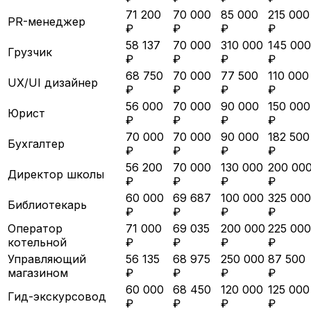
71 200
70 000
85 000
215 000
PR-менеджер
₽
₽
₽
₽
58 137
70 000
310 000
145 000
Грузчик
₽
₽
₽
₽
68 750
70 000
77 500
110 000
UX/UI дизайнер
₽
₽
₽
₽
56 000
70 000
90 000
150 000
Юрист
₽
₽
₽
₽
70 000
70 000
90 000
182 500
Бухгалтер
₽
₽
₽
₽
56 200
70 000
130 000
200 00
Директор школы
₽
₽
₽
₽
60 000
69 687
100 000
325 000
Библиотекарь
₽
₽
₽
₽
Оператор
71 000
69 035
200 000
225 000
котельной
₽
₽
₽
₽
Управляющий
56 135
68 975
250 000
87 500
магазином
₽
₽
₽
₽
60 000
68 450
120 000
125 000
Гид-экскурсовод
₽
₽
₽
₽