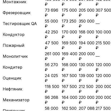
Монтажник
₽
₽
₽
₽
73 696
175 000
205 000
307 50
Фрезеровщик
₽
₽
₽
₽
55 000
173 250
350 000
Тестировщик QA
—
₽
₽
₽
42 250
170 000
168 000
100 000
Кондуктор
₽
₽
₽
₽
47 500
169 500
194 000
215 500
Пожарный
₽
₽
₽
₽
261 000
169 400
200 000
Монолитчик
—
₽
₽
₽
56 270
168 000
130 000
120 000
Кондитер
₽
₽
₽
₽
24 025
167 500
139 000
120 000
Оценщик
₽
₽
₽
₽
118 500
167 500
212 500
200 00
Нефтяник
₽
₽
₽
₽
96 268
164 000
220 000
200 00
Механизатор
₽
₽
₽
₽
58 000
162 500
207 088
217 500
Плиточник