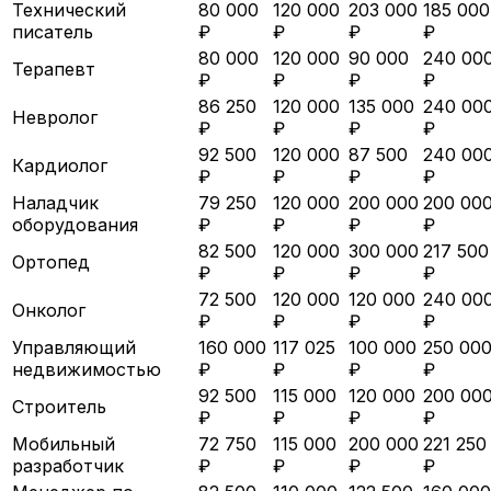
Технический
80 000
120 000
203 000
185 000
писатель
₽
₽
₽
₽
80 000
120 000
90 000
240 00
Терапевт
₽
₽
₽
₽
86 250
120 000
135 000
240 00
Невролог
₽
₽
₽
₽
92 500
120 000
87 500
240 00
Кардиолог
₽
₽
₽
₽
Наладчик
79 250
120 000
200 000
200 00
оборудования
₽
₽
₽
₽
82 500
120 000
300 000
217 500
Ортопед
₽
₽
₽
₽
72 500
120 000
120 000
240 00
Онколог
₽
₽
₽
₽
Управляющий
160 000
117 025
100 000
250 00
недвижимостью
₽
₽
₽
₽
92 500
115 000
120 000
200 00
Строитель
₽
₽
₽
₽
Мобильный
72 750
115 000
200 000
221 250
разработчик
₽
₽
₽
₽