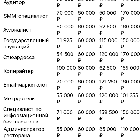
Аудитор
₽
₽
₽
₽
70 000
60 000
50 000
170 000
SMM-специалист
₽
₽
₽
₽
60 000
60 000
92 500
160 000
Журналист
₽
₽
₽
₽
Государственный
61 925
60 000
115 000
150 000
служащий
₽
₽
₽
₽
54 500
60 000
120 000
170 000
Стюардесса
₽
₽
₽
₽
190 000
60 000
62 500
155 000
Копирайтер
₽
₽
₽
₽
70 000
60 000
121 250
160 000
Email-маркетолог
₽
₽
₽
₽
55 000
60 000
120 000
101 355
Метрдотель
₽
₽
₽
₽
Специалист по
71 000
60 000
158 500
150 000
информационной
₽
₽
₽
₽
безопасности
Администратор
55 000
60 000
85 000
110 000
ресторана
₽
₽
₽
₽