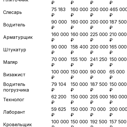
₽
₽
₽
₽
75 183
160 000
200 000
465 00
Слесарь
₽
₽
₽
₽
90 000
160 000
200 000
187 500
Водитель
₽
₽
₽
₽
160 000
160 000
225 000
210 000
Арматурщик
₽
₽
₽
₽
90 000
158 400
200 000
165 000
Штукатур
₽
₽
₽
₽
70 000
155 100
241 250
150 000
Маляр
₽
₽
₽
₽
100 000
150 000
90 000
65 000
Визажист
₽
₽
₽
₽
Водитель
79 104
150 000
187 500
150 000
погрузчика
₽
₽
₽
₽
62 200
150 000
205 000
160 000
Технолог
₽
₽
₽
₽
59 625
150 000
70 000
200 00
Лаборант
₽
₽
₽
₽
100 000
150 000
192 500
157 500
Кровельщик