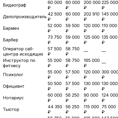
60 000
60 000
200 000
225 000
Видеограф
₽
₽
₽
₽
42 500
60 000
202 910
145 000
Делопроизводитель
₽
₽
₽
₽
52 000
59 500
120 000
110 000
Бармен
₽
₽
₽
₽
73 750
59 000
125 000
135 000
Барбер
₽
₽
₽
₽
Оператор call-
57 500
58 750
—
—
центра исходящих
₽
₽
Инструктор по
55 000
58 750
165 000
—
фитнесу
₽
₽
₽
55 000
57 500
120 000
300 00
Психолог
₽
₽
₽
₽
50 500
57 500
130 000
130 000
Официант
₽
₽
₽
₽
60 000
56 250
90 000
124 000
Нотариус
₽
₽
₽
₽
44 350
56 250
115 000
75 000
Тьютор
₽
₽
₽
₽