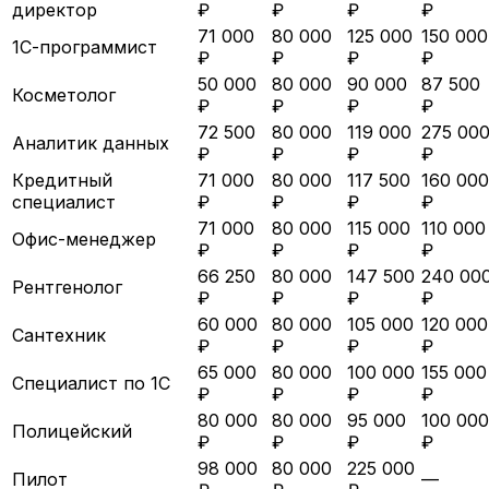
директор
₽
₽
₽
₽
71 000
80 000
125 000
150 000
1С-программист
₽
₽
₽
₽
50 000
80 000
90 000
87 500
Косметолог
₽
₽
₽
₽
72 500
80 000
119 000
275 00
Аналитик данных
₽
₽
₽
₽
Кредитный
71 000
80 000
117 500
160 000
специалист
₽
₽
₽
₽
71 000
80 000
115 000
110 000
Офис-менеджер
₽
₽
₽
₽
66 250
80 000
147 500
240 00
Рентгенолог
₽
₽
₽
₽
60 000
80 000
105 000
120 000
Сантехник
₽
₽
₽
₽
65 000
80 000
100 000
155 000
Специалист по 1С
₽
₽
₽
₽
80 000
80 000
95 000
100 000
Полицейский
₽
₽
₽
₽
98 000
80 000
225 000
Пилот
—