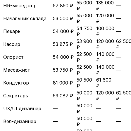
55 000
135 000
HR-менеджер
57 850 ₽
—
₽
₽
55 000
120 000
Начальник склада
53 000 ₽
—
₽
₽
54 750
100 000
Пекарь
54 000 ₽
—
₽
₽
53 900
120 000
62 50
Кассир
53 875 ₽
₽
₽
₽
52 500
140 000
Флорист
54 000 ₽
—
₽
₽
52 500
140 000
Массажист
53 750 ₽
—
₽
₽
50 500
61 600
Кондуктор
81 000 ₽
—
₽
₽
50 000
120 000
62 50
Секретарь
53 087 ₽
₽
₽
₽
50 000
UX/UI дизайнер
—
—
—
₽
50 000
Веб-дизайнер
—
—
—
₽