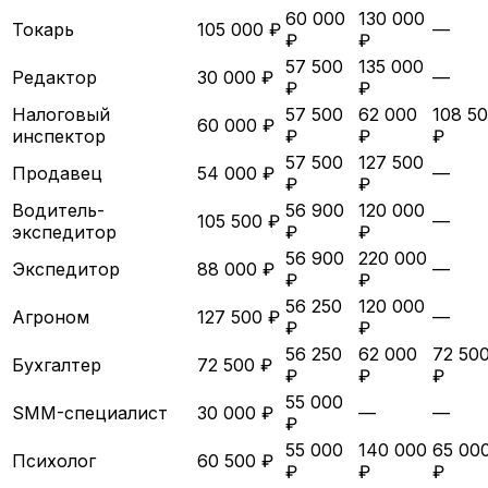
60 000
130 000
Токарь
105 000 ₽
—
₽
₽
57 500
135 000
Редактор
30 000 ₽
—
₽
₽
Налоговый
57 500
62 000
108 5
60 000 ₽
инспектор
₽
₽
₽
57 500
127 500
Продавец
54 000 ₽
—
₽
₽
Водитель-
56 900
120 000
105 500 ₽
—
экспедитор
₽
₽
56 900
220 000
Экспедитор
88 000 ₽
—
₽
₽
56 250
120 000
Агроном
127 500 ₽
—
₽
₽
56 250
62 000
72 50
Бухгалтер
72 500 ₽
₽
₽
₽
55 000
SMM-специалист
30 000 ₽
—
—
₽
55 000
140 000
65 00
Психолог
60 500 ₽
₽
₽
₽