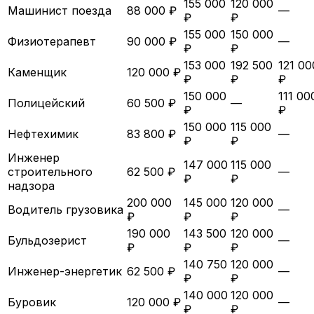
155 000
120 000
Машинист поезда
88 000 ₽
—
₽
₽
155 000
150 000
Физиотерапевт
90 000 ₽
—
₽
₽
153 000
192 500
121 00
Каменщик
120 000 ₽
₽
₽
₽
150 000
111 00
Полицейский
60 500 ₽
—
₽
₽
150 000
115 000
Нефтехимик
83 800 ₽
—
₽
₽
Инженер
147 000
115 000
строительного
62 500 ₽
—
₽
₽
надзора
200 000
145 000
120 000
Водитель грузовика
—
₽
₽
₽
190 000
143 500
120 000
Бульдозерист
—
₽
₽
₽
140 750
120 000
Инженер-энергетик
62 500 ₽
—
₽
₽
140 000
120 000
Буровик
120 000 ₽
—
₽
₽