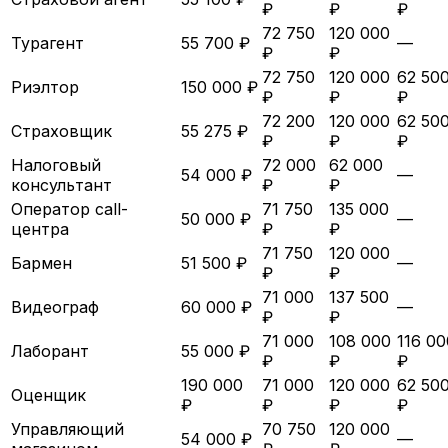
₽
₽
₽
72 750
120 000
Турагент
55 700 ₽
—
₽
₽
72 750
120 000
62 50
Риэлтор
150 000 ₽
₽
₽
₽
72 200
120 000
62 50
Страховщик
55 275 ₽
₽
₽
₽
Налоговый
72 000
62 000
54 000 ₽
—
консультант
₽
₽
Оператор call-
71 750
135 000
50 000 ₽
—
центра
₽
₽
71 750
120 000
Бармен
51 500 ₽
—
₽
₽
71 000
137 500
Видеограф
60 000 ₽
—
₽
₽
71 000
108 000
116 00
Лаборант
55 000 ₽
₽
₽
₽
190 000
71 000
120 000
62 50
Оценщик
₽
₽
₽
₽
Управляющий
70 750
120 000
54 000 ₽
—