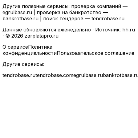
Другие полезные сервисы: проверка компаний —
egrulbase.ru
| проверка на банкротство —
bankrotbase.ru
| поиск тендеров —
tendrobase.ru
Данные обновляются еженедельно · Источник: hh.ru
· © 2026 zarplatapro.ru
О сервисе
Политика
конфиденциальности
Пользовательское соглашение
Другие сервисы:
tendrobase.ru
tendrobase.com
egrulbase.ru
bankrotbase.r