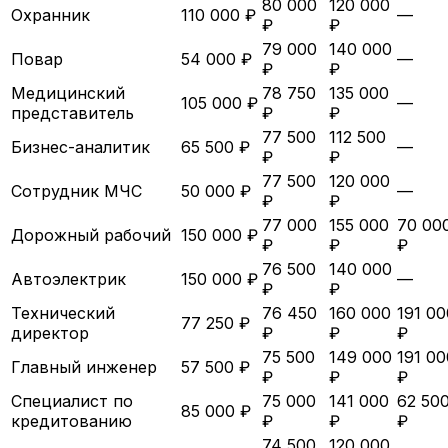
80 000
120 000
Охранник
110 000 ₽
—
₽
₽
79 000
140 000
Повар
54 000 ₽
—
₽
₽
Медицинский
78 750
135 000
105 000 ₽
—
представитель
₽
₽
77 500
112 500
Бизнес-аналитик
65 500 ₽
—
₽
₽
77 500
120 000
Сотрудник МЧС
50 000 ₽
—
₽
₽
77 000
155 000
70 00
Дорожный рабочий
150 000 ₽
₽
₽
₽
76 500
140 000
Автоэлектрик
150 000 ₽
—
₽
₽
Технический
76 450
160 000
191 00
77 250 ₽
директор
₽
₽
₽
75 500
149 000
191 00
Главный инженер
57 500 ₽
₽
₽
₽
Специалист по
75 000
141 000
62 50
85 000 ₽
кредитованию
₽
₽
₽
74 500
120 000