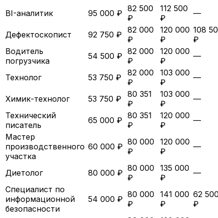
82 500
112 500
BI-аналитик
95 000 ₽
—
₽
₽
82 000
120 000
108 5
Дефектоскопист
92 750 ₽
₽
₽
₽
Водитель
82 000
120 000
54 500 ₽
—
погрузчика
₽
₽
82 000
103 000
Технолог
53 750 ₽
—
₽
₽
80 351
103 000
Химик-технолог
53 750 ₽
—
₽
₽
Технический
80 351
120 000
65 000 ₽
—
писатель
₽
₽
Мастер
80 000
120 000
производственного
60 000 ₽
—
₽
₽
участка
80 000
135 000
Диетолог
80 000 ₽
—
₽
₽
Специалист по
80 000
141 000
62 50
информационной
54 000 ₽
₽
₽
₽
безопасности