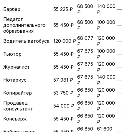
68 500
140 000
Барбер
55 225 ₽
—
₽
₽
Педагог
68 500
100 000
дополнительного
55 450 ₽
—
₽
₽
образования
68 077
120 000
Водитель автобуса
120 000 ₽
—
₽
₽
67 675
100 000
Тьютор
55 450 ₽
—
₽
₽
67 675
120 000
Журналист
55 450 ₽
—
₽
₽
67 675
140 000
Нотариус
57 981 ₽
—
₽
₽
66 850
120 000
Копирайтер
53 750 ₽
—
₽
₽
Продавец-
66 850
120 000
54 000 ₽
—
консультант
₽
₽
66 850
120 000
Консьерж
55 450 ₽
—
₽
₽
66 850
61 600
Библиотекарь
55 450 ₽
—