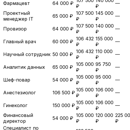
107 500
140 000
Фармацевт
64 000 ₽
—
₽
₽
Проектный
107 500
145 000
65 000 ₽
—
менеджер IT
₽
₽
107 500
140 000
Провизор
64 000 ₽
—
₽
₽
106 432
155 000
Главный врач
60 000 ₽
—
₽
₽
106 432
110 000
Научный сотрудник
50 000 ₽
—
₽
₽
105 000
95 750
Аналитик данных
65 000 ₽
—
₽
₽
105 000
95 000
Шеф-повар
54 000 ₽
—
₽
₽
105 000
106 000
Анестезиолог
106 500 ₽
—
₽
₽
105 000
106 000
Гинеколог
150 000 ₽
—
₽
₽
Финансовый
105 000
120 000
225 0
54 000 ₽
директор
₽
₽
₽
Специалист по