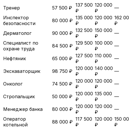
137 500
120 000
Тренер
57 500 ₽
—
₽
₽
Инспектор
135 000
120 000
162 0
80 000 ₽
безопасности
₽
₽
₽
132 500
150 000
Дерматолог
90 000 ₽
—
₽
₽
Специалист по
129 500
100 000
84 500 ₽
—
охране труда
₽
₽
127 500
110 000
Нефтяник
65 000 ₽
—
₽
₽
120 000
140 000
Экскаваторщик
98 750 ₽
—
₽
₽
120 000
120 000
Онколог
74 500 ₽
—
₽
₽
120 000
135 000
Стропальщик
50 000 ₽
—
₽
₽
120 000
120 000
Менеджер банка
80 000 ₽
—
₽
₽
Оператор
117 500
120 000
150 0
88 000 ₽
котельной
₽
₽
₽