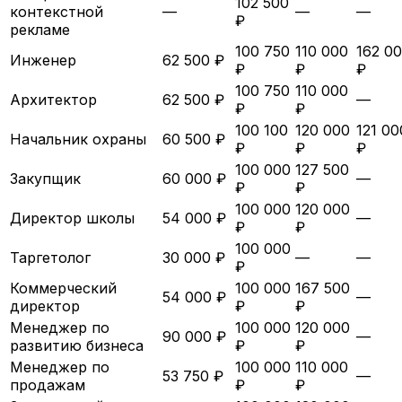
102 500
контекстной
—
—
—
₽
рекламе
100 750
110 000
162 0
Инженер
62 500 ₽
₽
₽
₽
100 750
110 000
Архитектор
62 500 ₽
—
₽
₽
100 100
120 000
121 00
Начальник охраны
60 500 ₽
₽
₽
₽
100 000
127 500
Закупщик
60 000 ₽
—
₽
₽
100 000
120 000
Директор школы
54 000 ₽
—
₽
₽
100 000
Таргетолог
30 000 ₽
—
—
₽
Коммерческий
100 000
167 500
54 000 ₽
—
директор
₽
₽
Менеджер по
100 000
120 000
90 000 ₽
—
развитию бизнеса
₽
₽
Менеджер по
100 000
110 000
53 750 ₽
—
продажам
₽
₽