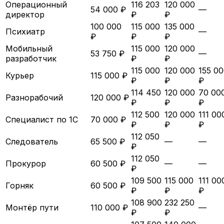
Операционный
116 203
120 000
54 000 ₽
—
директор
₽
₽
100 000
115 000
135 000
Психиатр
—
₽
₽
₽
Мобильный
115 000
120 000
53 750 ₽
—
разработчик
₽
₽
115 000
120 000
155 0
Курьер
115 000 ₽
₽
₽
₽
114 450
120 000
70 00
Разнорабочий
120 000 ₽
₽
₽
₽
112 500
120 000
111 00
Специалист по 1С
70 000 ₽
₽
₽
₽
112 050
Следователь
65 500 ₽
—
—
₽
112 050
Прокурор
60 500 ₽
—
—
₽
109 500
115 000
111 00
Горняк
60 500 ₽
₽
₽
₽
108 900
232 250
Монтёр пути
110 000 ₽
—
₽
₽