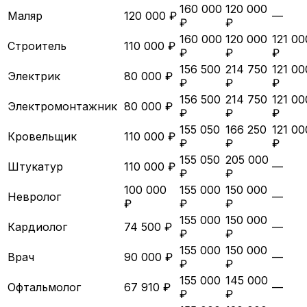
160 000
120 000
Маляр
120 000 ₽
—
₽
₽
160 000
120 000
121 00
Строитель
110 000 ₽
₽
₽
₽
156 500
214 750
121 00
Электрик
80 000 ₽
₽
₽
₽
156 500
214 750
121 00
Электромонтажник
80 000 ₽
₽
₽
₽
155 050
166 250
121 00
Кровельщик
110 000 ₽
₽
₽
₽
155 050
205 000
Штукатур
110 000 ₽
—
₽
₽
100 000
155 000
150 000
Невролог
—
₽
₽
₽
155 000
150 000
Кардиолог
74 500 ₽
—
₽
₽
155 000
150 000
Врач
90 000 ₽
—
₽
₽
155 000
145 000
Офтальмолог
67 910 ₽
—
₽
₽