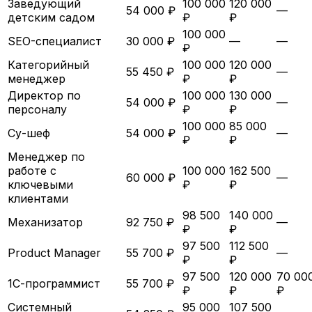
Заведующий
100 000
120 000
54 000 ₽
—
детским садом
₽
₽
100 000
SEO-специалист
30 000 ₽
—
—
₽
Категорийный
100 000
120 000
55 450 ₽
—
менеджер
₽
₽
Директор по
100 000
130 000
54 000 ₽
—
персоналу
₽
₽
100 000
85 000
Су-шеф
54 000 ₽
—
₽
₽
Менеджер по
работе с
100 000
162 500
60 000 ₽
—
ключевыми
₽
₽
клиентами
98 500
140 000
Механизатор
92 750 ₽
—
₽
₽
97 500
112 500
Product Manager
55 700 ₽
—
₽
₽
97 500
120 000
70 00
1С-программист
55 700 ₽
₽
₽
₽
Системный
95 000
107 500