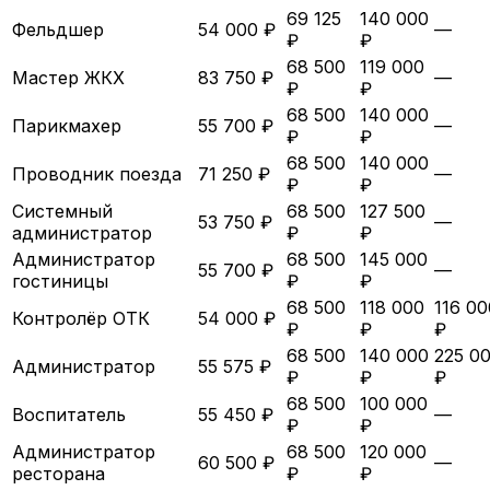
69 125
140 000
Фельдшер
54 000 ₽
—
₽
₽
68 500
119 000
Мастер ЖКХ
83 750 ₽
—
₽
₽
68 500
140 000
Парикмахер
55 700 ₽
—
₽
₽
68 500
140 000
Проводник поезда
71 250 ₽
—
₽
₽
Системный
68 500
127 500
53 750 ₽
—
администратор
₽
₽
Администратор
68 500
145 000
55 700 ₽
—
гостиницы
₽
₽
68 500
118 000
116 00
Контролёр ОТК
54 000 ₽
₽
₽
₽
68 500
140 000
225 0
Администратор
55 575 ₽
₽
₽
₽
68 500
100 000
Воспитатель
55 450 ₽
—
₽
₽
Администратор
68 500
120 000
60 500 ₽
—
ресторана
₽
₽