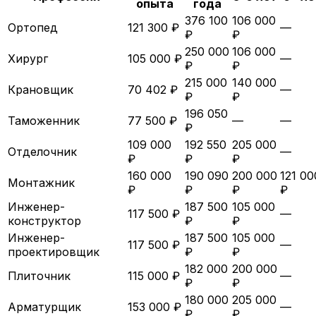
опыта
года
376 100
106 000
Ортопед
121 300 ₽
—
₽
₽
250 000
106 000
Хирург
105 000 ₽
—
₽
₽
215 000
140 000
Крановщик
70 402 ₽
—
₽
₽
196 050
Таможенник
77 500 ₽
—
—
₽
109 000
192 550
205 000
Отделочник
—
₽
₽
₽
160 000
190 090
200 000
121 00
Монтажник
₽
₽
₽
₽
Инженер-
187 500
105 000
117 500 ₽
—
конструктор
₽
₽
Инженер-
187 500
105 000
117 500 ₽
—
проектировщик
₽
₽
182 000
200 000
Плиточник
115 000 ₽
—
₽
₽
180 000
205 000
Арматурщик
153 000 ₽
—
₽
₽