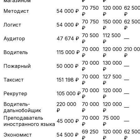
магазином
₽
₽
70 750
120 000
62 50
Методист
54 000 ₽
₽
₽
₽
70 750
150 000
62 50
Логист
54 000 ₽
₽
₽
₽
70 500
112 500
Аудитор
47 674 ₽
—
₽
₽
70 000
120 000
210 0
Водитель
115 000 ₽
₽
₽
₽
70 000
130 000
Пожарный
50 000 ₽
—
₽
₽
70 000
127 500
Таксист
151 198 ₽
—
₽
₽
70 000
120 000
Рекрутер
105 000 ₽
—
₽
₽
Водитель-
220 000
70 000
120 000
—
дальнобойщик
₽
₽
₽
Преподаватель
70 000
75 000
45 000 ₽
—
иностранного языка
₽
₽
69 250
120 000
62 50
Экономист
54 500 ₽
₽
₽
₽