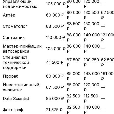
Управляющий
90 000
120 000
105 000 ₽
—
недвижимостью
₽
₽
90 000
130 500
62 50
Актёр
60 000 ₽
₽
₽
₽
88 500
150 000
Стоматолог
88 500 ₽
—
₽
₽
88 000
140 000
121 00
Сантехник
110 000 ₽
₽
₽
₽
Мастер-приёмщик
88 000
140 000
105 000 ₽
—
автосервиса
₽
₽
Специалист
87 500
100 250
62 50
технической
41 500 ₽
₽
₽
₽
поддержки
85 000
148 000
191 00
Прораб
60 000 ₽
₽
₽
₽
Инвестиционный
85 000
120 000
67 500 ₽
—
аналитик
₽
₽
82 500
112 500
Data Scientist
95 000 ₽
—
₽
₽
82 500
140 000
Фотограф
21 375 ₽
—
₽
₽