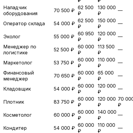
₽
₽
Наладчик
62 500
130 000
70 500 ₽
—
оборудования
₽
₽
62 500
150 000
Оператор склада
54 000 ₽
—
₽
₽
60 950
120 000
Эколог
55 000 ₽
—
₽
₽
Менеджер по
60 000
113 500
52 500 ₽
—
логистике
₽
₽
60 000
110 000
Маркетолог
53 750 ₽
—
₽
₽
Финансовый
60 000
65 000
70 650 ₽
—
менеджер
₽
₽
60 000
120 000
Кладовщик
54 000 ₽
—
₽
₽
60 000
120 000
70 00
Плотник
83 750 ₽
₽
₽
₽
60 000
140 000
Косметолог
60 000 ₽
—
₽
₽
60 000
110 000
Кондитер
54 000 ₽
—
₽
₽