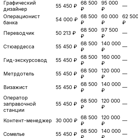
Графический
68 500
95 000
55 450 ₽
—
дизайнер
₽
₽
Операционист
68 500
60 000
62 50
54 000 ₽
банка
₽
₽
₽
68 500
97 500
Переводчик
50 213 ₽
—
₽
₽
68 500
140 000
Стюардесса
55 450 ₽
—
₽
₽
68 500
160 000
Гид-экскурсовод
55 450 ₽
—
₽
₽
68 500
120 000
Метрдотель
55 450 ₽
—
₽
₽
68 500
140 000
Визажист
55 450 ₽
—
₽
₽
Оператор
68 500
120 000
заправочной
55 450 ₽
—
₽
₽
станции
68 500
120 000
Контент-менеджер
30 000 ₽
—
₽
₽
68 500
140 000
Сомелье
55 450 ₽
—
₽
₽