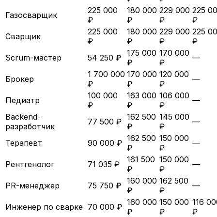
225 000
180 000
229 000
225 0
Газосварщик
₽
₽
₽
₽
225 000
180 000
229 000
225 0
Сварщик
₽
₽
₽
₽
175 000
170 000
Scrum-мастер
54 250 ₽
—
₽
₽
1 700 000
170 000
120 000
Брокер
—
₽
₽
₽
100 000
163 000
106 000
Педиатр
—
₽
₽
₽
Backend-
162 500
145 000
77 500 ₽
—
разработчик
₽
₽
162 500
150 000
Терапевт
90 000 ₽
—
₽
₽
161 500
150 000
Рентгенолог
71 035 ₽
—
₽
₽
160 000
162 500
PR-менеджер
75 750 ₽
—
₽
₽
160 000
150 000
116 00
Инженер по сварке
70 000 ₽
₽
₽
₽