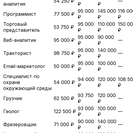
54 250 ₽
—
аналитик
₽
₽
95 000
145 000
116 00
Программист
77 500 ₽
₽
₽
₽
Торговый
95 000
110 000
150 0
53 750 ₽
представитель
₽
₽
₽
95 000
90 000
Веб-аналитик
95 000 ₽
—
₽
₽
95 000
140 000
Тракторист
98 750 ₽
—
₽
₽
95 000
100 000
Email-маркетолог
50 000 ₽
—
₽
₽
Специалист по
94 000
120 000
108 5
охране
54 000 ₽
₽
₽
₽
окружающей среды
93 750
120 000
Грузчик
62 500 ₽
—
₽
₽
93 000
100 000
Геолог
122 500 ₽
—
₽
₽
90 000
140 000
Фрезеровщик
71 000 ₽
—
₽
₽