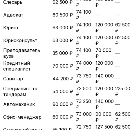
Слесарь
92 500 ₽
—
₽
₽
74 100
Адвокат
60 500 ₽
—
—
₽
74 100
120 000
62 50
Юрист
63 000 ₽
₽
₽
₽
74 100
120 000
62 50
Юрисконсульт
63 000 ₽
₽
₽
₽
Преподаватель
74 100
70 000
35 000 ₽
—
вуза
₽
₽
Кредитный
74 000
120 000
70 000 ₽
—
специалист
₽
₽
73 750
140 000
Санитар
44 200 ₽
—
₽
₽
Специалист по
73 500
120 000
225 0
54 000 ₽
тендерам
₽
₽
₽
73 250
140 000
Автомеханик
90 000 ₽
—
₽
₽
73 000
90 000
62 50
Офис-менеджер
60 000 ₽
₽
₽
₽
72 750
127 500
62 50
Страховой агент
55 100 ₽