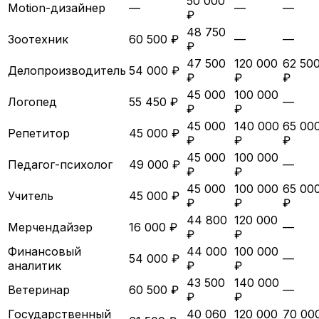
50 000
Motion-дизайнер
—
—
—
₽
48 750
Зоотехник
60 500 ₽
—
—
₽
47 500
120 000
62 50
Делопроизводитель
54 000 ₽
₽
₽
₽
45 000
100 000
Логопед
55 450 ₽
—
₽
₽
45 000
140 000
65 00
Репетитор
45 000 ₽
₽
₽
₽
45 000
100 000
Педагог-психолог
49 000 ₽
—
₽
₽
45 000
100 000
65 00
Учитель
45 000 ₽
₽
₽
₽
44 800
120 000
Мерчендайзер
16 000 ₽
—
₽
₽
Финансовый
44 000
100 000
54 000 ₽
—
аналитик
₽
₽
43 500
140 000
Ветеринар
60 500 ₽
—
₽
₽
Государственный
40 060
120 000
70 00