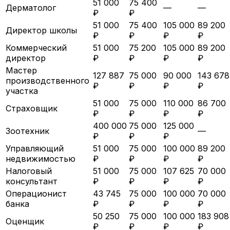
51 000
75 400
Дерматолог
—
—
₽
₽
51 000
75 400
105 000
89 200
Директор школы
₽
₽
₽
₽
Коммерческий
51 000
75 200
105 000
89 200
директор
₽
₽
₽
₽
Мастер
127 887
75 000
90 000
143 678
производственного
₽
₽
₽
₽
участка
51 000
75 000
110 000
86 700
Страховщик
₽
₽
₽
₽
400 000
75 000
125 000
Зоотехник
—
₽
₽
₽
Управляющий
51 000
75 000
100 000
89 200
недвижимостью
₽
₽
₽
₽
Налоговый
51 000
75 000
107 625
70 000
консультант
₽
₽
₽
₽
Операционист
43 745
75 000
100 000
70 000
банка
₽
₽
₽
₽
50 250
75 000
100 000
183 908
Оценщик
₽
₽
₽
₽