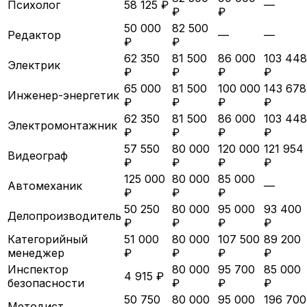
Психолог
58 125 ₽
—
₽
₽
50 000
82 500
Редактор
—
—
₽
₽
62 350
81 500
86 000
103 448
Электрик
₽
₽
₽
₽
65 000
81 500
100 000
143 678
Инженер-энергетик
₽
₽
₽
₽
62 350
81 500
86 000
103 448
Электромонтажник
₽
₽
₽
₽
57 550
80 000
120 000
121 954
Видеограф
₽
₽
₽
₽
125 000
80 000
85 000
Автомеханик
—
₽
₽
₽
50 250
80 000
95 000
93 400
Делопроизводитель
₽
₽
₽
₽
Категорийный
51 000
80 000
107 500
89 200
менеджер
₽
₽
₽
₽
Инспектор
80 000
95 700
85 000
4 915 ₽
безопасности
₽
₽
₽
50 750
80 000
95 000
196 700
Методист