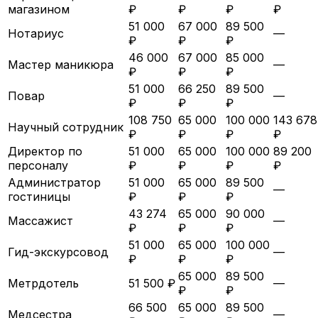
магазином
₽
₽
₽
₽
51 000
67 000
89 500
Нотариус
—
₽
₽
₽
46 000
67 000
85 000
Мастер маникюра
—
₽
₽
₽
51 000
66 250
89 500
Повар
—
₽
₽
₽
108 750
65 000
100 000
143 678
Научный сотрудник
₽
₽
₽
₽
Директор по
51 000
65 000
100 000
89 200
персоналу
₽
₽
₽
₽
Администратор
51 000
65 000
89 500
—
гостиницы
₽
₽
₽
43 274
65 000
90 000
Массажист
—
₽
₽
₽
51 000
65 000
100 000
Гид-экскурсовод
—
₽
₽
₽
65 000
89 500
Метрдотель
51 500 ₽
—
₽
₽
66 500
65 000
89 500
Медсестра
—