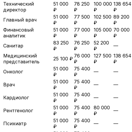
Технический
51 000
78 250
100 000
138 654
директор
₽
₽
₽
₽
51 000
77 500
102 500
89 200
Главный врач
₽
₽
₽
₽
Финансовый
51 000
77 000
105 000
70 000
аналитик
₽
₽
₽
₽
83 250
76 250
52 200
Санитар
—
₽
₽
₽
Медицинский
76 000
127 500
138 654
25 100 ₽
представитель
₽
₽
₽
51 000
75 400
Онколог
—
—
₽
₽
51 000
75 400
Врач
—
—
₽
₽
51 000
75 400
Кардиолог
—
—
₽
₽
51 000
75 400
80 000
Рентгенолог
—
₽
₽
₽
51 000
75 400
Психиатр
—
—
₽
₽