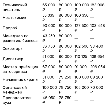
Технический
65 000
80 000
100 000
183 908
писатель
₽
₽
₽
₽
55 339
80 000
100 350
Нефтехимик
—
₽
₽
₽
90 000
80 000
127 500
103 448
Прораб
₽
₽
₽
₽
Менеджер по
43 250
80 000
—
—
развитию бизнеса
₽
₽
38 750
80 000
102 500
93 400
Секретарь
₽
₽
₽
₽
51 000
80 000
110 125
138 654
Диспетчер
₽
₽
₽
₽
Мастер-приёмщик
67 000
80 000
91 000
206 95
автосервиса
₽
₽
₽
₽
51 000
79 250
100 000
89 200
Начальник охраны
₽
₽
₽
₽
Финансовый
100 000
78 750
105 000
70 000
менеджер
₽
₽
₽
₽
Преподаватель
46 050
78 750
—
—
вуза
₽
₽