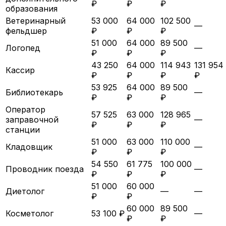
₽
₽
₽
образования
Ветеринарный
53 000
64 000
102 500
—
фельдшер
₽
₽
₽
51 000
64 000
89 500
Логопед
—
₽
₽
₽
43 250
64 000
114 943
131 954
Кассир
₽
₽
₽
₽
53 925
64 000
89 500
Библиотекарь
—
₽
₽
₽
Оператор
57 525
63 000
128 965
заправочной
—
₽
₽
₽
станции
51 000
63 000
110 000
Кладовщик
—
₽
₽
₽
54 550
61 775
100 000
Проводник поезда
—
₽
₽
₽
51 000
60 000
Диетолог
—
—
₽
₽
60 000
89 500
Косметолог
53 100 ₽
—
₽
₽