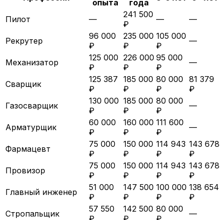
опыта
года
241 500
Пилот
—
—
—
₽
96 000
235 000
105 000
Рекрутер
—
₽
₽
₽
125 000
226 000
95 000
Механизатор
—
₽
₽
₽
125 387
185 000
80 000
81 379
Сварщик
₽
₽
₽
₽
130 000
185 000
80 000
Газосварщик
—
₽
₽
₽
60 000
160 000
111 600
Арматурщик
—
₽
₽
₽
75 000
150 000
114 943
143 678
Фармацевт
₽
₽
₽
₽
75 000
150 000
114 943
143 678
Провизор
₽
₽
₽
₽
51 000
147 500
100 000
138 654
Главный инженер
₽
₽
₽
₽
57 550
142 500
80 000
Стропальщик
—
₽
₽
₽