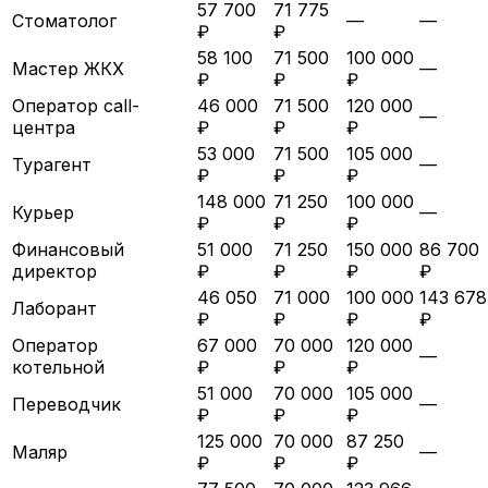
57 700
71 775
Стоматолог
—
—
₽
₽
58 100
71 500
100 000
Мастер ЖКХ
—
₽
₽
₽
Оператор call-
46 000
71 500
120 000
—
центра
₽
₽
₽
53 000
71 500
105 000
Турагент
—
₽
₽
₽
148 000
71 250
100 000
Курьер
—
₽
₽
₽
Финансовый
51 000
71 250
150 000
86 700
директор
₽
₽
₽
₽
46 050
71 000
100 000
143 678
Лаборант
₽
₽
₽
₽
Оператор
67 000
70 000
120 000
—
котельной
₽
₽
₽
51 000
70 000
105 000
Переводчик
—
₽
₽
₽
125 000
70 000
87 250
Маляр
—
₽
₽
₽