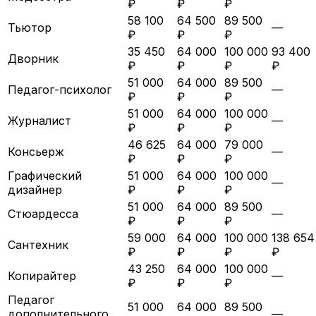
₽
₽
₽
58 100
64 500
89 500
Тьютор
—
₽
₽
₽
35 450
64 000
100 000
93 400
Дворник
₽
₽
₽
₽
51 000
64 000
89 500
Педагог-психолог
—
₽
₽
₽
51 000
64 000
100 000
Журналист
—
₽
₽
₽
46 625
64 000
79 000
Консьерж
—
₽
₽
₽
Графический
51 000
64 000
100 000
—
дизайнер
₽
₽
₽
51 000
64 000
89 500
Стюардесса
—
₽
₽
₽
59 000
64 000
100 000
138 654
Сантехник
₽
₽
₽
₽
43 250
64 000
100 000
Копирайтер
—
₽
₽
₽
Педагог
51 000
64 000
89 500
дополнительного
—