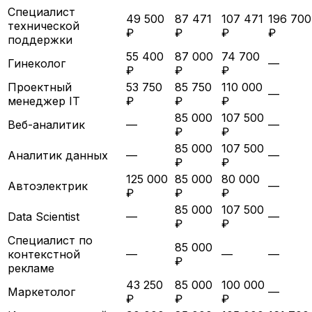
Специалист
49 500
87 471
107 471
196 700
технической
₽
₽
₽
₽
поддержки
55 400
87 000
74 700
Гинеколог
—
₽
₽
₽
Проектный
53 750
85 750
110 000
—
менеджер IT
₽
₽
₽
85 000
107 500
Веб-аналитик
—
—
₽
₽
85 000
107 500
Аналитик данных
—
—
₽
₽
125 000
85 000
80 000
Автоэлектрик
—
₽
₽
₽
85 000
107 500
Data Scientist
—
—
₽
₽
Специалист по
85 000
контекстной
—
—
—
₽
рекламе
43 250
85 000
100 000
Маркетолог
—
₽
₽
₽