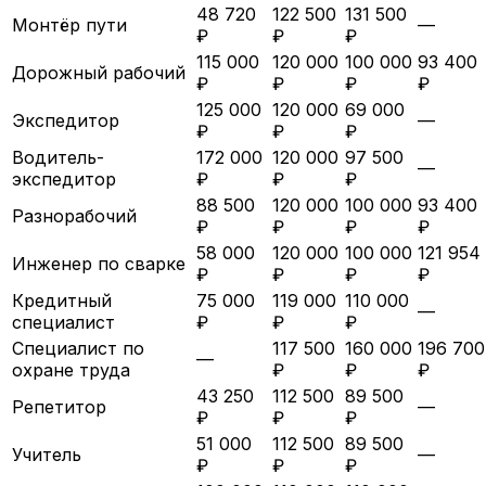
48 720
122 500
131 500
Монтёр пути
—
₽
₽
₽
115 000
120 000
100 000
93 400
Дорожный рабочий
₽
₽
₽
₽
125 000
120 000
69 000
Экспедитор
—
₽
₽
₽
Водитель-
172 000
120 000
97 500
—
экспедитор
₽
₽
₽
88 500
120 000
100 000
93 400
Разнорабочий
₽
₽
₽
₽
58 000
120 000
100 000
121 954
Инженер по сварке
₽
₽
₽
₽
Кредитный
75 000
119 000
110 000
—
специалист
₽
₽
₽
Специалист по
117 500
160 000
196 700
—
охране труда
₽
₽
₽
43 250
112 500
89 500
Репетитор
—
₽
₽
₽
51 000
112 500
89 500
Учитель
—
₽
₽
₽