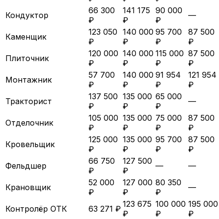
66 300
141 175
90 000
Кондуктор
—
₽
₽
₽
123 050
140 000
95 700
87 500
Каменщик
₽
₽
₽
₽
120 000
140 000
115 000
87 500
Плиточник
₽
₽
₽
₽
57 700
140 000
91 954
121 954
Монтажник
₽
₽
₽
₽
137 500
135 000
65 000
Тракторист
—
₽
₽
₽
105 000
135 000
75 000
87 500
Отделочник
₽
₽
₽
₽
125 000
135 000
95 700
87 500
Кровельщик
₽
₽
₽
₽
66 750
127 500
Фельдшер
—
—
₽
₽
52 000
127 000
80 350
Крановщик
—
₽
₽
₽
123 675
100 000
195 000
Контролёр ОТК
63 271 ₽
₽
₽
₽