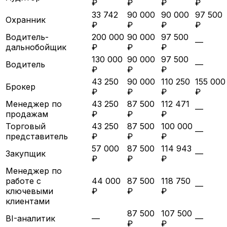
₽
₽
₽
₽
33 742
90 000
90 000
97 500
Охранник
₽
₽
₽
₽
Водитель-
200 000
90 000
97 500
—
дальнобойщик
₽
₽
₽
130 000
90 000
97 500
Водитель
—
₽
₽
₽
43 250
90 000
110 250
155 000
Брокер
₽
₽
₽
₽
Менеджер по
43 250
87 500
112 471
—
продажам
₽
₽
₽
Торговый
43 250
87 500
100 000
—
представитель
₽
₽
₽
57 000
87 500
114 943
Закупщик
—
₽
₽
₽
Менеджер по
работе с
44 000
87 500
118 750
—
ключевыми
₽
₽
₽
клиентами
87 500
107 500
BI-аналитик
—
—
₽
₽