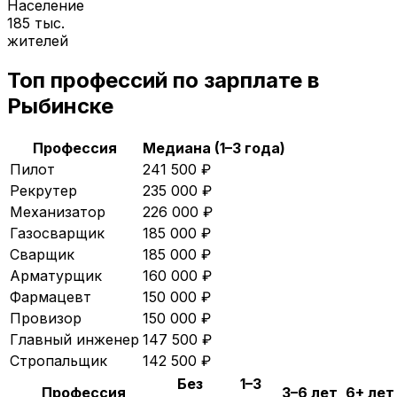
Население
185 тыс.
жителей
Топ профессий по зарплате в
Рыбинске
Профессия
Медиана (1–3 года)
Пилот
241 500
₽
Рекрутер
235 000
₽
Механизатор
226 000
₽
Газосварщик
185 000
₽
Сварщик
185 000
₽
Арматурщик
160 000
₽
Фармацевт
150 000
₽
Провизор
150 000
₽
Главный инженер
147 500
₽
Стропальщик
142 500
₽
Без
1–3
Профессия
3–6 лет
6+ лет