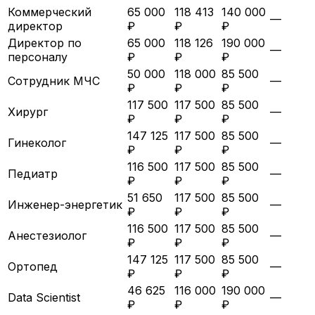
Коммерческий
65 000
118 413
140 000
—
директор
₽
₽
₽
Директор по
65 000
118 126
190 000
—
персоналу
₽
₽
₽
50 000
118 000
85 500
Сотрудник МЧС
—
₽
₽
₽
117 500
117 500
85 500
Хирург
—
₽
₽
₽
147 125
117 500
85 500
Гинеколог
—
₽
₽
₽
116 500
117 500
85 500
Педиатр
—
₽
₽
₽
51 650
117 500
85 500
Инженер-энергетик
—
₽
₽
₽
116 500
117 500
85 500
Анестезиолог
—
₽
₽
₽
147 125
117 500
85 500
Ортопед
—
₽
₽
₽
46 625
116 000
190 000
Data Scientist
—
₽
₽
₽