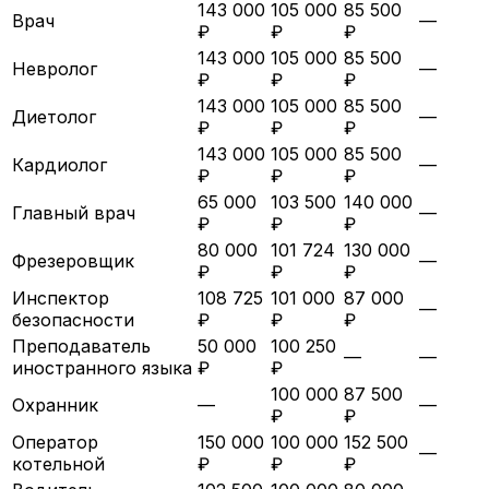
143 000
105 000
85 500
Врач
—
₽
₽
₽
143 000
105 000
85 500
Невролог
—
₽
₽
₽
143 000
105 000
85 500
Диетолог
—
₽
₽
₽
143 000
105 000
85 500
Кардиолог
—
₽
₽
₽
65 000
103 500
140 000
Главный врач
—
₽
₽
₽
80 000
101 724
130 000
Фрезеровщик
—
₽
₽
₽
Инспектор
108 725
101 000
87 000
—
безопасности
₽
₽
₽
Преподаватель
50 000
100 250
—
—
иностранного языка
₽
₽
100 000
87 500
Охранник
—
—
₽
₽
Оператор
150 000
100 000
152 500
—
котельной
₽
₽
₽