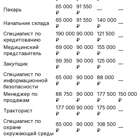
65 000
91 550
Пекарь
—
—
₽
₽
65 000
91 550
140 000
Начальник склада
—
₽
₽
₽
Специалист по
190 000
90 000
121 500
—
кредитованию
₽
₽
₽
Медицинский
69 000
90 000
155 000
—
представитель
₽
₽
₽
99 350
90 000
125 000
Закупщик
—
₽
₽
₽
Специалист по
65 000
90 000
88 000
информационной
—
₽
₽
₽
безопасности
Менеджер по
88 750
90 000
177 500
150 000
продажам
₽
₽
₽
₽
177 000
90 000
175 000
Тракторист
—
₽
₽
₽
Специалист по
65 000
90 000
108 500
охране
—
₽
₽
₽
окружающей среды