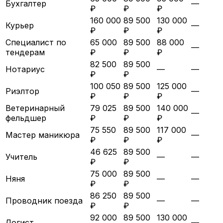
Бухгалтер
—
₽
₽
₽
160 000
89 500
130 000
Курьер
—
₽
₽
₽
Специалист по
65 000
89 500
88 000
—
тендерам
₽
₽
₽
82 500
89 500
Нотариус
—
—
₽
₽
100 050
89 500
125 000
Риэлтор
—
₽
₽
₽
Ветеринарный
79 025
89 500
140 000
—
фельдшер
₽
₽
₽
75 550
89 500
117 000
Мастер маникюра
—
₽
₽
₽
46 625
89 500
Учитель
—
—
₽
₽
75 000
89 500
Няня
—
—
₽
₽
86 250
89 500
Проводник поезда
—
—
₽
₽
92 000
89 500
130 000
Логист
—