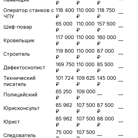
₽
₽
₽
Оператор станков с
118 400
110 000
118 750
—
ЧПУ
₽
₽
₽
65 000
110 000
157 500
Шеф-повар
—
₽
₽
₽
117 000
110 000
180 000
Кровельщик
—
₽
₽
₽
119 800
110 000
87 000
Строитель
—
₽
₽
₽
169 750
110 000
85 500
Дефектоскопист
—
₽
₽
₽
Технический
101 724
109 625
145 000
—
писатель
₽
₽
₽
65 250
109 000
Полицейский
—
—
₽
₽
85 962
107 500
87 500
Юрисконсульт
—
₽
₽
₽
85 962
107 500
88 000
Юрист
—
₽
₽
₽
75 000
107 500
Следователь
—
—