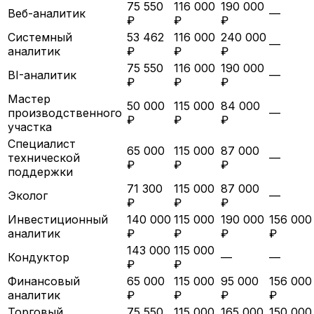
75 550
116 000
190 000
Веб-аналитик
—
₽
₽
₽
Системный
53 462
116 000
240 000
—
аналитик
₽
₽
₽
75 550
116 000
190 000
BI-аналитик
—
₽
₽
₽
Мастер
50 000
115 000
84 000
производственного
—
₽
₽
₽
участка
Специалист
65 000
115 000
87 000
технической
—
₽
₽
₽
поддержки
71 300
115 000
87 000
Эколог
—
₽
₽
₽
Инвестиционный
140 000
115 000
190 000
156 000
аналитик
₽
₽
₽
₽
143 000
115 000
Кондуктор
—
—
₽
₽
Финансовый
65 000
115 000
95 000
156 000
аналитик
₽
₽
₽
₽
Торговый
75 550
115 000
165 000
150 000