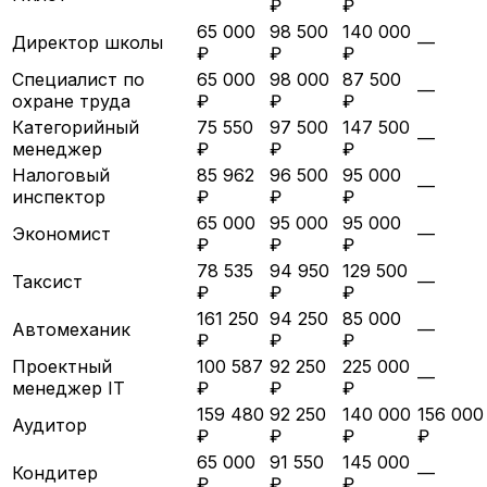
₽
₽
65 000
98 500
140 000
Директор школы
—
₽
₽
₽
Специалист по
65 000
98 000
87 500
—
охране труда
₽
₽
₽
Категорийный
75 550
97 500
147 500
—
менеджер
₽
₽
₽
Налоговый
85 962
96 500
95 000
—
инспектор
₽
₽
₽
65 000
95 000
95 000
Экономист
—
₽
₽
₽
78 535
94 950
129 500
Таксист
—
₽
₽
₽
161 250
94 250
85 000
Автомеханик
—
₽
₽
₽
Проектный
100 587
92 250
225 000
—
менеджер IT
₽
₽
₽
159 480
92 250
140 000
156 000
Аудитор
₽
₽
₽
₽
65 000
91 550
145 000
Кондитер
—
₽
₽
₽