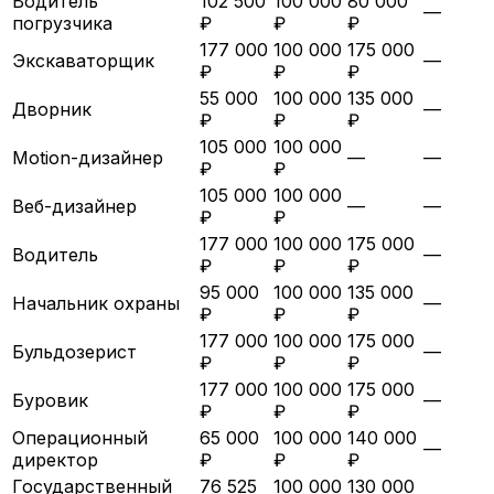
Водитель
102 500
100 000
80 000
—
погрузчика
₽
₽
₽
177 000
100 000
175 000
Экскаваторщик
—
₽
₽
₽
55 000
100 000
135 000
Дворник
—
₽
₽
₽
105 000
100 000
Motion-дизайнер
—
—
₽
₽
105 000
100 000
Веб-дизайнер
—
—
₽
₽
177 000
100 000
175 000
Водитель
—
₽
₽
₽
95 000
100 000
135 000
Начальник охраны
—
₽
₽
₽
177 000
100 000
175 000
Бульдозерист
—
₽
₽
₽
177 000
100 000
175 000
Буровик
—
₽
₽
₽
Операционный
65 000
100 000
140 000
—
директор
₽
₽
₽
Государственный
76 525
100 000
130 000