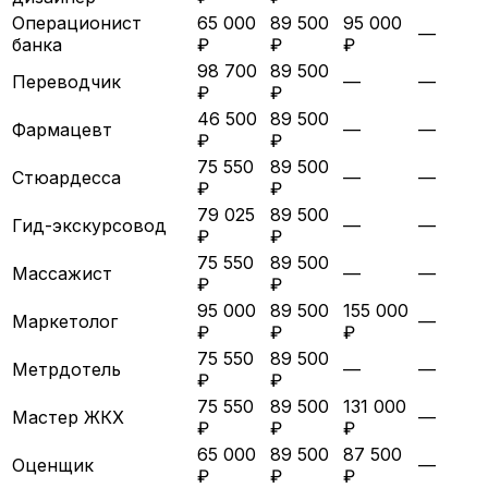
Операционист
65 000
89 500
95 000
—
банка
₽
₽
₽
98 700
89 500
Переводчик
—
—
₽
₽
46 500
89 500
Фармацевт
—
—
₽
₽
75 550
89 500
Стюардесса
—
—
₽
₽
79 025
89 500
Гид-экскурсовод
—
—
₽
₽
75 550
89 500
Массажист
—
—
₽
₽
95 000
89 500
155 000
Маркетолог
—
₽
₽
₽
75 550
89 500
Метрдотель
—
—
₽
₽
75 550
89 500
131 000
Мастер ЖКХ
—
₽
₽
₽
65 000
89 500
87 500
Оценщик
—
₽
₽
₽