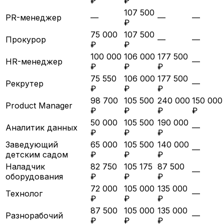
₽
₽
107 500
PR-менеджер
—
—
—
₽
75 000
107 500
Прокурор
—
—
₽
₽
100 000
106 000
177 500
HR-менеджер
—
₽
₽
₽
75 550
106 000
177 500
Рекрутер
—
₽
₽
₽
98 700
105 500
240 000
150 000
Product Manager
₽
₽
₽
₽
50 000
105 500
190 000
Аналитик данных
—
₽
₽
₽
Заведующий
65 000
105 500
140 000
—
детским садом
₽
₽
₽
Наладчик
82 750
105 175
87 500
—
оборудования
₽
₽
₽
72 000
105 000
135 000
Технолог
—
₽
₽
₽
87 500
105 000
135 000
Разнорабочий
—
₽
₽
₽