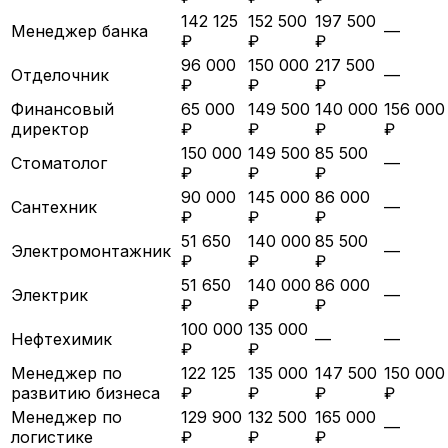
142 125
152 500
197 500
Менеджер банка
—
₽
₽
₽
96 000
150 000
217 500
Отделочник
—
₽
₽
₽
Финансовый
65 000
149 500
140 000
156 000
директор
₽
₽
₽
₽
150 000
149 500
85 500
Стоматолог
—
₽
₽
₽
90 000
145 000
86 000
Сантехник
—
₽
₽
₽
51 650
140 000
85 500
Электромонтажник
—
₽
₽
₽
51 650
140 000
86 000
Электрик
—
₽
₽
₽
100 000
135 000
Нефтехимик
—
—
₽
₽
Менеджер по
122 125
135 000
147 500
150 000
развитию бизнеса
₽
₽
₽
₽
Менеджер по
129 900
132 500
165 000
—
логистике
₽
₽
₽