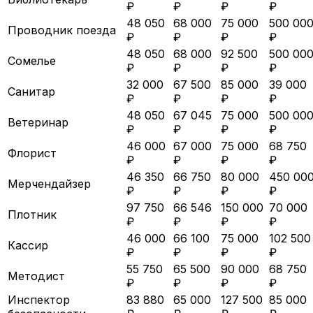
₽
₽
₽
₽
48 050
68 000
75 000
500 00
Проводник поезда
₽
₽
₽
₽
48 050
68 000
92 500
500 00
Сомелье
₽
₽
₽
₽
32 000
67 500
85 000
39 000
Санитар
₽
₽
₽
₽
48 050
67 045
75 000
500 00
Ветеринар
₽
₽
₽
₽
46 000
67 000
75 000
68 750
Флорист
₽
₽
₽
₽
46 350
66 750
80 000
450 00
Мерчендайзер
₽
₽
₽
₽
97 750
66 546
150 000
70 000
Плотник
₽
₽
₽
₽
46 000
66 100
75 000
102 500
Кассир
₽
₽
₽
₽
55 750
65 500
90 000
68 750
Методист
₽
₽
₽
₽
Инспектор
83 880
65 000
127 500
85 000