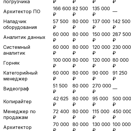
погрузчика
₽
₽
₽
₽
166 600
82 500
135 000
Архитектор ПО
—
₽
₽
₽
Наладчик
57 500
80 000
137 000
142 500
оборудования
₽
₽
₽
₽
60 000
80 000
150 000
287 500
Аналитик данных
₽
₽
₽
₽
Системный
60 000
80 000
120 000
230 000
аналитик
₽
₽
₽
₽
100 000
80 000
120 000
80 000
Горняк
₽
₽
₽
₽
Категорийный
60 000
80 000
90 000
91 250
менеджер
₽
₽
₽
₽
51 500
80 000
270 000
Видеограф
—
₽
₽
₽
42 625
80 000
95 000
500 00
Копирайтер
₽
₽
₽
₽
Менеджер по
72 400
80 000
115 000
450 00
продажам
₽
₽
₽
₽
70 000
80 000
130 000
100 000
Архитектор
₽
₽
₽
₽