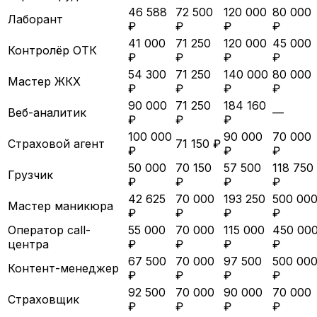
46 588
72 500
120 000
80 000
Лаборант
₽
₽
₽
₽
41 000
71 250
120 000
45 000
Контролёр ОТК
₽
₽
₽
₽
54 300
71 250
140 000
80 000
Мастер ЖКХ
₽
₽
₽
₽
90 000
71 250
184 160
Веб-аналитик
—
₽
₽
₽
100 000
90 000
70 000
Страховой агент
71 150 ₽
₽
₽
₽
50 000
70 150
57 500
118 750
Грузчик
₽
₽
₽
₽
42 625
70 000
193 250
500 00
Мастер маникюра
₽
₽
₽
₽
Оператор call-
55 000
70 000
115 000
450 00
центра
₽
₽
₽
₽
67 500
70 000
97 500
500 00
Контент-менеджер
₽
₽
₽
₽
92 500
70 000
90 000
70 000
Страховщик
₽
₽
₽
₽