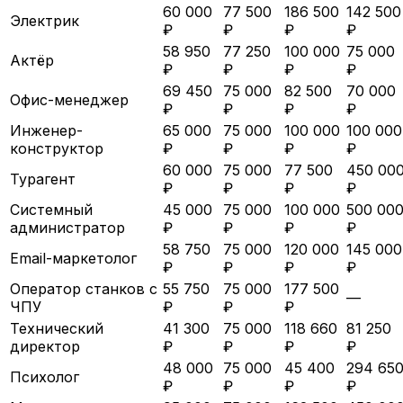
60 000
77 500
186 500
142 500
Электрик
₽
₽
₽
₽
58 950
77 250
100 000
75 000
Актёр
₽
₽
₽
₽
69 450
75 000
82 500
70 000
Офис-менеджер
₽
₽
₽
₽
Инженер-
65 000
75 000
100 000
100 000
конструктор
₽
₽
₽
₽
60 000
75 000
77 500
450 00
Турагент
₽
₽
₽
₽
Системный
45 000
75 000
100 000
500 00
администратор
₽
₽
₽
₽
58 750
75 000
120 000
145 000
Email-маркетолог
₽
₽
₽
₽
Оператор станков с
55 750
75 000
177 500
—
ЧПУ
₽
₽
₽
Технический
41 300
75 000
118 660
81 250
директор
₽
₽
₽
₽
48 000
75 000
45 400
294 65
Психолог
₽
₽
₽
₽