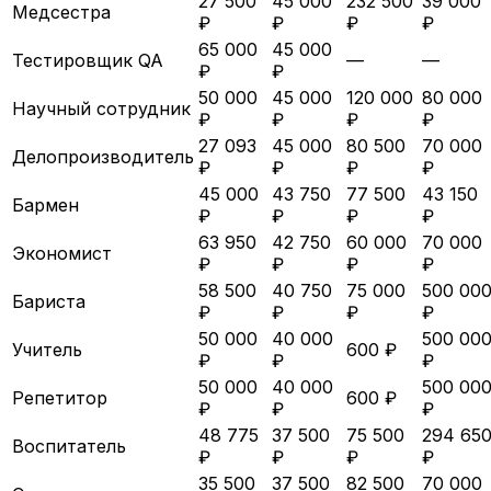
27 500
45 000
232 500
39 000
Медсестра
₽
₽
₽
₽
65 000
45 000
Тестировщик QA
—
—
₽
₽
50 000
45 000
120 000
80 000
Научный сотрудник
₽
₽
₽
₽
27 093
45 000
80 500
70 000
Делопроизводитель
₽
₽
₽
₽
45 000
43 750
77 500
43 150
Бармен
₽
₽
₽
₽
63 950
42 750
60 000
70 000
Экономист
₽
₽
₽
₽
58 500
40 750
75 000
500 00
Бариста
₽
₽
₽
₽
50 000
40 000
500 00
Учитель
600 ₽
₽
₽
₽
50 000
40 000
500 00
Репетитор
600 ₽
₽
₽
₽
48 775
37 500
75 500
294 65
Воспитатель
₽
₽
₽
₽
35 500
37 500
82 500
70 000