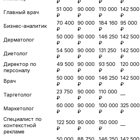
₽
₽
₽
₽
51 000
90 000
110 000
142 500
Главный врач
₽
₽
₽
₽
70 400
90 000
184 160
95 000
Бизнес-аналитик
₽
₽
₽
₽
50 000
90 000
146 250
142 500
Дерматолог
₽
₽
₽
₽
54 500
90 000
131 250
142 500
Диетолог
₽
₽
₽
₽
Директор по
49 500
90 000
93 500
120 000
персоналу
₽
₽
₽
₽
50 000
90 000
146 250
142 500
Врач
₽
₽
₽
₽
23 750
90 000
110 000
Таргетолог
—
₽
₽
₽
60 000
90 000
100 000
325 000
Маркетолог
₽
₽
₽
₽
Специалист по
122 500
90 000
150 000
контекстной
—
₽
₽
₽
рекламе
50 000
88 750
146 250
142 500