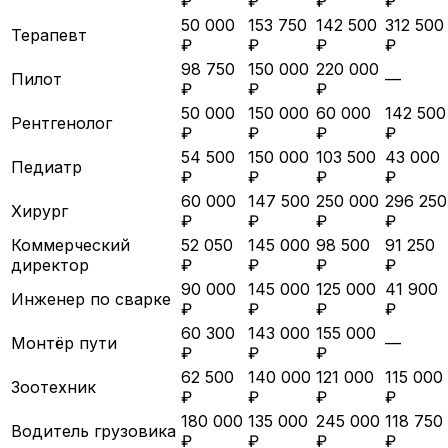
₽
₽
₽
₽
50 000
153 750
142 500
312 500
Терапевт
₽
₽
₽
₽
98 750
150 000
220 000
Пилот
—
₽
₽
₽
50 000
150 000
60 000
142 500
Рентгенолог
₽
₽
₽
₽
54 500
150 000
103 500
43 000
Педиатр
₽
₽
₽
₽
60 000
147 500
250 000
296 250
Хирург
₽
₽
₽
₽
Коммерческий
52 050
145 000
98 500
91 250
директор
₽
₽
₽
₽
90 000
145 000
125 000
41 900
Инженер по сварке
₽
₽
₽
₽
60 300
143 000
155 000
Монтёр пути
—
₽
₽
₽
62 500
140 000
121 000
115 000
Зоотехник
₽
₽
₽
₽
180 000
135 000
245 000
118 750
Водитель грузовика
₽
₽
₽
₽