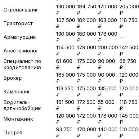
130 000
184 750
170 000
205 000
Стропальщик
₽
₽
₽
₽
107 500
182 000
163 000
118 750
Тракторист
₽
₽
₽
₽
130 000
180 000
178 000
Арматурщик
—
₽
₽
₽
114 500
179 000
200 000
142 500
Анестезиолог
₽
₽
₽
₽
Специалист по
61 600
175 000
90 000
68 750
кредитованию
₽
₽
₽
₽
165 000
175 000
90 000
120 000
Брокер
₽
₽
₽
₽
113 250
175 000
135 000
170 000
Каменщик
₽
₽
₽
₽
Водитель-
161 500
172 500
55 000
118 750
дальнобойщик
₽
₽
₽
₽
120 000
172 000
178 000
145 000
Монтажник
₽
₽
₽
₽
93 750
170 000
140 000
110 000
Прораб
₽
₽
₽
₽