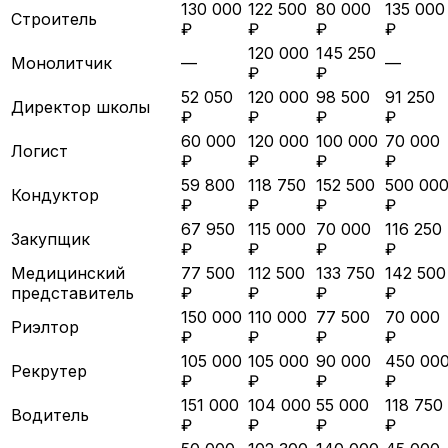
130 000
122 500
80 000
135 000
Строитель
₽
₽
₽
₽
120 000
145 250
Монолитчик
—
—
₽
₽
52 050
120 000
98 500
91 250
Директор школы
₽
₽
₽
₽
60 000
120 000
100 000
70 000
Логист
₽
₽
₽
₽
59 800
118 750
152 500
500 00
Кондуктор
₽
₽
₽
₽
67 950
115 000
70 000
116 250
Закупщик
₽
₽
₽
₽
Медицинский
77 500
112 500
133 750
142 500
представитель
₽
₽
₽
₽
150 000
110 000
77 500
70 000
Риэлтор
₽
₽
₽
₽
105 000
105 000
90 000
450 00
Рекрутер
₽
₽
₽
₽
151 000
104 000
55 000
118 750
Водитель
₽
₽
₽
₽