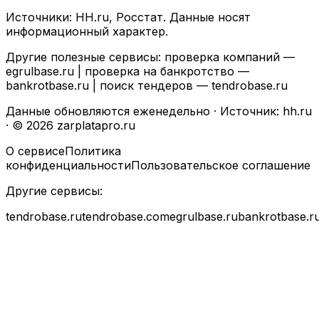
Источники: HH.ru, Росстат. Данные носят
информационный характер.
Другие полезные сервисы: проверка компаний —
egrulbase.ru
| проверка на банкротство —
bankrotbase.ru
| поиск тендеров —
tendrobase.ru
Данные обновляются еженедельно · Источник: hh.ru
· © 2026 zarplatapro.ru
О сервисе
Политика
конфиденциальности
Пользовательское соглашение
Другие сервисы:
tendrobase.ru
tendrobase.com
egrulbase.ru
bankrotbase.r