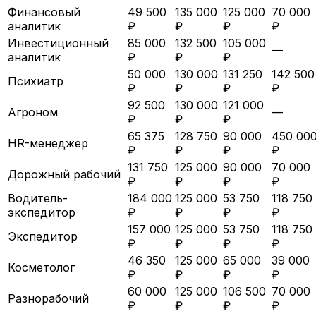
Финансовый
49 500
135 000
125 000
70 000
аналитик
₽
₽
₽
₽
Инвестиционный
85 000
132 500
105 000
—
аналитик
₽
₽
₽
50 000
130 000
131 250
142 500
Психиатр
₽
₽
₽
₽
92 500
130 000
121 000
Агроном
—
₽
₽
₽
65 375
128 750
90 000
450 00
HR-менеджер
₽
₽
₽
₽
131 750
125 000
90 000
70 000
Дорожный рабочий
₽
₽
₽
₽
Водитель-
184 000
125 000
53 750
118 750
экспедитор
₽
₽
₽
₽
157 000
125 000
53 750
118 750
Экспедитор
₽
₽
₽
₽
46 350
125 000
65 000
39 000
Косметолог
₽
₽
₽
₽
60 000
125 000
106 500
70 000
Разнорабочий
₽
₽
₽
₽