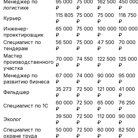
Менеджер по
95 000
75 000
162 500
450 00
логистике
₽
₽
₽
₽
115 805
75 000
75 000
118 750
Курьер
₽
₽
₽
₽
Инженер-
65 000
75 000
100 000
100 000
проектировщик
₽
₽
₽
₽
Специалист по
56 500
75 000
47 500
70 000
тендерам
₽
₽
₽
₽
Мастер
70 000
74 550
122 500
125 000
производственного
₽
₽
₽
₽
участка
Менеджер по
67 000
74 000
90 000
95 000
развитию бизнеса
₽
₽
₽
₽
35 273
72 500
121 000
41 000
Фельдшер
₽
₽
₽
₽
60 000
72 500
65 000
76 250
Специалист по 1С
₽
₽
₽
₽
39 500
72 500
112 000
90 000
Эколог
₽
₽
₽
₽
Специалист по
50 000
72 500
80 000
82 500
охране труда
₽
₽
₽
₽