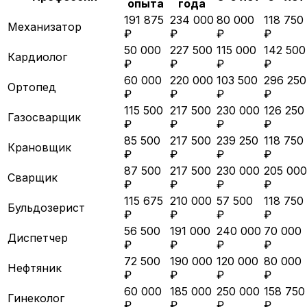
опыта
года
191 875
234 000
80 000
118 750
Механизатор
₽
₽
₽
₽
50 000
227 500
115 000
142 500
Кардиолог
₽
₽
₽
₽
60 000
220 000
103 500
296 250
Ортопед
₽
₽
₽
₽
115 500
217 500
230 000
126 250
Газосварщик
₽
₽
₽
₽
85 500
217 500
239 250
118 750
Крановщик
₽
₽
₽
₽
87 500
217 500
230 000
205 000
Сварщик
₽
₽
₽
₽
115 675
210 000
57 500
118 750
Бульдозерист
₽
₽
₽
₽
56 500
191 000
240 000
70 000
Диспетчер
₽
₽
₽
₽
72 500
190 000
120 000
80 000
Нефтяник
₽
₽
₽
₽
60 000
185 000
250 000
158 750
Гинеколог
₽
₽
₽
₽