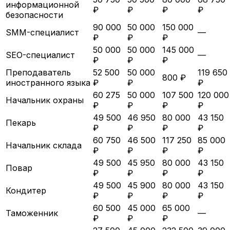
информационной
₽
₽
₽
₽
безопасности
90 000
50 000
150 000
SMM-специалист
—
₽
₽
₽
50 000
50 000
145 000
SEO-специалист
—
₽
₽
₽
Преподаватель
52 500
50 000
119 650
800 ₽
иностранного языка
₽
₽
₽
60 275
50 000
107 500
120 000
Начальник охраны
₽
₽
₽
₽
49 500
46 950
80 000
43 150
Пекарь
₽
₽
₽
₽
60 750
46 500
117 250
85 000
Начальник склада
₽
₽
₽
₽
49 500
45 950
80 000
43 150
Повар
₽
₽
₽
₽
49 500
45 900
80 000
43 150
Кондитер
₽
₽
₽
₽
60 500
45 000
65 000
Таможенник
—
₽
₽
₽