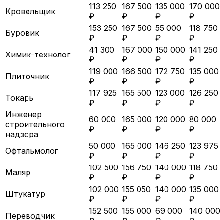
113 250
167 500
135 000
170 000
Кровельщик
₽
₽
₽
₽
153 250
167 500
55 000
118 750
Буровик
₽
₽
₽
₽
41 300
167 000
150 000
141 250
Химик-технолог
₽
₽
₽
₽
119 000
166 500
172 750
135 000
Плиточник
₽
₽
₽
₽
117 925
165 500
123 000
126 250
Токарь
₽
₽
₽
₽
Инженер
60 000
165 000
120 000
80 000
строительного
₽
₽
₽
₽
надзора
50 000
165 000
146 250
123 975
Офтальмолог
₽
₽
₽
₽
102 500
156 750
140 000
118 750
Маляр
₽
₽
₽
₽
102 000
155 050
140 000
135 000
Штукатур
₽
₽
₽
₽
152 500
155 000
69 000
140 000
Переводчик