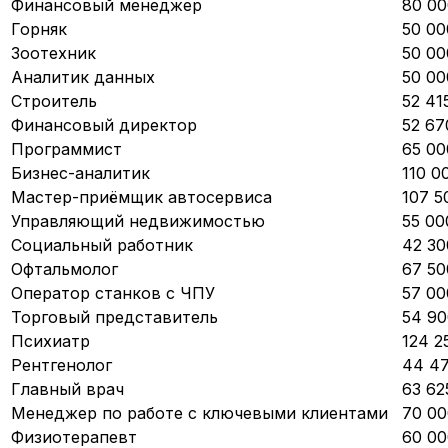
Финансовый менеджер
80 00
Горняк
50 00
Зоотехник
50 00
Аналитик данных
50 00
Строитель
52 41
Финансовый директор
52 67
Программист
65 00
Бизнес-аналитик
110 0
Мастер-приёмщик автосервиса
107 5
Управляющий недвижимостью
55 00
Социальный работник
42 30
Офтальмолог
67 50
Оператор станков с ЧПУ
57 00
Торговый представитель
54 90
Психиатр
124 2
Рентгенолог
44 47
Главный врач
63 62
Менеджер по работе с ключевыми клиентами
70 00
Физиотерапевт
60 00