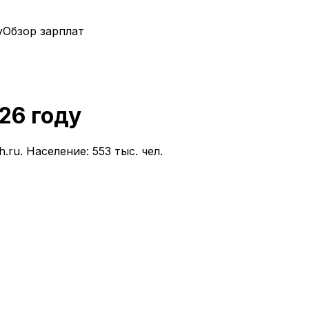
у
Обзор зарплат
26
году
.ru.
Население: 553 тыс. чел.