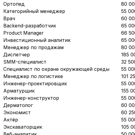
Ортопед
80 00
Категорийный менеджер
55 00
Врач
60 00
Backend-разработчик
65 00
Product Manager
66 50
Инвестиционный аналитик
65 00
Менеджер по продажам
80 00
Диспетчер
185 0
SMM-специалист
32 50
Специалист по охране окружающей среды
55 00
Менеджер по логистике
101 2
Инженер-проектировщик
55 00
Арматурщик
155 0
Инженер-конструктор
55 00
Дерматолог
60 00
Экономист
60 25
Актёр
55 00
Экскаваторщик
105 0
Веб-аналитик
50 00