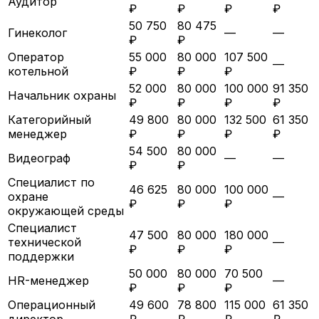
Аудитор
₽
₽
₽
₽
50 750
80 475
Гинеколог
—
—
₽
₽
Оператор
55 000
80 000
107 500
—
котельной
₽
₽
₽
52 000
80 000
100 000
91 350
Начальник охраны
₽
₽
₽
₽
Категорийный
49 800
80 000
132 500
61 350
менеджер
₽
₽
₽
₽
54 500
80 000
Видеограф
—
—
₽
₽
Специалист по
46 625
80 000
100 000
охране
—
₽
₽
₽
окружающей среды
Специалист
47 500
80 000
180 000
технической
—
₽
₽
₽
поддержки
50 000
80 000
70 500
HR-менеджер
—
₽
₽
₽
Операционный
49 600
78 800
115 000
61 350
директор
₽
₽
₽
₽