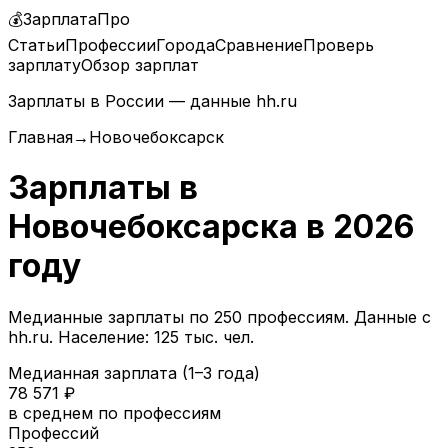
💰
ЗарплатаПро
Статьи
Профессии
Города
Сравнение
Проверь
зарплату
Обзор зарплат
Зарплаты в России — данные hh.ru
Главная
→
Новочебоксарск
Зарплаты в
Новочебоксарска
в
2026
году
Медианные зарплаты по
250
профессиям. Данные с
hh.ru.
Население: 125 тыс. чел.
Медианная зарплата (1–3 года)
78 571
₽
в среднем по профессиям
Профессий