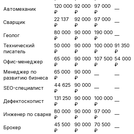
120 000
92 000
97 000
Автомеханик
—
₽
₽
₽
22 137
92 000
97 000
Сварщик
—
₽
₽
₽
80 000
90 000
190 000
Геолог
—
₽
₽
₽
Технический
50 000
90 000
100 000
91 350
писатель
₽
₽
₽
₽
65 000
90 000
107 500
54 000
Офис-менеджер
₽
₽
₽
₽
Менеджер по
65 000
90 000
—
—
развитию бизнеса
₽
₽
44 625
90 000
SEO-специалист
—
—
₽
₽
131 250
90 000
100 000
Дефектоскопист
—
₽
₽
₽
80 000
90 000
97 000
Инженер по сварке
—
₽
₽
₽
45 500
90 000
70 500
Брокер
—
₽
₽
₽