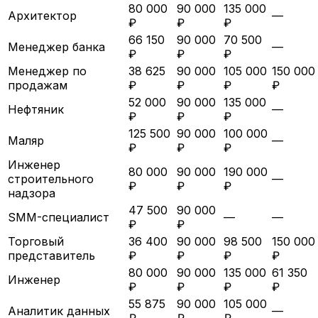
80 000
90 000
135 000
Архитектор
—
₽
₽
₽
66 150
90 000
70 500
Менеджер банка
—
₽
₽
₽
Менеджер по
38 625
90 000
105 000
150 000
продажам
₽
₽
₽
₽
52 000
90 000
135 000
Нефтяник
—
₽
₽
₽
125 500
90 000
100 000
Маляр
—
₽
₽
₽
Инженер
80 000
90 000
190 000
строительного
—
₽
₽
₽
надзора
47 500
90 000
SMM-специалист
—
—
₽
₽
Торговый
36 400
90 000
98 500
150 000
представитель
₽
₽
₽
₽
80 000
90 000
135 000
61 350
Инженер
₽
₽
₽
₽
55 875
90 000
105 000
Аналитик данных
—
₽
₽
₽