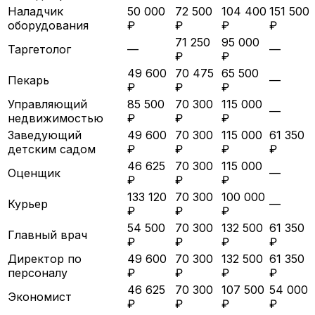
Наладчик
50 000
72 500
104 400
151 500
оборудования
₽
₽
₽
₽
71 250
95 000
Таргетолог
—
—
₽
₽
49 600
70 475
65 500
Пекарь
—
₽
₽
₽
Управляющий
85 500
70 300
115 000
—
недвижимостью
₽
₽
₽
Заведующий
49 600
70 300
115 000
61 350
детским садом
₽
₽
₽
₽
46 625
70 300
115 000
Оценщик
—
₽
₽
₽
133 120
70 300
100 000
Курьер
—
₽
₽
₽
54 500
70 300
132 500
61 350
Главный врач
₽
₽
₽
₽
Директор по
49 600
70 300
132 500
61 350
персоналу
₽
₽
₽
₽
46 625
70 300
107 500
54 000
Экономист
₽
₽
₽
₽