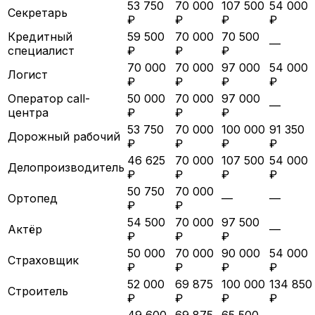
53 750
70 000
107 500
54 000
Секретарь
₽
₽
₽
₽
Кредитный
59 500
70 000
70 500
—
специалист
₽
₽
₽
70 000
70 000
97 000
54 000
Логист
₽
₽
₽
₽
Оператор call-
50 000
70 000
97 000
—
центра
₽
₽
₽
53 750
70 000
100 000
91 350
Дорожный рабочий
₽
₽
₽
₽
46 625
70 000
107 500
54 000
Делопроизводитель
₽
₽
₽
₽
50 750
70 000
Ортопед
—
—
₽
₽
54 500
70 000
97 500
Актёр
—
₽
₽
₽
50 000
70 000
90 000
54 000
Страховщик
₽
₽
₽
₽
52 000
69 875
100 000
134 850
Строитель
₽
₽
₽
₽
49 600
69 875
65 500