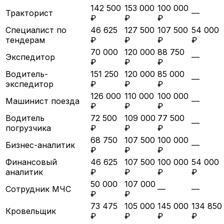
142 500
153 000
100 000
Тракторист
—
₽
₽
₽
Специалист по
46 625
127 500
107 500
54 000
тендерам
₽
₽
₽
₽
70 000
120 000
88 750
Экспедитор
—
₽
₽
₽
Водитель-
151 250
120 000
85 000
—
экспедитор
₽
₽
₽
126 000
110 000
100 000
Машинист поезда
—
₽
₽
₽
Водитель
72 500
109 000
77 500
—
погрузчика
₽
₽
₽
68 750
107 500
100 000
Бизнес-аналитик
—
₽
₽
₽
Финансовый
46 625
107 500
100 000
54 000
аналитик
₽
₽
₽
₽
50 000
107 000
Сотрудник МЧС
—
—
₽
₽
73 475
105 000
145 000
134 850
Кровельщик
₽
₽
₽
₽