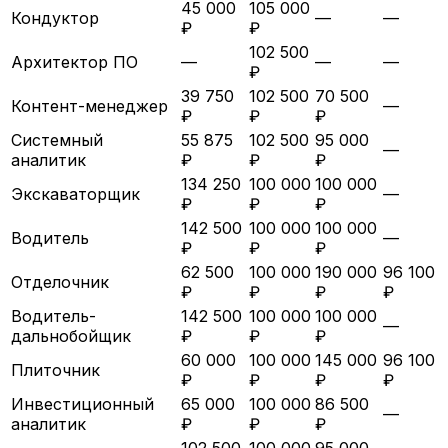
45 000
105 000
Кондуктор
—
—
₽
₽
102 500
Архитектор ПО
—
—
—
₽
39 750
102 500
70 500
Контент-менеджер
—
₽
₽
₽
Системный
55 875
102 500
95 000
—
аналитик
₽
₽
₽
134 250
100 000
100 000
Экскаваторщик
—
₽
₽
₽
142 500
100 000
100 000
Водитель
—
₽
₽
₽
62 500
100 000
190 000
96 100
Отделочник
₽
₽
₽
₽
Водитель-
142 500
100 000
100 000
—
дальнобойщик
₽
₽
₽
60 000
100 000
145 000
96 100
Плиточник
₽
₽
₽
₽
Инвестиционный
65 000
100 000
86 500
—
аналитик
₽
₽
₽
102 500
100 000
95 000