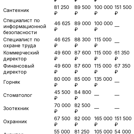
81 250
89 500
100 000
151 500
Сантехник
₽
₽
₽
₽
Специалист по
46 625
89 000
100 000
информационной
—
₽
₽
₽
безопасности
Специалист по
46 625
88 300
115 000
—
охране труда
₽
₽
₽
Коммерческий
49 600
87 600
115 000
61 350
директор
₽
₽
₽
₽
Финансовый
49 600
87 600
115 000
67 350
директор
₽
₽
₽
₽
80 000
85 000
135 000
Горняк
—
₽
₽
₽
45 500
84 800
Стоматолог
—
—
₽
₽
70 000
82 500
Зоотехник
—
—
₽
₽
67 500
82 000
165 000
151 500
Охранник
₽
₽
₽
₽
55 000
81 250
105 000
54 000