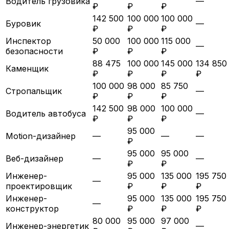
Водитель грузовика
—
₽
₽
₽
142 500
100 000
100 000
Буровик
—
₽
₽
₽
Инспектор
50 000
100 000
115 000
—
безопасности
₽
₽
₽
88 475
100 000
145 000
134 850
Каменщик
₽
₽
₽
₽
100 000
98 000
85 750
Стропальщик
—
₽
₽
₽
142 500
98 000
100 000
Водитель автобуса
—
₽
₽
₽
95 000
Motion-дизайнер
—
—
—
₽
95 000
95 000
Веб-дизайнер
—
—
₽
₽
Инженер-
95 000
135 000
195 750
—
проектировщик
₽
₽
₽
Инженер-
95 000
135 000
195 750
—
конструктор
₽
₽
₽
80 000
95 000
97 000
Инженер-энергетик
—