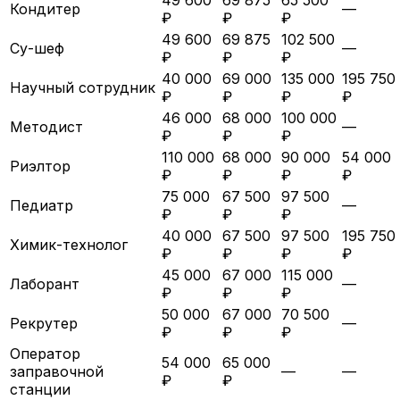
Кондитер
—
₽
₽
₽
49 600
69 875
102 500
Су-шеф
—
₽
₽
₽
40 000
69 000
135 000
195 750
Научный сотрудник
₽
₽
₽
₽
46 000
68 000
100 000
Методист
—
₽
₽
₽
110 000
68 000
90 000
54 000
Риэлтор
₽
₽
₽
₽
75 000
67 500
97 500
Педиатр
—
₽
₽
₽
40 000
67 500
97 500
195 750
Химик-технолог
₽
₽
₽
₽
45 000
67 000
115 000
Лаборант
—
₽
₽
₽
50 000
67 000
70 500
Рекрутер
—
₽
₽
₽
Оператор
54 000
65 000
заправочной
—
—
₽
₽
станции