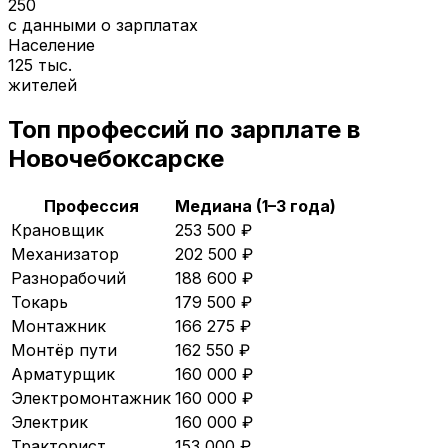
250
с данными о зарплатах
Население
125 тыс.
жителей
Топ профессий по зарплате в
Новочебоксарске
Профессия
Медиана (1–3 года)
Крановщик
253 500
₽
Механизатор
202 500
₽
Разнорабочий
188 600
₽
Токарь
179 500
₽
Монтажник
166 275
₽
Монтёр пути
162 550
₽
Арматурщик
160 000
₽
Электромонтажник
160 000
₽
Электрик
160 000
₽
Тракторист
153 000
₽