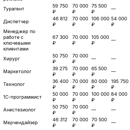
59 750
70 000
75 500
Турагент
—
₽
₽
₽
46 812
70 000
106 000
54 000
Диспетчер
₽
₽
₽
₽
Менеджер по
работе с
67 300
70 000
105 000
—
ключевыми
₽
₽
₽
клиентами
50 750
70 000
Хирург
—
—
₽
₽
39 275
70 000
65 500
Маркетолог
—
₽
₽
₽
36 400
70 000
80 000
195 750
Технолог
₽
₽
₽
₽
50 000
70 000
100 000
84 000
1С-программист
₽
₽
₽
₽
50 750
70 000
Анестезиолог
—
—
₽
₽
46 312
70 000
70 500
Мерчендайзер
—
₽
₽
₽