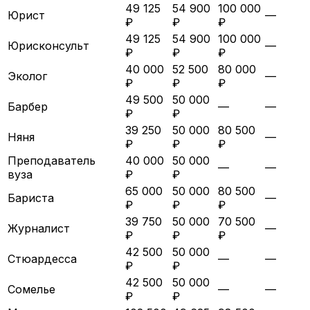
49 125
54 900
100 000
Юрист
—
₽
₽
₽
49 125
54 900
100 000
Юрисконсульт
—
₽
₽
₽
40 000
52 500
80 000
Эколог
—
₽
₽
₽
49 500
50 000
Барбер
—
—
₽
₽
39 250
50 000
80 500
Няня
—
₽
₽
₽
Преподаватель
40 000
50 000
—
—
вуза
₽
₽
65 000
50 000
80 500
Бариста
—
₽
₽
₽
39 750
50 000
70 500
Журналист
—
₽
₽
₽
42 500
50 000
Стюардесса
—
—
₽
₽
42 500
50 000
Сомелье
—
—
₽
₽