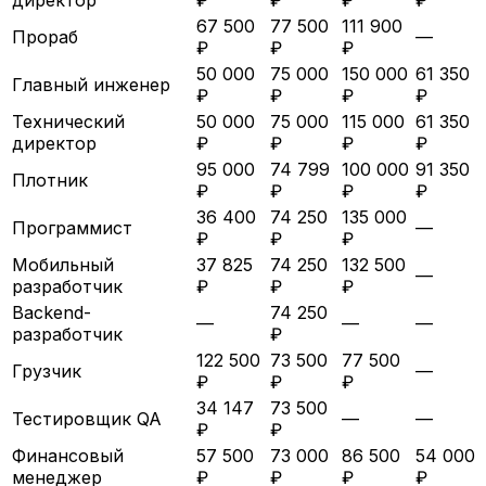
67 500
77 500
111 900
Прораб
—
₽
₽
₽
50 000
75 000
150 000
61 350
Главный инженер
₽
₽
₽
₽
Технический
50 000
75 000
115 000
61 350
директор
₽
₽
₽
₽
95 000
74 799
100 000
91 350
Плотник
₽
₽
₽
₽
36 400
74 250
135 000
Программист
—
₽
₽
₽
Мобильный
37 825
74 250
132 500
—
разработчик
₽
₽
₽
Backend-
74 250
—
—
—
разработчик
₽
122 500
73 500
77 500
Грузчик
—
₽
₽
₽
34 147
73 500
Тестировщик QA
—
—
₽
₽
Финансовый
57 500
73 000
86 500
54 000
менеджер
₽
₽
₽
₽