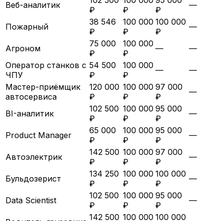
Веб-аналитик
—
₽
₽
₽
38 546
100 000
100 000
Пожарный
—
₽
₽
₽
75 000
100 000
Агроном
—
—
₽
₽
Оператор станков с
54 500
100 000
—
—
ЧПУ
₽
₽
Мастер-приёмщик
120 000
100 000
97 000
—
автосервиса
₽
₽
₽
102 500
100 000
95 000
BI-аналитик
—
₽
₽
₽
65 000
100 000
95 000
Product Manager
—
₽
₽
₽
142 500
100 000
97 000
Автоэлектрик
—
₽
₽
₽
134 250
100 000
100 000
Бульдозерист
—
₽
₽
₽
102 500
100 000
95 000
Data Scientist
—
₽
₽
₽
142 500
100 000
100 000