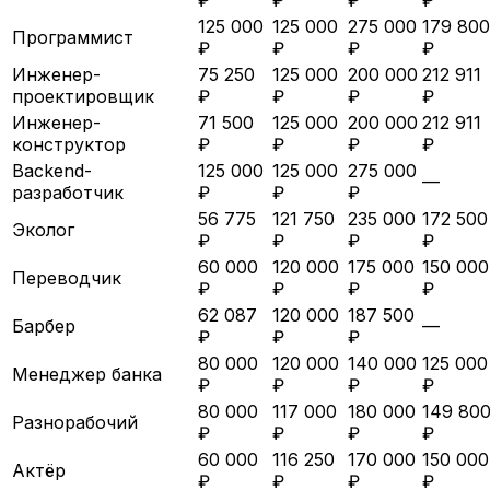
125 000
125 000
275 000
179 800
Программист
₽
₽
₽
₽
Инженер-
75 250
125 000
200 000
212 911
проектировщик
₽
₽
₽
₽
Инженер-
71 500
125 000
200 000
212 911
конструктор
₽
₽
₽
₽
Backend-
125 000
125 000
275 000
—
разработчик
₽
₽
₽
56 775
121 750
235 000
172 500
Эколог
₽
₽
₽
₽
60 000
120 000
175 000
150 000
Переводчик
₽
₽
₽
₽
62 087
120 000
187 500
Барбер
—
₽
₽
₽
80 000
120 000
140 000
125 000
Менеджер банка
₽
₽
₽
₽
80 000
117 000
180 000
149 80
Разнорабочий
₽
₽
₽
₽
60 000
116 250
170 000
150 000
Актёр
₽
₽
₽
₽