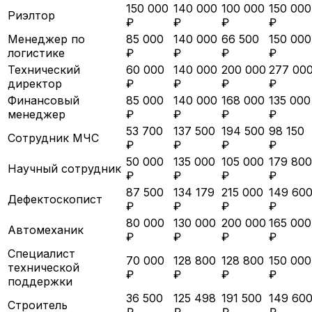
150 000
140 000
100 000
150 000
Риэлтор
₽
₽
₽
₽
Менеджер по
85 000
140 000
66 500
150 000
логистике
₽
₽
₽
₽
Технический
60 000
140 000
200 000
277 00
директор
₽
₽
₽
₽
Финансовый
85 000
140 000
168 000
135 000
менеджер
₽
₽
₽
₽
53 700
137 500
194 500
98 150
Сотрудник МЧС
₽
₽
₽
₽
50 000
135 000
105 000
179 800
Научный сотрудник
₽
₽
₽
₽
87 500
134 179
215 000
149 60
Дефектоскопист
₽
₽
₽
₽
80 000
130 000
200 000
165 000
Автомеханик
₽
₽
₽
₽
Специалист
70 000
128 800
128 800
150 000
технической
₽
₽
₽
₽
поддержки
36 500
125 498
191 500
149 60
Строитель
₽
₽
₽
₽