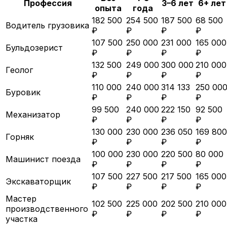
Профессия
3–6 лет
6+ лет
опыта
года
182 500
254 500
187 500
68 500
Водитель грузовика
₽
₽
₽
₽
107 500
250 000
231 000
165 000
Бульдозерист
₽
₽
₽
₽
132 500
249 000
300 000
210 000
Геолог
₽
₽
₽
₽
110 000
240 000
314 133
250 00
Буровик
₽
₽
₽
₽
99 500
240 000
222 150
92 500
Механизатор
₽
₽
₽
₽
130 000
230 000
236 050
169 800
Горняк
₽
₽
₽
₽
100 000
230 000
220 500
80 000
Машинист поезда
₽
₽
₽
₽
107 500
227 500
217 500
165 000
Экскаваторщик
₽
₽
₽
₽
Мастер
102 500
225 000
202 500
210 000
производственного
₽
₽
₽
₽
участка