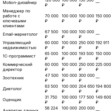
Motion-дизайнер
—
₽
₽
₽
Менеджер по
работе с
70 000
100 000
100 000
150 000
ключевыми
₽
₽
₽
₽
клиентами
67 500
100 000
100 000
Email-маркетолог
—
₽
₽
₽
Управляющий
60 000
100 000
250 000
192 911
недвижимостью
₽
₽
₽
₽
65 000
100 000
193 500
150 000
1С-программист
₽
₽
₽
₽
Коммерческий
60 000
100 000
250 000
225 000
директор
₽
₽
₽
₽
47 500
100 000
300 000
Зоотехник
—
₽
₽
₽
63 500
100 000
204 650
194 80
Диетолог
₽
₽
₽
₽
31 750
100 000
177 500
149 60
Оценщик
₽
₽
₽
₽
58 224
100 000
200 000
Аналитик данных
—