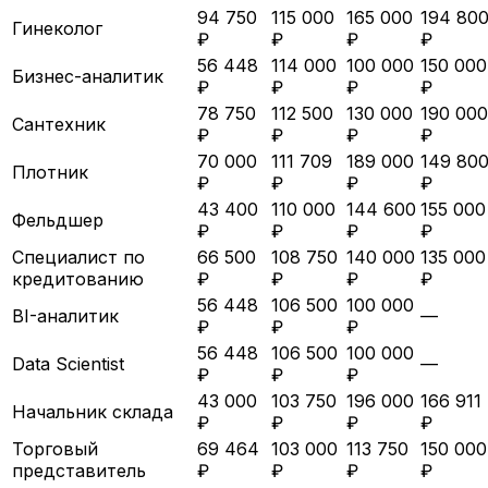
94 750
115 000
165 000
194 80
Гинеколог
₽
₽
₽
₽
56 448
114 000
100 000
150 000
Бизнес-аналитик
₽
₽
₽
₽
78 750
112 500
130 000
190 000
Сантехник
₽
₽
₽
₽
70 000
111 709
189 000
149 80
Плотник
₽
₽
₽
₽
43 400
110 000
144 600
155 000
Фельдшер
₽
₽
₽
₽
Специалист по
66 500
108 750
140 000
135 000
кредитованию
₽
₽
₽
₽
56 448
106 500
100 000
BI-аналитик
—
₽
₽
₽
56 448
106 500
100 000
Data Scientist
—
₽
₽
₽
43 000
103 750
196 000
166 911
Начальник склада
₽
₽
₽
₽
Торговый
69 464
103 000
113 750
150 000
представитель
₽
₽
₽
₽