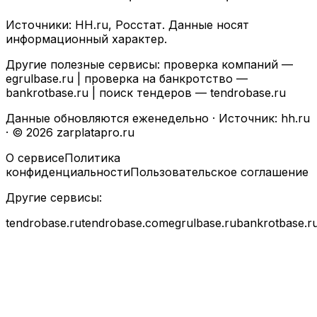
Источники: HH.ru, Росстат. Данные носят
информационный характер.
Другие полезные сервисы: проверка компаний —
egrulbase.ru
| проверка на банкротство —
bankrotbase.ru
| поиск тендеров —
tendrobase.ru
Данные обновляются еженедельно · Источник: hh.ru
· © 2026 zarplatapro.ru
О сервисе
Политика
конфиденциальности
Пользовательское соглашение
Другие сервисы:
tendrobase.ru
tendrobase.com
egrulbase.ru
bankrotbase.r