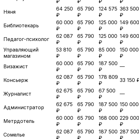
₽
₽
₽
₽
64 250
65 790
124 575
363 500
Няня
₽
₽
₽
₽
60 000
65 790
125 000
149 60
Библиотекарь
₽
₽
₽
₽
62 087
65 790
125 000
149 60
Педагог-психолог
₽
₽
₽
₽
Управляющий
53 810
65 790
85 000
150 000
магазином
₽
₽
₽
₽
60 000
65 790
187 500
Визажист
—
₽
₽
₽
62 087
65 790
178 809
Консьерж
33 150 
₽
₽
₽
62 675
65 790
67 500
Журналист
—
₽
₽
₽
62 675
65 790
187 500
150 000
Администратор
₽
₽
₽
₽
60 000
65 790
168 000
229 00
Метрдотель
₽
₽
₽
₽
62 087
65 790
187 500
287 50
Сомелье
₽
₽
₽
₽