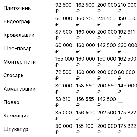
92 500
162 500
200 000
210 000
Плиточник
₽
₽
₽
₽
60 000
160 250
241 250
150 000
Видеограф
₽
₽
₽
₽
87 500
160 000
200 000
192 911
Кровельщик
₽
₽
₽
₽
60 000
160 000
142 500
230 00
Шеф-повар
₽
₽
₽
₽
165 000
160 000
190 000
162 500
Монтёр пути
₽
₽
₽
₽
72 500
160 000
200 000
80 000
Слесарь
₽
₽
₽
₽
80 000
158 650
200 650
149 60
Арматурщик
₽
₽
₽
₽
53 810
156 555
142 500
Повар
—
₽
₽
₽
85 000
156 500
202 500
175 822
Каменщик
₽
₽
₽
₽
80 000
155 100
200 000
175 822
Штукатур
₽
₽
₽
₽