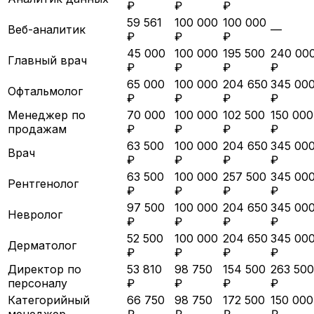
₽
₽
₽
59 561
100 000
100 000
Веб-аналитик
—
₽
₽
₽
45 000
100 000
195 500
240 00
Главный врач
₽
₽
₽
₽
65 000
100 000
204 650
345 00
Офтальмолог
₽
₽
₽
₽
Менеджер по
70 000
100 000
102 500
150 000
продажам
₽
₽
₽
₽
63 500
100 000
204 650
345 00
Врач
₽
₽
₽
₽
63 500
100 000
257 500
345 00
Рентгенолог
₽
₽
₽
₽
97 500
100 000
204 650
345 00
Невролог
₽
₽
₽
₽
52 500
100 000
204 650
345 00
Дерматолог
₽
₽
₽
₽
Директор по
53 810
98 750
154 500
263 500
персоналу
₽
₽
₽
₽
Категорийный
66 750
98 750
172 500
150 000
менеджер
₽
₽
₽
₽