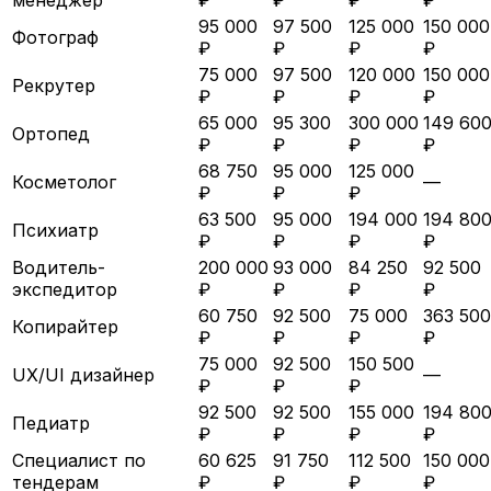
95 000
97 500
125 000
150 000
Фотограф
₽
₽
₽
₽
75 000
97 500
120 000
150 000
Рекрутер
₽
₽
₽
₽
65 000
95 300
300 000
149 60
Ортопед
₽
₽
₽
₽
68 750
95 000
125 000
Косметолог
—
₽
₽
₽
63 500
95 000
194 000
194 80
Психиатр
₽
₽
₽
₽
Водитель-
200 000
93 000
84 250
92 500
экспедитор
₽
₽
₽
₽
60 750
92 500
75 000
363 500
Копирайтер
₽
₽
₽
₽
75 000
92 500
150 500
UX/UI дизайнер
—
₽
₽
₽
92 500
92 500
155 000
194 80
Педиатр
₽
₽
₽
₽
Специалист по
60 625
91 750
112 500
150 000
тендерам
₽
₽
₽
₽