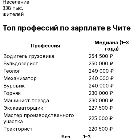
Население
338 тыс.
жителей
Топ профессий по зарплате в
Чите
Медиана (1–3
Профессия
года)
Водитель грузовика
254 500
₽
Бульдозерист
250 000
₽
Геолог
249 000
₽
Механизатор
240 000
₽
Буровик
240 000
₽
Горняк
230 000
₽
Машинист поезда
230 000
₽
Экскаваторщик
227 500
₽
Мастер производственного
225 000
₽
участка
Тракторист
220 500
₽
Без
1–3