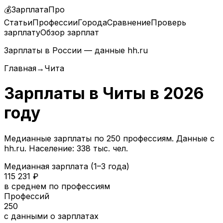
💰
ЗарплатаПро
Статьи
Профессии
Города
Сравнение
Проверь
зарплату
Обзор зарплат
Зарплаты в России — данные hh.ru
Главная
→
Чита
Зарплаты в
Читы
в
2026
году
Медианные зарплаты по
250
профессиям. Данные с
hh.ru.
Население: 338 тыс. чел.
Медианная зарплата (1–3 года)
115 231
₽
в среднем по профессиям
Профессий
250
с данными о зарплатах