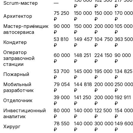
Scrum-мастер
—
₽
₽
₽
75 250
150 000
150 000
170 000
Архитектор
₽
₽
₽
₽
Мастер-приёмщик
90 000
150 000
200 000
105 000
автосервиса
₽
₽
₽
₽
53 810
149 457
104 750
363 500
Кондитер
₽
₽
₽
₽
Оператор
60 000
148 251
224 150
90 000
заправочной
₽
₽
₽
₽
станции
53 700
145 000
195 000
134 825
Пожарный
₽
₽
₽
₽
Мобильный
79 054
144 818
200 000
250 00
разработчик
₽
₽
₽
₽
39 000
141 250
200 000
192 911
Отделочник
₽
₽
₽
₽
Инвестиционный
80 000
140 000
122 500
154 000
аналитик
₽
₽
₽
₽
78 550
140 000
300 000
149 60
Хирург
₽
₽
₽
₽