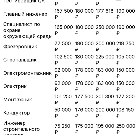
Тестировщик QA
—
₽
₽
₽
167 500
180 000
177 618
190 000
Главный инженер
₽
₽
₽
₽
Специалист по
165 000
180 000
250 000
190 000
охране
₽
₽
₽
₽
окружающей среды
77 500
180 000
200 000
218 750
Фрезеровщик
₽
₽
₽
₽
102 500
180 000
225 000
105 000
Стропальщик
₽
₽
₽
₽
92 000
178 000
183 000
150 000
Электромонтажник
₽
₽
₽
₽
92 000
178 000
183 000
150 000
Электрик
₽
₽
₽
₽
101 250
177 500
201 300
177 300
Монтажник
₽
₽
₽
₽
50 000
176 000
200 000
108 150
Кондуктор
₽
₽
₽
₽
Инженер
75 250
175 000
195 000
250 00
строительного
₽
₽
₽
₽
надзора