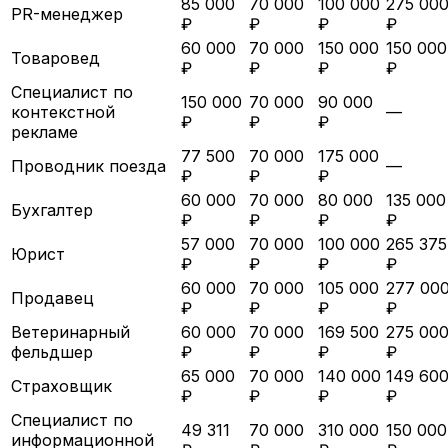
85 000
70 000
100 000
275 00
PR-менеджер
₽
₽
₽
₽
60 000
70 000
150 000
150 000
Товаровед
₽
₽
₽
₽
Специалист по
150 000
70 000
90 000
контекстной
—
₽
₽
₽
рекламе
77 500
70 000
175 000
Проводник поезда
—
₽
₽
₽
60 000
70 000
80 000
135 000
Бухгалтер
₽
₽
₽
₽
57 000
70 000
100 000
265 375
Юрист
₽
₽
₽
₽
60 000
70 000
105 000
277 00
Продавец
₽
₽
₽
₽
Ветеринарный
60 000
70 000
169 500
275 00
фельдшер
₽
₽
₽
₽
65 000
70 000
140 000
149 60
Страховщик
₽
₽
₽
₽
Специалист по
49 311
70 000
310 000
150 000
информационной