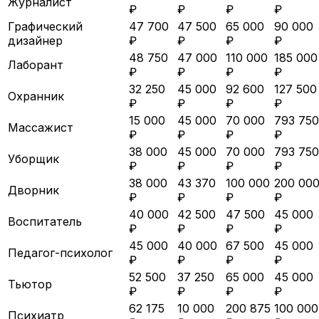
Журналист
₽
₽
₽
₽
Графический
47 700
47 500
65 000
90 000
дизайнер
₽
₽
₽
₽
48 750
47 000
110 000
185 000
Лаборант
₽
₽
₽
₽
32 250
45 000
92 600
127 500
Охранник
₽
₽
₽
₽
15 000
45 000
70 000
793 750
Массажист
₽
₽
₽
₽
38 000
45 000
70 000
793 750
Уборщик
₽
₽
₽
₽
38 000
43 370
100 000
200 00
Дворник
₽
₽
₽
₽
40 000
42 500
47 500
45 000
Воспитатель
₽
₽
₽
₽
45 000
40 000
67 500
45 000
Педагог-психолог
₽
₽
₽
₽
52 500
37 250
65 000
45 000
Тьютор
₽
₽
₽
₽
62 175
10 000
200 875
100 000
Психиатр