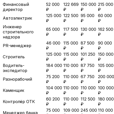
Финансовый
52 000
122 669
150 000
215 000
директор
₽
₽
₽
₽
125 000
122 500
95 000
60 000
Автоэлектрик
₽
₽
₽
₽
Инженер
65 000
117 500
130 000
162 500
строительного
₽
₽
₽
₽
надзора
46 000
115 000
87 500
90 000
PR-менеджер
₽
₽
₽
₽
125 000
115 000
101 250
150 000
Строитель
₽
₽
₽
₽
Водитель-
184 000
110 000
87 750
105 000
экспедитор
₽
₽
₽
₽
75 200
110 000
67 750
200 00
Разнорабочий
₽
₽
₽
₽
104 000
110 000
110 000
100 000
Каменщик
₽
₽
₽
₽
60 200
110 000
112 500
180 000
Контролёр ОТК
₽
₽
₽
₽
75 000
109 000
245 000
110 000
Менеджер банка