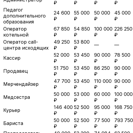
₽
₽
₽
₽
Педагог
24 600
55 000
50 000
45 000
дополнительного
₽
₽
₽
₽
образования
Оператор
67 850
54 850
100 000
226 250
котельной
₽
₽
₽
₽
Оператор call-
49 250
53 800
—
—
центра исходящих
₽
₽
52 000
53 450
90 000
78 500
Кассир
₽
₽
₽
₽
51 750
53 450
86 250
90 000
Продавец
₽
₽
₽
₽
47 700
53 450
110 000
90 000
Мерчендайзер
₽
₽
₽
₽
50 000
53 000
60 000
100 000
Медсестра
₽
₽
₽
₽
146 400
52 500
95 000
168 750
Курьер
₽
₽
₽
₽
50 000
52 500
77 500
793 750
Бариста
₽
₽
₽
₽