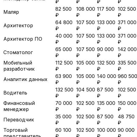
₽
₽
₽
₽
82 500
108 000
117 500
102 500
Маляр
₽
₽
₽
₽
64 800
107 500
133 000
371 000
Архитектор
₽
₽
₽
₽
40 000
107 500
133 000
371 000
Архитектор ПО
₽
₽
₽
₽
65 000
107 500
90 000
142 000
Стоматолог
₽
₽
₽
₽
Мобильный
112 500
105 000
132 500
335 500
разработчик
₽
₽
₽
₽
63 900
105 000
140 000
960 50
Аналитик данных
₽
₽
₽
₽
132 500
104 500
87 500
102 500
Водитель
₽
₽
₽
₽
Финансовый
70 000
102 500
135 000
150 000
менеджер
₽
₽
₽
₽
35 000
102 500
87 500
48 750
Переводчик
₽
₽
₽
₽
Торговый
60 100
102 500
100 000
90 000
представитель
₽
₽
₽
₽