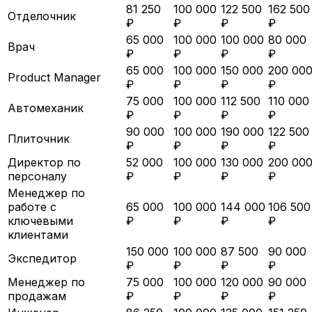
81 250
100 000
122 500
162 500
Отделочник
₽
₽
₽
₽
65 000
100 000
100 000
80 000
Врач
₽
₽
₽
₽
65 000
100 000
150 000
200 00
Product Manager
₽
₽
₽
₽
75 000
100 000
112 500
110 000
Автомеханик
₽
₽
₽
₽
90 000
100 000
190 000
122 500
Плиточник
₽
₽
₽
₽
Директор по
52 000
100 000
130 000
200 00
персоналу
₽
₽
₽
₽
Менеджер по
работе с
65 000
100 000
144 000
106 500
ключевыми
₽
₽
₽
₽
клиентами
150 000
100 000
87 500
90 000
Экспедитор
₽
₽
₽
₽
Менеджер по
75 000
100 000
120 000
90 000
продажам
₽
₽
₽
₽