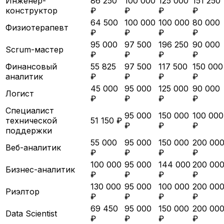
Инженер-
86 250
100 000
125 000
151 250
конструктор
₽
₽
₽
₽
64 500
100 000
100 000
80 000
Физиотерапевт
₽
₽
₽
₽
95 000
97 500
196 250
90 000
Scrum-мастер
₽
₽
₽
₽
Финансовый
55 825
97 500
117 500
150 000
аналитик
₽
₽
₽
₽
45 000
95 000
125 000
90 000
Логист
₽
₽
₽
₽
Специалист
95 000
150 000
100 000
технической
51 150 ₽
₽
₽
₽
поддержки
55 000
95 000
150 000
200 00
Веб-аналитик
₽
₽
₽
₽
100 000
95 000
144 000
200 00
Бизнес-аналитик
₽
₽
₽
₽
130 000
95 000
100 000
200 00
Риэлтор
₽
₽
₽
₽
69 450
95 000
150 000
200 00
Data Scientist
₽
₽
₽
₽