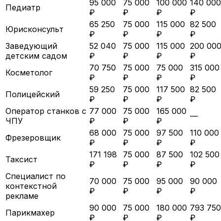
95 000
75 000
100 000
140 000
Педиатр
₽
₽
₽
₽
65 250
75 000
115 000
82 500
Юрисконсульт
₽
₽
₽
₽
Заведующий
52 040
75 000
115 000
200 00
детским садом
₽
₽
₽
₽
70 750
75 000
75 000
315 000
Косметолог
₽
₽
₽
₽
59 250
75 000
117 500
82 500
Полицейский
₽
₽
₽
₽
Оператор станков с
77 000
75 000
165 000
—
ЧПУ
₽
₽
₽
68 000
75 000
97 500
110 000
Фрезеровщик
₽
₽
₽
₽
171 198
75 000
87 500
102 500
Таксист
₽
₽
₽
₽
Специалист по
70 000
75 000
95 000
90 000
контекстной
₽
₽
₽
₽
рекламе
90 000
75 000
180 000
793 750
Парикмахер
₽
₽
₽
₽