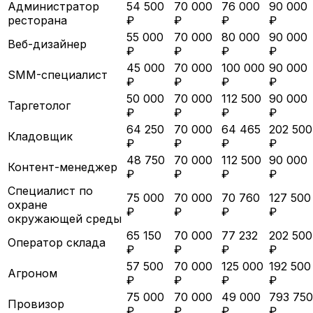
Администратор
54 500
70 000
76 000
90 000
ресторана
₽
₽
₽
₽
55 000
70 000
80 000
90 000
Веб-дизайнер
₽
₽
₽
₽
45 000
70 000
100 000
90 000
SMM-специалист
₽
₽
₽
₽
50 000
70 000
112 500
90 000
Таргетолог
₽
₽
₽
₽
64 250
70 000
64 465
202 500
Кладовщик
₽
₽
₽
₽
48 750
70 000
112 500
90 000
Контент-менеджер
₽
₽
₽
₽
Специалист по
75 000
70 000
70 760
127 500
охране
₽
₽
₽
₽
окружающей среды
65 150
70 000
77 232
202 500
Оператор склада
₽
₽
₽
₽
57 500
70 000
125 000
192 500
Агроном
₽
₽
₽
₽
75 000
70 000
49 000
793 750
Провизор
₽
₽
₽
₽