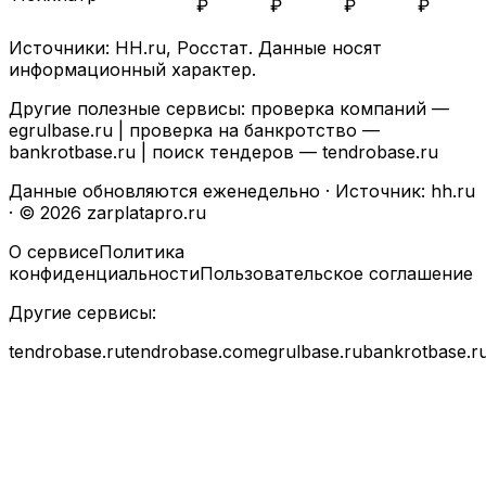
₽
₽
₽
₽
Источники: HH.ru, Росстат. Данные носят
информационный характер.
Другие полезные сервисы: проверка компаний —
egrulbase.ru
| проверка на банкротство —
bankrotbase.ru
| поиск тендеров —
tendrobase.ru
Данные обновляются еженедельно · Источник: hh.ru
· © 2026 zarplatapro.ru
О сервисе
Политика
конфиденциальности
Пользовательское соглашение
Другие сервисы:
tendrobase.ru
tendrobase.com
egrulbase.ru
bankrotbase.r