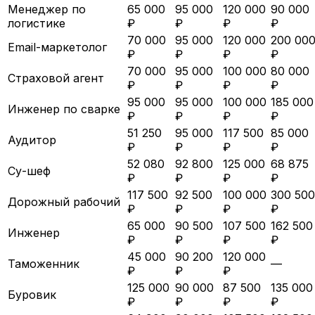
Менеджер по
65 000
95 000
120 000
90 000
логистике
₽
₽
₽
₽
70 000
95 000
120 000
200 00
Email-маркетолог
₽
₽
₽
₽
70 000
95 000
100 000
80 000
Страховой агент
₽
₽
₽
₽
95 000
95 000
100 000
185 000
Инженер по сварке
₽
₽
₽
₽
51 250
95 000
117 500
85 000
Аудитор
₽
₽
₽
₽
52 080
92 800
125 000
68 875
Су-шеф
₽
₽
₽
₽
117 500
92 500
100 000
300 500
Дорожный рабочий
₽
₽
₽
₽
65 000
90 500
107 500
162 500
Инженер
₽
₽
₽
₽
45 000
90 200
120 000
Таможенник
—
₽
₽
₽
125 000
90 000
87 500
135 000
Буровик
₽
₽
₽
₽