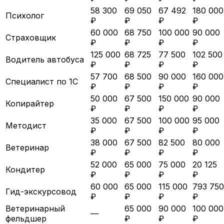
58 300
69 050
67 492
180 000
Психолог
₽
₽
₽
₽
60 000
68 750
100 000
90 000
Страховщик
₽
₽
₽
₽
125 000
68 725
77 500
102 500
Водитель автобуса
₽
₽
₽
₽
57 700
68 500
90 000
160 000
Специалист по 1С
₽
₽
₽
₽
50 000
67 500
150 000
90 000
Копирайтер
₽
₽
₽
₽
35 000
67 500
100 000
95 000
Методист
₽
₽
₽
₽
38 000
67 500
82 500
80 000
Ветеринар
₽
₽
₽
₽
52 000
65 000
75 000
20 125
Кондитер
₽
₽
₽
₽
60 000
65 000
115 000
793 750
Гид-экскурсовод
₽
₽
₽
₽
Ветеринарный
65 000
90 000
100 000
—
фельдшер
₽
₽
₽