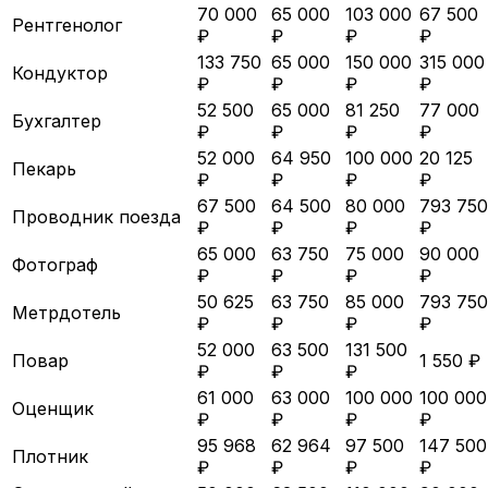
70 000
65 000
103 000
67 500
Рентгенолог
₽
₽
₽
₽
133 750
65 000
150 000
315 000
Кондуктор
₽
₽
₽
₽
52 500
65 000
81 250
77 000
Бухгалтер
₽
₽
₽
₽
52 000
64 950
100 000
20 125
Пекарь
₽
₽
₽
₽
67 500
64 500
80 000
793 750
Проводник поезда
₽
₽
₽
₽
65 000
63 750
75 000
90 000
Фотограф
₽
₽
₽
₽
50 625
63 750
85 000
793 750
Метрдотель
₽
₽
₽
₽
52 000
63 500
131 500
Повар
1 550 ₽
₽
₽
₽
61 000
63 000
100 000
100 000
Оценщик
₽
₽
₽
₽
95 968
62 964
97 500
147 500
Плотник
₽
₽
₽
₽