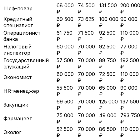
68 000
74 500
131 500
200 00
Шеф-повар
₽
₽
₽
₽
Кредитный
69 500
73 625
100 000
90 000
специалист
₽
₽
₽
₽
Операционист
61 750
71 500
92 500
110 000
банка
₽
₽
₽
₽
Налоговый
60 000
70 000
92 500
77 000
инспектор
₽
₽
₽
₽
Государственный
57 500
70 000
88 750
192 500
служащий
₽
₽
₽
₽
80 000
70 000
72 500
110 000
Экономист
₽
₽
₽
₽
55 500
70 000
65 000
90 000
HR-менеджер
₽
₽
₽
₽
69 500
70 000
125 000
137 500
Закупщик
₽
₽
₽
₽
75 000
70 000
49 000
793 750
Фармацевт
₽
₽
₽
₽
52 500
70 000
86 500
110 000
Эколог
₽
₽
₽
₽