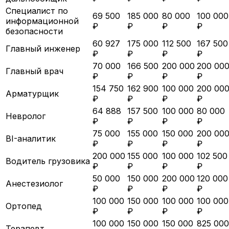
Специалист по
69 500
185 000
80 000
100 000
информационной
₽
₽
₽
₽
безопасности
60 927
175 000
112 500
167 500
Главный инженер
₽
₽
₽
₽
70 000
166 500
200 000
200 00
Главный врач
₽
₽
₽
₽
154 750
162 900
100 000
200 00
Арматурщик
₽
₽
₽
₽
64 888
157 500
100 000
80 000
Невролог
₽
₽
₽
₽
75 000
155 000
150 000
200 00
BI-аналитик
₽
₽
₽
₽
200 000
155 000
100 000
102 500
Водитель грузовика
₽
₽
₽
₽
50 000
150 000
200 000
120 000
Анестезиолог
₽
₽
₽
₽
100 000
150 000
100 000
100 000
Ортопед
₽
₽
₽
₽
100 000
150 000
150 000
825 000
Терапевт