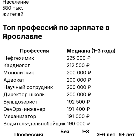
Население
580 тыс.
жителей
Топ профессий по зарплате в
Ярославле
Профессия
Медиана (1–3 года)
Нефтехимик
225 000
₽
Кардиолог
212 500
₽
Монолитчик
200 000
₽
Адвокат
200 000
₽
Научный сотрудник
200 000
₽
Директор школы
200 000
₽
Бульдозерист
192 500
₽
DevOps-инженер
191 400
₽
Механизатор
191 000
₽
Водитель-дальнобойщик
190 000
₽
Без
1–3
Профессия
3–6 лет
6+ лет