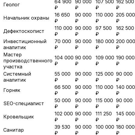
64 900
90 000
107 500
162 500
Геолог
₽
₽
₽
₽
16 650
90 000
110 000
205 000
Начальник охраны
₽
₽
₽
₽
110 000
90 000
97 500
162 500
Дефектоскопист
₽
₽
₽
₽
Инвестиционный
70 000
90 000
180 000
200 00
аналитик
₽
₽
₽
₽
Мастер
104 000
90 000
109 000
190 000
производственного
₽
₽
₽
₽
участка
Системный
55 000
90 000
125 000
90 000
аналитик
₽
₽
₽
₽
66 500
90 000
110 000
140 000
Горняк
₽
₽
₽
₽
50 000
90 000
115 000
90 000
SEO-специалист
₽
₽
₽
₽
102 000
90 000
111 250
145 000
Кровельщик
₽
₽
₽
₽
39 530
90 000
100 000
180 000
Санитар
₽
₽
₽
₽