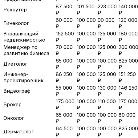
87 500
101 500
223 000
140 000
Рекрутер
₽
₽
₽
₽
60 000
100 000
90 000
120 000
Гинеколог
₽
₽
₽
₽
Управляющий
152 500
100 000
135 000
180 000
недвижимостью
₽
₽
₽
₽
Менеджер по
70 000
100 000
125 000
200 00
развитию бизнеса
₽
₽
₽
₽
65 000
100 000
100 000
825 000
Диетолог
₽
₽
₽
₽
Инженер-
86 250
100 000
125 000
151 250
проектировщик
₽
₽
₽
₽
55 000
100 000
130 000
146 250
Видеограф
₽
₽
₽
₽
175 000
100 000
110 000
175 000
Брокер
₽
₽
₽
₽
65 000
100 000
100 000
80 000
Онколог
₽
₽
₽
₽
64 500
100 000
100 000
825 000
Дерматолог
₽
₽
₽
₽