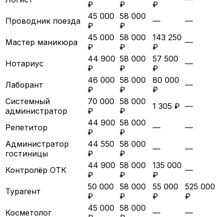
₽
₽
₽
45 000
58 000
Проводник поезда
—
—
₽
₽
45 000
58 000
143 250
Мастер маникюра
—
₽
₽
₽
44 900
58 000
57 500
Нотариус
—
₽
₽
₽
46 000
58 000
80 000
Лаборант
—
₽
₽
₽
Системный
70 000
58 000
1 305 ₽
—
администратор
₽
₽
44 900
58 000
Репетитор
—
—
₽
₽
Администратор
44 550
58 000
—
—
гостиницы
₽
₽
44 900
58 000
135 000
Контролёр ОТК
—
₽
₽
₽
50 000
58 000
55 000
525 000
Турагент
₽
₽
₽
₽
45 000
58 000
Косметолог
—
—