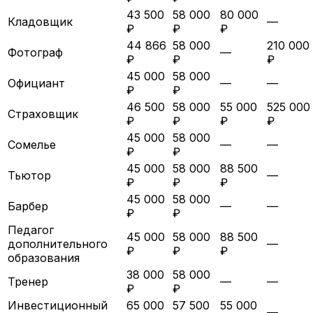
43 500
58 000
80 000
Кладовщик
—
₽
₽
₽
44 866
58 000
210 000
Фотограф
—
₽
₽
₽
45 000
58 000
Официант
—
—
₽
₽
46 500
58 000
55 000
525 000
Страховщик
₽
₽
₽
₽
45 000
58 000
Сомелье
—
—
₽
₽
45 000
58 000
88 500
Тьютор
—
₽
₽
₽
45 000
58 000
Барбер
—
—
₽
₽
Педагог
45 000
58 000
88 500
дополнительного
—
₽
₽
₽
образования
38 000
58 000
Тренер
—
—
₽
₽
Инвестиционный
65 000
57 500
55 000
—