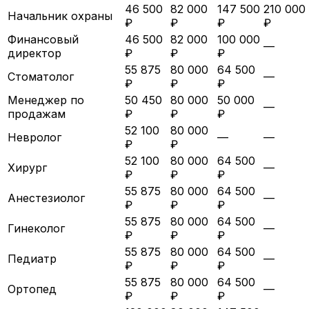
46 500
82 000
147 500
210 000
Начальник охраны
₽
₽
₽
₽
Финансовый
46 500
82 000
100 000
—
директор
₽
₽
₽
55 875
80 000
64 500
Стоматолог
—
₽
₽
₽
Менеджер по
50 450
80 000
50 000
—
продажам
₽
₽
₽
52 100
80 000
Невролог
—
—
₽
₽
52 100
80 000
64 500
Хирург
—
₽
₽
₽
55 875
80 000
64 500
Анестезиолог
—
₽
₽
₽
55 875
80 000
64 500
Гинеколог
—
₽
₽
₽
55 875
80 000
64 500
Педиатр
—
₽
₽
₽
55 875
80 000
64 500
Ортопед
—
₽
₽
₽