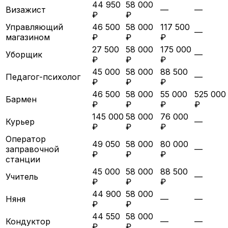
44 950
58 000
Визажист
—
—
₽
₽
Управляющий
46 500
58 000
117 500
—
магазином
₽
₽
₽
27 500
58 000
175 000
Уборщик
—
₽
₽
₽
45 000
58 000
88 500
Педагог-психолог
—
₽
₽
₽
46 500
58 000
55 000
525 000
Бармен
₽
₽
₽
₽
145 000
58 000
76 000
Курьер
—
₽
₽
₽
Оператор
49 050
58 000
80 000
заправочной
—
₽
₽
₽
станции
45 000
58 000
88 500
Учитель
—
₽
₽
₽
44 900
58 000
Няня
—
—
₽
₽
44 550
58 000
Кондуктор
—
—
₽
₽