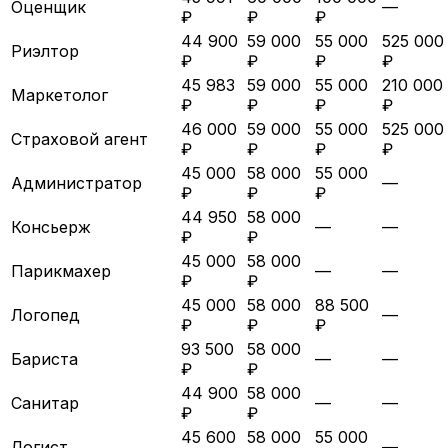
Оценщик
—
₽
₽
₽
44 900
59 000
55 000
525 000
Риэлтор
₽
₽
₽
₽
45 983
59 000
55 000
210 000
Маркетолог
₽
₽
₽
₽
46 000
59 000
55 000
525 000
Страховой агент
₽
₽
₽
₽
45 000
58 000
55 000
Администратор
—
₽
₽
₽
44 950
58 000
Консьерж
—
—
₽
₽
45 000
58 000
Парикмахер
—
—
₽
₽
45 000
58 000
88 500
Логопед
—
₽
₽
₽
93 500
58 000
Бариста
—
—
₽
₽
44 900
58 000
Санитар
—
—
₽
₽
45 600
58 000
55 000
Логист
—