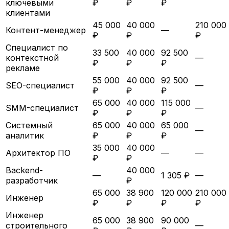
ключевыми
₽
₽
₽
клиентами
45 000
40 000
210 000
Контент-менеджер
—
₽
₽
₽
Специалист по
33 500
40 000
92 500
контекстной
—
₽
₽
₽
рекламе
55 000
40 000
92 500
SEO-специалист
—
₽
₽
₽
65 000
40 000
115 000
SMM-специалист
—
₽
₽
₽
Системный
65 000
40 000
65 000
—
аналитик
₽
₽
₽
35 000
40 000
Архитектор ПО
—
—
₽
₽
Backend-
40 000
—
1 305 ₽
—
разработчик
₽
65 000
38 900
120 000
210 000
Инженер
₽
₽
₽
₽
Инженер
65 000
38 900
90 000
строительного
—