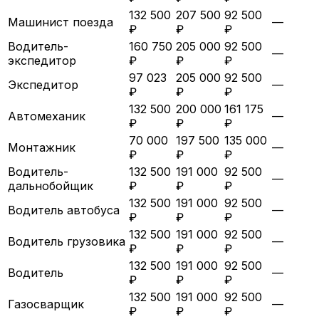
132 500
207 500
92 500
Машинист поезда
—
₽
₽
₽
Водитель-
160 750
205 000
92 500
—
экспедитор
₽
₽
₽
97 023
205 000
92 500
Экспедитор
—
₽
₽
₽
132 500
200 000
161 175
Автомеханик
—
₽
₽
₽
70 000
197 500
135 000
Монтажник
—
₽
₽
₽
Водитель-
132 500
191 000
92 500
—
дальнобойщик
₽
₽
₽
132 500
191 000
92 500
Водитель автобуса
—
₽
₽
₽
132 500
191 000
92 500
Водитель грузовика
—
₽
₽
₽
132 500
191 000
92 500
Водитель
—
₽
₽
₽
132 500
191 000
92 500
Газосварщик
—
₽
₽
₽