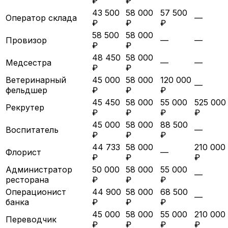
₽
₽
43 500
58 000
57 500
Оператор склада
—
₽
₽
₽
58 500
58 000
Провизор
—
—
₽
₽
48 450
58 000
Медсестра
—
—
₽
₽
Ветеринарный
45 000
58 000
120 000
—
фельдшер
₽
₽
₽
45 450
58 000
55 000
525 000
Рекрутер
₽
₽
₽
₽
45 000
58 000
88 500
Воспитатель
—
₽
₽
₽
44 733
58 000
210 000
Флорист
—
₽
₽
₽
Администратор
50 000
58 000
55 000
—
ресторана
₽
₽
₽
Операционист
44 900
58 000
68 500
—
банка
₽
₽
₽
45 000
58 000
55 000
210 000
Переводчик
₽
₽
₽
₽