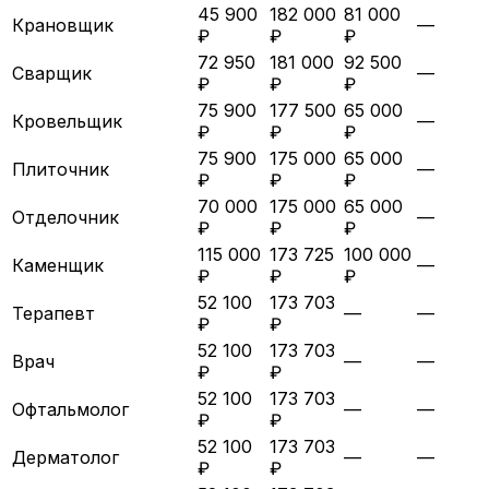
45 900
182 000
81 000
Крановщик
—
₽
₽
₽
72 950
181 000
92 500
Сварщик
—
₽
₽
₽
75 900
177 500
65 000
Кровельщик
—
₽
₽
₽
75 900
175 000
65 000
Плиточник
—
₽
₽
₽
70 000
175 000
65 000
Отделочник
—
₽
₽
₽
115 000
173 725
100 000
Каменщик
—
₽
₽
₽
52 100
173 703
Терапевт
—
—
₽
₽
52 100
173 703
Врач
—
—
₽
₽
52 100
173 703
Офтальмолог
—
—
₽
₽
52 100
173 703
Дерматолог
—
—
₽
₽