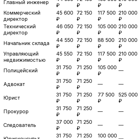
Главный инженер
₽
₽
₽
₽
Коммерческий
45 600
72 150
117 500
210 000
директор
₽
₽
₽
₽
Технический
46 050
72 150
105 000
210 000
директор
₽
₽
₽
₽
44 550
72 150
88 500
210 000
Начальник склада
₽
₽
₽
₽
Управляющий
45 550
72 150
117 500
210 000
недвижимостью
₽
₽
₽
₽
31 750
71 250
105 000
Полицейский
—
₽
₽
₽
31 750
71 250
Адвокат
—
—
₽
₽
31 750
71 250
77 500
525 000
Юрист
₽
₽
₽
₽
31 750
71 250
Прокурор
—
—
₽
₽
37 000
71 250
Следователь
—
—
₽
₽
31 750
71 250
100 000
Юрисконсульт
—