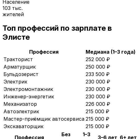
Население
103 тыс.
жителей
Топ профессий по зарплате в
Элисте
Профессия
Медиана (1–3 года)
Тракторист
252 000
₽
Арматурщик
250 000
₽
Бульдозерист
233 500
₽
Электрик
230 000
₽
Электромонтажник
230 000
₽
Инженер-энергетик
230 000
₽
Механизатор
226 000
₽
Автоэлектрик
215 000
₽
Мастер-приёмщик автосервиса
215 000
₽
Экскаваторщик
215 000
₽
Без
1–3
Профессия
3–6 лет
6+ лет