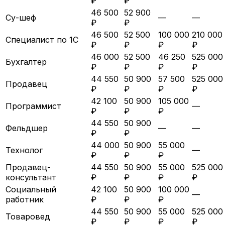
₽
₽
46 500
52 900
Су-шеф
—
—
₽
₽
46 500
52 500
100 000
210 000
Специалист по 1С
₽
₽
₽
₽
46 000
52 500
46 250
525 000
Бухгалтер
₽
₽
₽
₽
44 550
50 900
57 500
525 000
Продавец
₽
₽
₽
₽
42 100
50 900
105 000
Программист
—
₽
₽
₽
44 550
50 900
Фельдшер
—
—
₽
₽
44 000
50 900
55 000
Технолог
—
₽
₽
₽
Продавец-
44 550
50 900
55 000
525 000
консультант
₽
₽
₽
₽
Социальный
42 100
50 900
100 000
—
работник
₽
₽
₽
44 550
50 900
55 000
525 000
Товаровед
₽
₽
₽
₽