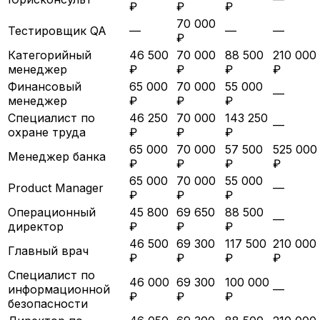
₽
₽
₽
70 000
Тестировщик QA
—
—
—
₽
Категорийный
46 500
70 000
88 500
210 000
менеджер
₽
₽
₽
₽
Финансовый
65 000
70 000
55 000
—
менеджер
₽
₽
₽
Специалист по
46 250
70 000
143 250
—
охране труда
₽
₽
₽
65 000
70 000
57 500
525 000
Менеджер банка
₽
₽
₽
₽
65 000
70 000
55 000
Product Manager
—
₽
₽
₽
Операционный
45 800
69 650
88 500
—
директор
₽
₽
₽
46 500
69 300
117 500
210 000
Главный врач
₽
₽
₽
₽
Специалист по
46 000
69 300
100 000
информационной
—
₽
₽
₽
безопасности