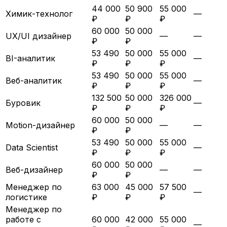
44 000
50 900
55 000
Химик-технолог
—
₽
₽
₽
60 000
50 000
UX/UI дизайнер
—
—
₽
₽
53 490
50 000
55 000
BI-аналитик
—
₽
₽
₽
53 490
50 000
55 000
Веб-аналитик
—
₽
₽
₽
132 500
50 000
326 000
Буровик
—
₽
₽
₽
60 000
50 000
Motion-дизайнер
—
—
₽
₽
53 490
50 000
55 000
Data Scientist
—
₽
₽
₽
60 000
50 000
Веб-дизайнер
—
—
₽
₽
Менеджер по
63 000
45 000
57 500
—
логистике
₽
₽
₽
Менеджер по
работе с
60 000
42 000
55 000
—