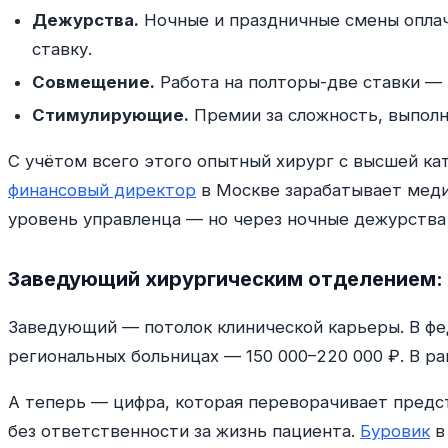
Дежурства.
Ночные и праздничные смены оплач
ставку.
Совмещение.
Работа на полторы-две ставки — 
Стимулирующие.
Премии за сложность, выполн
С учётом всего этого опытный хирург с высшей кат
финансовый директор
в Москве зарабатывает меди
уровень управленца — но через ночные дежурства 
Заведующий хирургическим отделением: 
Заведующий — потолок клинической карьеры. В фе
региональных больницах — 150 000–220 000 ₽. В ра
А теперь — цифра, которая переворачивает предс
без ответственности за жизнь пациента.
Буровик
в