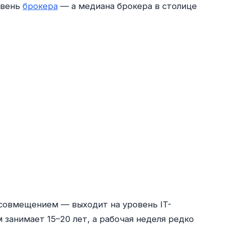
овень
брокера
— а медиана брокера в столице
 совмещением — выходит на уровень IT-
занимает 15–20 лет, а рабочая неделя редко