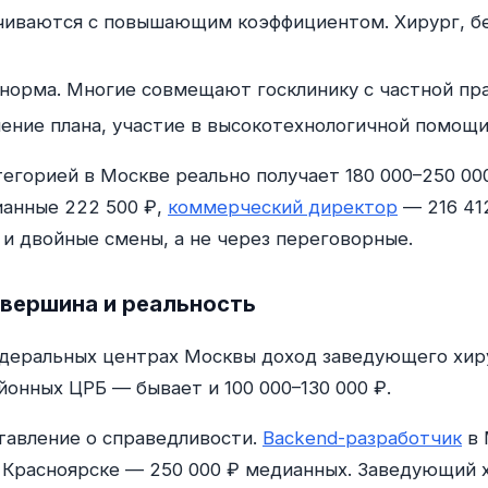
иваются с повышающим коэффициентом. Хирург, бе
норма. Многие совмещают госклинику с частной пра
ение плана, участие в высокотехнологичной помощи
егорией в Москве реально получает 180 000–250 000 
анные 222 500 ₽,
коммерческий директор
— 216 41
и двойные смены, а не через переговорные.
вершина и реальность
деральных центрах Москвы доход заведующего хирур
йонных ЦРБ — бывает и 100 000–130 000 ₽.
тавление о справедливости.
Backend-разработчик
в 
 Красноярске — 250 000 ₽ медианных. Заведующий х