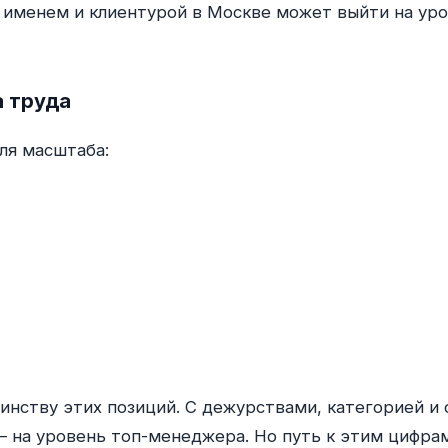
с именем и клиентурой в Москве может выйти на ур
а труда
ля масштаба:
инству этих позиций. С дежурствами, категорией и
на уровень топ-менеджера. Но путь к этим цифрам 