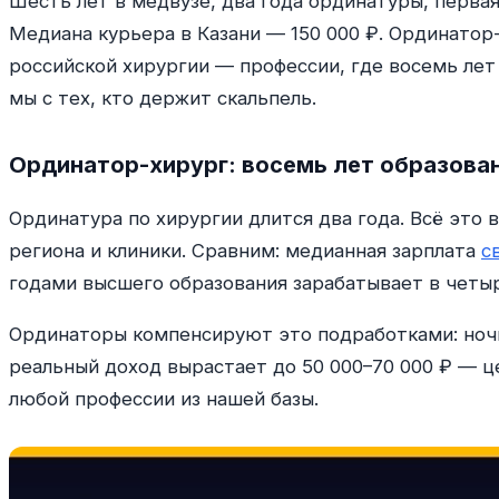
Шесть лет в медвузе, два года ординатуры, перва
Медиана курьера в Казани — 150 000 ₽. Ординатор
российской хирургии — профессии, где восемь лет
мы с тех, кто держит скальпель.
Ординатор-хирург: восемь лет образован
Ординатура по хирургии длится два года. Всё это 
региона и клиники. Сравним: медианная зарплата
с
годами высшего образования зарабатывает в четыр
Ординаторы компенсируют это подработками: ночн
реальный доход вырастает до 50 000–70 000 ₽ — ц
любой профессии из нашей базы.