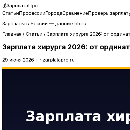
💰
ЗарплатаПро
Статьи
Профессии
Города
Сравнение
Проверь зарплат
Зарплаты в России — данные hh.ru
Главная
/
Статьи
/
Зарплата хирурга 2026: от ордин
Зарплата хирурга 2026: от ордина
29 июня 2026 г.
·
zarplatapro.ru