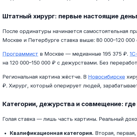
Штатный хирург: первые настоящие день
После ординатуры начинается самостоятельная прак
Москве и Петербурге ставка выше: 80 000–120 000
Программист
в Москве — медианные 195 375 ₽.
1С
на 120 000–150 000 ₽ с дежурствами. Без перерабо
Региональная картина жёстче. В
Новосибирске
хиру
₽. Хирург, который оперирует людей, зарабатывае
Категории, дежурства и совмещение: где
Голая ставка — лишь часть картины. Реальный дох
Квалификационная категория.
Вторая, первая,