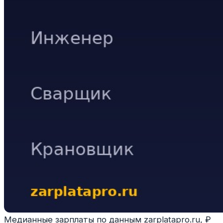
Медианные зарплаты по данным zarplatapro.ru, ₽