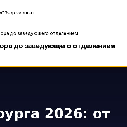
у
Обзор зарплат
атора до заведующего отделением
тора до заведующего отделением