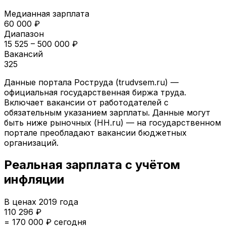
Медианная зарплата
60 000
₽
Диапазон
15 525
–
500 000
₽
Вакансий
325
Данные портала Роструда (trudvsem.ru) —
официальная государственная биржа труда.
Включает вакансии от работодателей с
обязательным указанием зарплаты. Данные могут
быть ниже рыночных (HH.ru) — на государственном
портале преобладают вакансии бюджетных
организаций.
Реальная зарплата с учётом
инфляции
В ценах
2019
года
110 296
₽
=
170 000
₽ сегодня