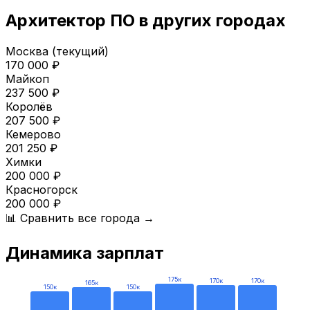
Архитектор ПО
в других городах
Москва
(текущий)
170 000
₽
Майкоп
237 500
₽
Королёв
207 500
₽
Кемерово
201 250
₽
Химки
200 000
₽
Красногорск
200 000
₽
📊 Сравнить все города →
Динамика зарплат
175
к
170
к
170
к
165
к
150
к
150
к