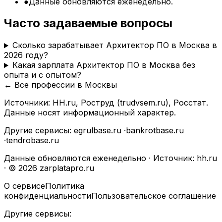
●
Данные обновляются еженедельно.
Часто задаваемые вопросы
Сколько зарабатывает Архитектор ПО в Москва в
2026 году?
Какая зарплата Архитектор ПО в Москва без
опыта и с опытом?
← Все профессии в
Москвы
Источники: HH.ru, Роструд (trudvsem.ru), Росстат.
Данные носят информационный характер.
Другие сервисы:
egrulbase.ru
·
bankrotbase.ru
·
tendrobase.ru
Данные обновляются еженедельно · Источник: hh.ru
· © 2026 zarplatapro.ru
О сервисе
Политика
конфиденциальности
Пользовательское соглашение
Другие сервисы: