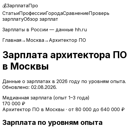
💰
ЗарплатаПро
Статьи
Профессии
Города
Сравнение
Проверь
зарплату
Обзор зарплат
Зарплаты в России — данные hh.ru
Главная
→
Москва
→
Архитектор ПО
Зарплата
архитектора ПО
в
Москвы
Данные о зарплатах в
2026
году по уровням опыта.
Обновлено: 02.08.2026.
Медианная зарплата (опыт 1–3 года)
170 000
₽
Архитектор ПО
в
Москвы
· от
80 000
до
640 000
₽
Зарплата по уровням опыта