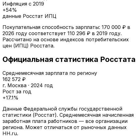
Инфляция с
2019
+
54
%
данные Росстат ИПЦ
Покупательная способность зарплаты:
170 000
₽ в
2026
году соответствует
110 296
₽ в
2019
году.
Рассчитано на основе индексов потребительских
цен (ИПЦ) Росстата.
Официальная статистика Росстата
Среднемесячная зарплата по региону
162 572
₽
г. Москва
·
2024
год
Рост за год
+
17.1
%
Данные Федеральной службы государственной
статистики (Росстат). Среднемесячная начисленная
заработная плата работников — все организации
региона. Может отличаться от рыночных данных
HH.ru.