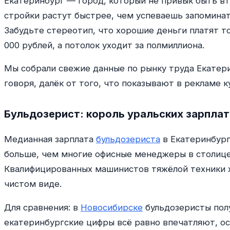
Екатеринбург — город, который не привык быть вт
стройки растут быстрее, чем успеваешь запоминат
Забудьте стереотип, что хорошие деньги платят т
000 рублей, а потолок уходит за полмиллиона.
Мы собрали свежие данные по рынку труда Екатери
говоря, далёк от того, что показывают в рекламе
Бульдозерист: король уральских зарплат
Медианная зарплата
бульдозериста
в Екатеринбург
больше, чем многие офисные менеджеры в столице.
Квалифицированных машинистов тяжёлой техники х
чистом виде.
Для сравнения: в
Новосибирске
бульдозеристы полу
екатеринбургские цифры всё равно впечатляют, ос