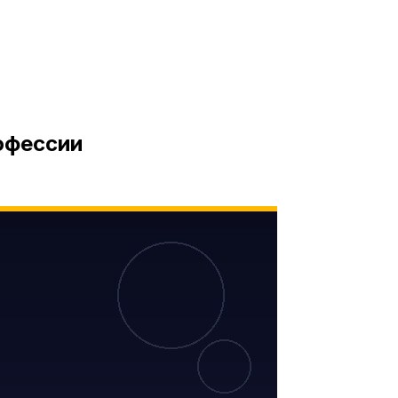
офессии