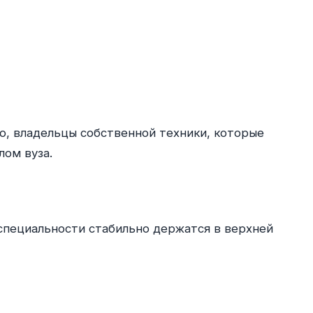
го, владельцы собственной техники, которые
лом вуза.
специальности стабильно держатся в верхней