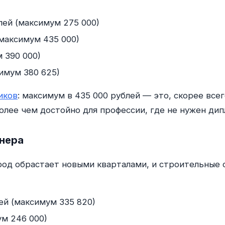
ей (максимум 275 000)
(максимум 435 000)
 390 000)
имум 380 625)
иков
: максимум в 435 000 рублей — это, скорее все
олее чем достойно для профессии, где не нужен дип
нера
род обрастает новыми кварталами, и строительные 
ей (максимум 335 820)
м 246 000)