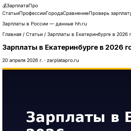
💰
ЗарплатаПро
Статьи
Профессии
Города
Сравнение
Проверь зарплат
Зарплаты в России — данные hh.ru
Главная
/
Статьи
/
Зарплаты в Екатеринбурге в 2026
Зарплаты в Екатеринбурге в 2026 
20 апреля 2026 г.
·
zarplatapro.ru