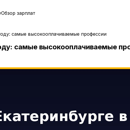
у
Обзор зарплат
 году: самые высокооплачиваемые профессии
году: самые высокооплачиваемые пр