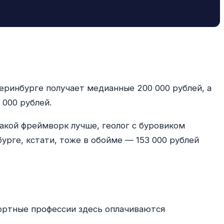
еринбурге получает медианные 200 000 рублей, а
 000 рублей.
 какой фреймворк лучше, геолог с буровиком
урге, кстати, тоже в обойме — 153 000 рублей
портные профессии здесь оплачиваются