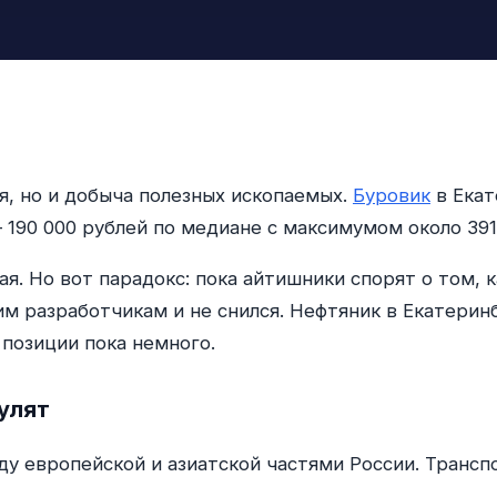
я, но и добыча полезных ископаемых.
Буровик
в Екат
— 190 000 рублей по медиане с максимумом около 391
ная. Но вот парадокс: пока айтишники спорят о том,
м разработчикам и не снился. Нефтяник в Екатеринб
 позиции пока немного.
улят
ду европейской и азиатской частями России. Транс