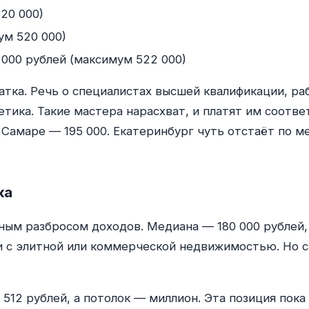
20 000)
ум 520 000)
000 рублей (максимум 522 000)
атка. Речь о специалистах высшей квалификации, р
ика. Такие мастера нарасхват, и платят им соответ
 Самаре — 195 000. Екатеринбург чуть отстаёт по 
ка
ным разбросом доходов. Медиана — 180 000 рублей, 
 с элитной или коммерческой недвижимостью. Но са
12 рублей, а потолок — миллион. Эта позиция пока 