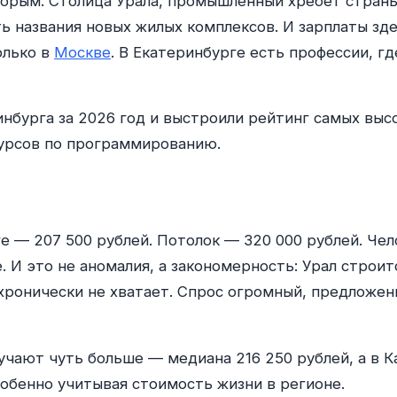
орым. Столица Урала, промышленный хребет страны,
ь названия новых жилых комплексов. И зарплаты з
олько в
Москве
. В Екатеринбурге есть профессии, 
нбурга за 2026 год и выстроили рейтинг самых выс
 курсов по программированию.
е — 207 500 рублей. Потолок — 320 000 рублей. Чел
 И это не аномалия, а закономерность: Урал строит
ронически не хватает. Спрос огромный, предложени
чают чуть больше — медиана 216 250 рублей, а в Ка
обенно учитывая стоимость жизни в регионе.