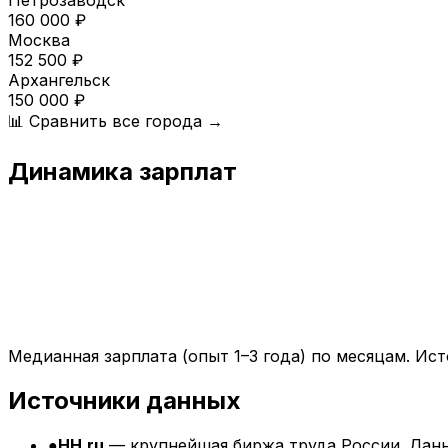
Петрозаводск
160 000
₽
Москва
152 500
₽
Архангельск
150 000
₽
📊 Сравнить все города →
Динамика зарплат
Медианная зарплата (опыт 1–3 года) по месяцам. Ист
Источники данных
●
HH.ru
— крупнейшая биржа труда России. Данн