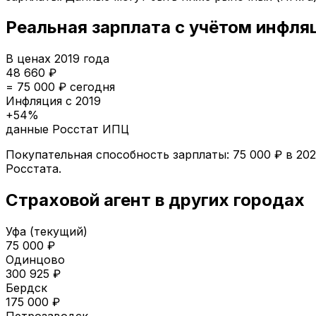
Реальная зарплата с учётом инфля
В ценах
2019
года
48 660
₽
=
75 000
₽ сегодня
Инфляция с
2019
+
54
%
данные Росстат ИПЦ
Покупательная способность зарплаты:
75 000
₽ в
20
Росстата.
Страховой агент
в других городах
Уфа
(текущий)
75 000
₽
Одинцово
300 925
₽
Бердск
175 000
₽