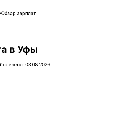
у
Обзор зарплат
та
в
Уфы
бновлено: 03.08.2026.