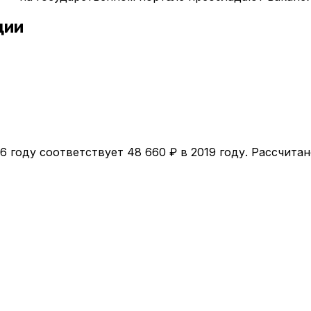
ции
26
году соответствует
48 660
₽ в
2019
году. Рассчитан