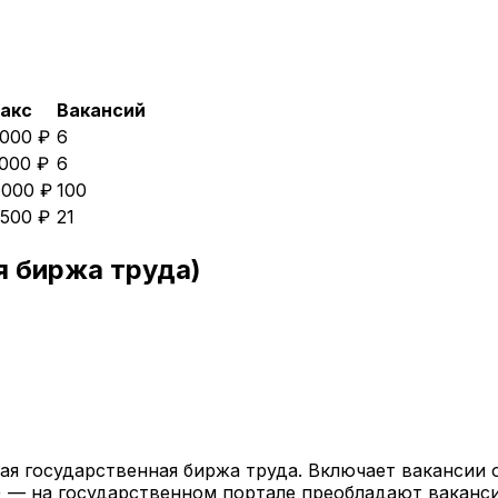
акс
Вакансий
 000 ₽
6
 000 ₽
6
 000 ₽
100
 500 ₽
21
я биржа труда)
ая государственная биржа труда. Включает вакансии 
) — на государственном портале преобладают ваканс