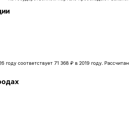
ции
26
году соответствует
71 368
₽ в
2019
году. Рассчитан
родах