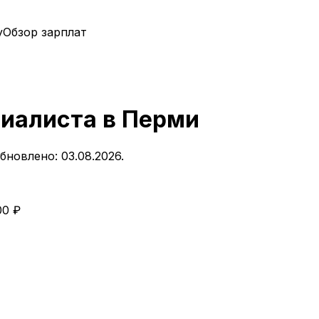
у
Обзор зарплат
циалиста
в
Перми
бновлено: 03.08.2026.
00
₽