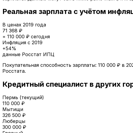
Реальная зарплата с учётом инфля
В ценах
2019
года
71 368
₽
=
110 000
₽ сегодня
Инфляция с
2019
+
54
%
данные Росстат ИПЦ
Покупательная способность зарплаты:
110 000
₽ в
20
Росстата.
Кредитный специалист
в других го
Пермь
(текущий)
110 000
₽
Мытищи
326 500
₽
Люберцы
300 000
₽