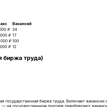
акс
Вакансий
 000 ₽
34
 000 ₽
17
 000 ₽
100
 000 ₽
12
я биржа труда)
ая государственная биржа труда. Включает вакансии 
) — на государственном портале преобладают ваканс