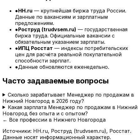
●
HH.ru
— крупнейшая биржа труда России.
Данные по вакансиям и зарплатным
предложениям.
●
Роструд (trudvsem.ru)
— государственная
биржа труда. Официальные вакансии с
обязательным указанием зарплаты.
●
ИПЦ Росстат
— индексы потребительских
цен для расчёта реальной покупательной
способности зарплат.
●
Данные обновляются еженедельно.
Часто задаваемые вопросы
Сколько зарабатывает Менеджер по продажам в
Нижний Новгород в 2026 году?
Какая зарплата Менеджер по продажам в Нижний
Новгород без опыта и с опытом?
← Все профессии в
Нижнего Новгорода
Источники: HH.ru, Роструд (trudvsem.ru), Росстат.
Данные носят информационный характер.