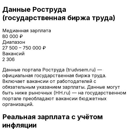
Данные Роструда
(государственная биржа труда)
Медианная зарплата
80 000
₽
Диапазон
27 500
–
750 000
₽
Вакансий
2 306
Данные портала Роструда (trudvsem.ru) —
официальная государственная биржа труда.
Включает вакансии от работодателей с
обязательным указанием зарплаты. Данные могут
быть ниже рыночных (HH.ru) — на государственном
портале преобладают вакансии бюджетных
организаций.
Реальная зарплата с учётом
инфляции