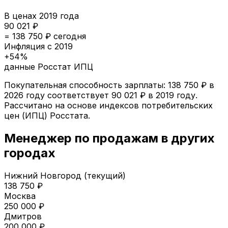
В ценах
2019
года
90 021
₽
=
138 750
₽ сегодня
Инфляция с
2019
+
54
%
данные Росстат ИПЦ
Покупательная способность зарплаты:
138 750
₽ в
2026
году соответствует
90 021
₽ в
2019
году.
Рассчитано на основе индексов потребительских
цен (ИПЦ) Росстата.
Менеджер по продажам
в других
городах
Нижний Новгород
(текущий)
138 750
₽
Москва
250 000
₽
Дмитров
200 000
₽