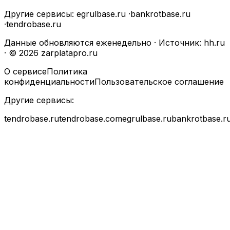
Другие сервисы:
egrulbase.ru
·
bankrotbase.ru
·
tendrobase.ru
Данные обновляются еженедельно · Источник: hh.ru
· © 2026 zarplatapro.ru
О сервисе
Политика
конфиденциальности
Пользовательское соглашение
Другие сервисы:
tendrobase.ru
tendrobase.com
egrulbase.ru
bankrotbase.r