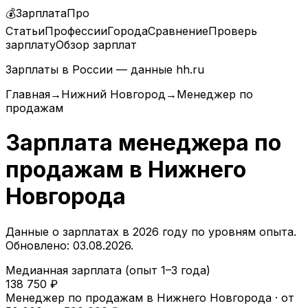
💰
ЗарплатаПро
Статьи
Профессии
Города
Сравнение
Проверь
зарплату
Обзор зарплат
Зарплаты в России — данные hh.ru
Главная
→
Нижний Новгород
→
Менеджер по
продажам
Зарплата
менеджера по
продажам
в
Нижнего
Новгорода
Данные о зарплатах в
2026
году по уровням опыта.
Обновлено: 03.08.2026.
Медианная зарплата (опыт 1–3 года)
138 750
₽
Менеджер по продажам
в
Нижнего Новгорода
· от