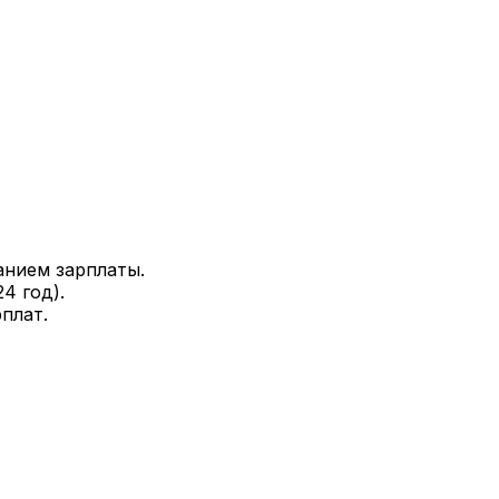
анием зарплаты.
24
год).
плат.