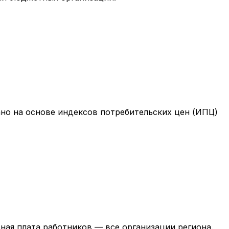
ано на основе индексов потребительских цен (ИПЦ)
ная плата работников — все организации региона.