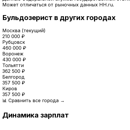
Может отличаться от рыночных данных HH.ru.
Бульдозерист
в других городах
Москва
(текущий)
210 000
₽
Рубцовск
460 000
₽
Воронеж
430 000
₽
Тольятти
362 500
₽
Белгород
357 500
₽
Киров
357 500
₽
📊 Сравнить все города →
Динамика зарплат