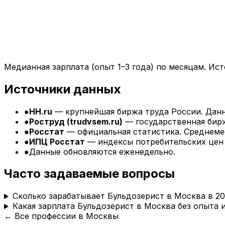
Медианная зарплата (опыт 1–3 года) по месяцам. Ист
Источники данных
●
HH.ru
— крупнейшая биржа труда России. Данн
●
Роструд (trudvsem.ru)
— государственная бирж
●
Росстат
— официальная статистика. Среднемес
●
ИПЦ Росстат
— индексы потребительских цен 
●
Данные обновляются еженедельно.
Часто задаваемые вопросы
Сколько зарабатывает Бульдозерист в Москва в 20
Какая зарплата Бульдозерист в Москва без опыта 
← Все профессии в
Москвы