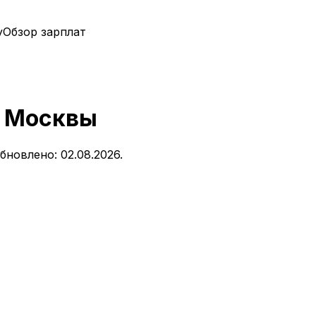
у
Обзор зарплат
в
Москвы
бновлено: 02.08.2026.