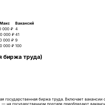
Макс
Вакансий
0 000 ₽
4
0 000 ₽
41
0 000 ₽
9
0 000 ₽
100
я биржа труда)
ая государственная биржа труда. Включает вакансии 
) — на государственном портале преобладают ваканс