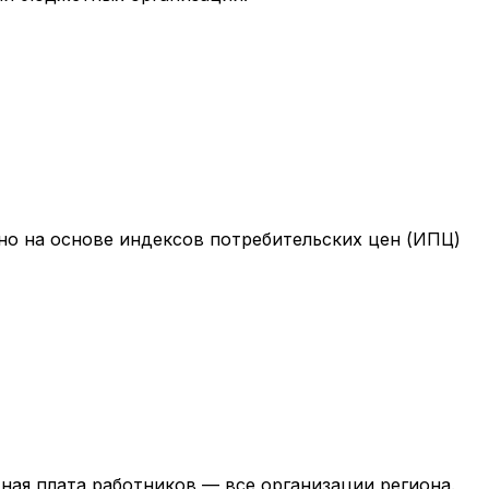
но на основе индексов потребительских цен (ИПЦ)
ная плата работников — все организации региона.