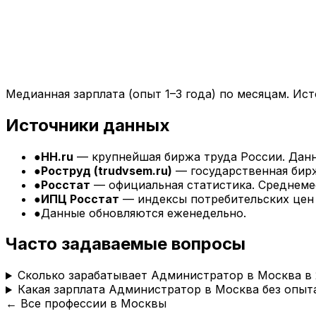
Медианная зарплата (опыт 1–3 года) по месяцам. Ист
Источники данных
●
HH.ru
— крупнейшая биржа труда России. Данн
●
Роструд (trudvsem.ru)
— государственная бирж
●
Росстат
— официальная статистика. Среднемес
●
ИПЦ Росстат
— индексы потребительских цен 
●
Данные обновляются еженедельно.
Часто задаваемые вопросы
Сколько зарабатывает Администратор в Москва в 
Какая зарплата Администратор в Москва без опыт
← Все профессии в
Москвы