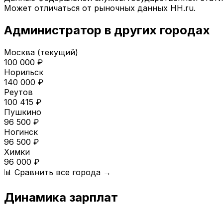
Может отличаться от рыночных данных HH.ru.
Администратор
в других городах
Москва
(текущий)
100 000
₽
Норильск
140 000
₽
Реутов
100 415
₽
Пушкино
96 500
₽
Ногинск
96 500
₽
Химки
96 000
₽
📊 Сравнить все города →
Динамика зарплат