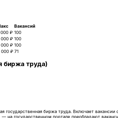
акс
Вакансий
 000 ₽
100
 000 ₽
100
 000 ₽
100
 000 ₽
71
я биржа труда)
ая государственная биржа труда. Включает вакансии 
) — на государственном портале преобладают ваканс