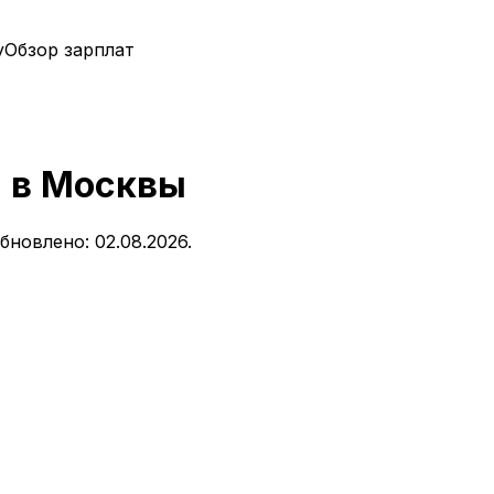
у
Обзор зарплат
а
в
Москвы
бновлено: 02.08.2026.